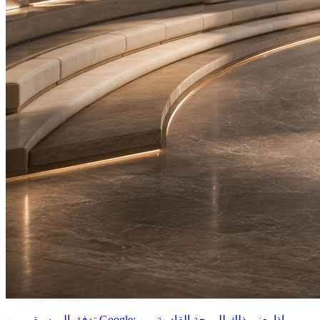
تدفق الموسيقى من Google: ماذا يعني ذلك للموجة القادمة من