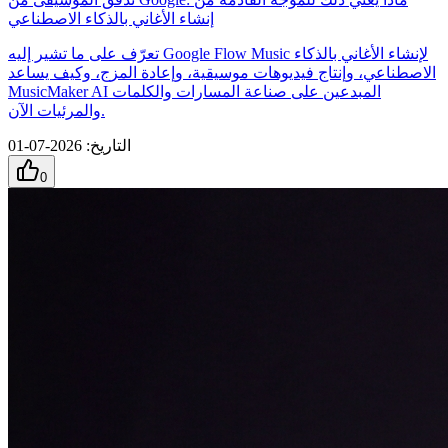
إنشاء الأغاني بالذكاء الاصطناعي
تعرّف على ما تشير إليه Google Flow Music لإنشاء الأغاني بالذكاء
الاصطناعي، وإنتاج فيديوهات موسيقية، وإعادة المزج، وكيف يساعد
MusicMaker AI المبدعين على صناعة المسارات والكلمات
والمرئيات الآن.
التاريخ
:
2026-07-01
0