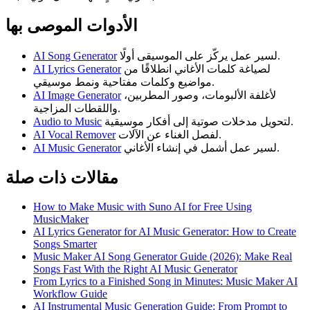
الأدوات الموصى بها
لسير عمل يركّز على الموسيقى أولًا.
AI Song Generator
لصياغة كلمات الأغاني انطلاقًا من
AI Lyrics Generator
مواضيع وكلمات مفتاحية ونمط موسيقي.
لأغلفة الألبومات، وصور المطربين،
AI Image Generator
واللقطات المزاجية.
لتحويل مدخلات صوتية إلى أفكار موسيقية.
Audio to Music
لفصل الغناء عن الآلات.
AI Vocal Remover
لسير عمل أشمل في إنشاء الأغاني.
AI Music Generator
مقالات ذات صلة
How to Make Music with Suno AI for Free Using
MusicMaker
AI Lyrics Generator for AI Music Generator: How to Create
Songs Smarter
Music Maker AI Song Generator Guide (2026): Make Real
Songs Fast With the Right AI Music Generator
From Lyrics to a Finished Song in Minutes: Music Maker AI
Workflow Guide
AI Instrumental Music Generation Guide: From Prompt to