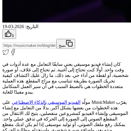
التاريخ
:
2026-03-19
0
نسخ
كان إنشاء فيديو موسيقي يعني سابقًا التعامل مع عدة أدوات في
وقت واحد. أولًا كنت تحتاج إلى أغنية. ثم تحتاج إلى غلاف، أو صورة
شخصية، أو لقطة من أداء حي. بعد ذلك، ما زال عليك اكتشاف كيفية
تحريك الصورة بطريقة تتناسب مع مزاج المقطع. هذه العملية
متعددة الخطوات هي بالضبط السبب في أن سير العمل المتكامل
يبدو مفيدًا للغاية.
مولّد
الفيديو الموسيقي بالذكاء الاصطناعي
على MusicMaker يقرّب
هذه الخطوات من بعضها بشكل أكبر. بدلًا من التعامل مع إنشاء
الموسيقى وإنشاء الفيديو كمشروعين منفصلين، يتيح لك الانتقال من
المقطع الصوتي إلى الصورة إلى الحركة في تدفق عملي واحد.
يمكنك رفع ملفك الصوتي، أو توليد موسيقى إذا لم يكن لديك مقطع
منتهٍ بعد، وإضافة صورة شخصية، واستخدام مطالبة الحركة