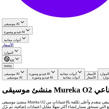
موسيقى AI
فيديو وصورة AI
أدوات مجانية
الأسعار
الموارد
AR
menu
لموارد
الأسعار
أدوات مجانية
فيديو وصورة AI
موسيقى AI
وارد
الأسعار
أدوات مجانية
فيديو وصورة AI
موسيقى AI
الاصطناعي
منشئ موسيقى Mureka O2 بالذكاء الاصطناعي هو نموذج موسيقي متقدم وأعلى تكلفة بالاعتمادات من Mureka لإنشاء أغانٍ كاملة من الكلمات ووصف الموسيقى. استخدمه للمسودات المهمة ومفاهيم العلامات