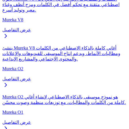
اصطناعي متقنة مع تحكم أفضل في الكلمات ومزج أنظف وغناء
معبر وتوليد أسرع.
Mureka V8
عرض التفاصيل
ينشئ Mureka V8 أغاني كاملة بالذكاء الاصطناعي من الكلمات
ومطالبات الأنماط، ويدعم إنتاج الموسيقى للفيديوهات والإعلانات
والمحتوى الاجتماعي والمشاريع الإبداعية.
Mureka O2
عرض التفاصيل
Mureka O2 هو نموذج موسيقى بالذكاء الاصطناعي لإنشاء أغاني
كاملة من الكلمات والمطالبات، مع توزيعات منظمة وصوت محسّن.
Mureka O1
عرض التفاصيل