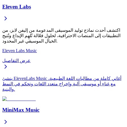
Eleven Labs
اكتشف أحدث نماذج توليد الموسيقى المدعومة من إليفن لابز، من
التطبيقات إلى المنصات الاحترافية، لحلول فعّالة تُلهِم الإبداع وتُتيح
الخيال الموسيقي غير المحدود.
Eleven Labs Music
عرض التفاصيل
ينشئ ElevenLabs Music أغاني كاملة من مطالبات اللغة الطبيعية،
مع غناء أو موسيقى آلية وإخراج متعدد اللغات وتحكم في النمط
والبنية.
MiniMax Music