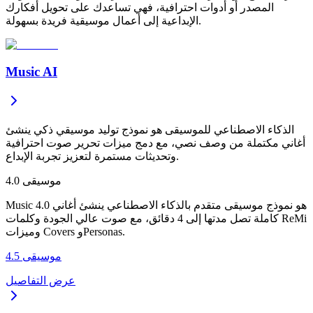
المصدر أو أدوات احترافية، فهي تساعدك على تحويل أفكارك
الإبداعية إلى أعمال موسيقية فريدة بسهولة.
Music AI
الذكاء الاصطناعي للموسيقى هو نموذج توليد موسيقي ذكي ينشئ
أغاني مكتملة من وصف نصي، مع دمج ميزات تحرير صوت احترافية
وتحديثات مستمرة لتعزيز تجربة الإبداع.
موسيقى 4.0
Music 4.0 هو نموذج موسيقى متقدم بالذكاء الاصطناعي ينشئ أغاني
كاملة تصل مدتها إلى 4 دقائق، مع صوت عالي الجودة وكلمات ReMi
وميزات Covers وPersonas.
موسيقى 4.5
عرض التفاصيل