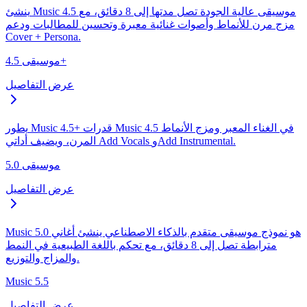
ينشئ Music 4.5 موسيقى عالية الجودة تصل مدتها إلى 8 دقائق، مع
مزج مرن للأنماط وأصوات غنائية معبرة وتحسين للمطالبات ودعم
Cover + Persona.
موسيقى 4.5+
عرض التفاصيل
يطور Music 4.5+ قدرات Music 4.5 في الغناء المعبر ومزج الأنماط
المرن، ويضيف أداتي Add Vocals وAdd Instrumental.
موسيقى 5.0
عرض التفاصيل
Music 5.0 هو نموذج موسيقى متقدم بالذكاء الاصطناعي ينشئ أغاني
مترابطة تصل إلى 8 دقائق، مع تحكم باللغة الطبيعية في النمط
والمزاج والتوزيع.
Music 5.5
عرض التفاصيل