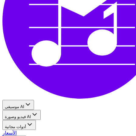
موسيقى AI
فيديو وصورة AI
أدوات مجانية
الأسعار