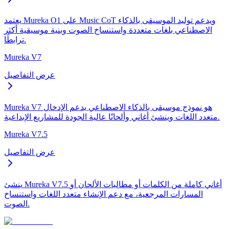
يعتمد Mureka O1 على Music CoT ويدعم توليد الموسيقى بالذكاء
الاصطناعي بلغات متعددة واستنساخ الصوت وبنية موسيقية أكثر
ترابطًا.
Mureka V7
عرض التفاصيل
Mureka V7 هو نموذج موسيقى بالذكاء الاصطناعي يدعم الإدخال
متعدد اللغات وينشئ أغاني وألحانًا عالية الجودة للمشاريع الإبداعية.
Mureka V7.5
عرض التفاصيل
ينشئ Mureka V7.5 أغاني كاملة من الكلمات أو مطالبات الألحان أو
المسارات المرجعية، مع دعم الإنشاء متعدد اللغات واستنساخ
الصوت.