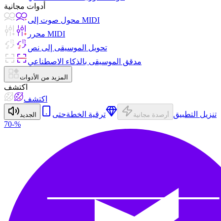
أدوات مجانية
محول صوت إلى MIDI
محرر MIDI
تحويل الموسيقى إلى نص
مدقق الموسيقى بالذكاء الاصطناعي
المزيد من الأدوات
اكتشف
اكتشف
تنزيل التطبيق
ترقية الخطة
حتى
أرصدة مجانية
الجديد
-70%