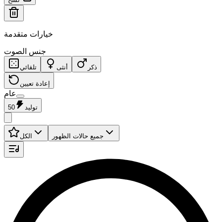
خيارات متقدمة
جنس الصوت
ذكر
أنثى
تلقائي
إعادة تعيين
عام
توليد
50
جميع حالات الظهور
الكل