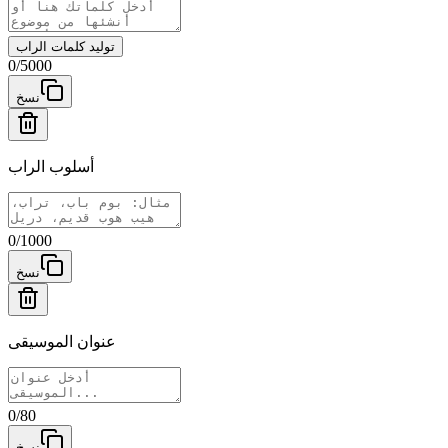
توليد كلمات الراب
0
/
5000
نسخ
أسلوب الراب
0
/
1000
نسخ
عنوان الموسيقى
0
/
80
نسخ