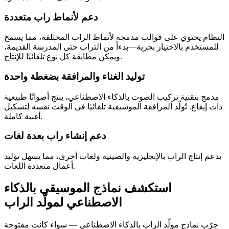
دعم لأنماط راب متعددة
النظام يحتوي على قوالب مدمجة لأنماط الراب المختلفة، مما يسمح
للمستخدم بالاختيار بحرية—بدءاً من التراب حتى المدرسة القديمة،
ويمكن مطابقة كل نوع تلقائيًا للإنتاج.
توليد الغناء والمرافقة بضغطة واحدة
مدمج بتقنية تركيب الصوت بالذكاء الاصطناعي، ينتج أصواتًا طبيعية
ذات إيقاع. تُولّد المرافقة الموسيقية تلقائيًا في الوقت نفسه لتشكيل
أغنية كاملة.
دعم إنشاء راب بعدة لغات
يدعم إنتاج الراب بالإنجليزية والصينية ولغات أخرى، مما يسهل توليد
أعمال متعددة اللغات.
استكشف نماذج الموسيقى بالذكاء
الاصطناعي لمولّد الراب
جرّب نماذج مولّد الراب بالذكاء الاصطناعي — سواء كانت مفتوحة