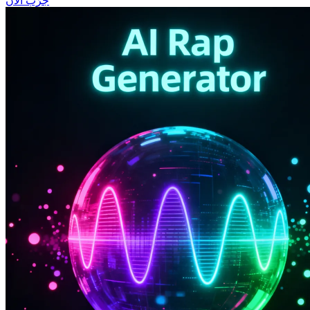
جرّب الآن