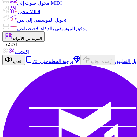
محول صوت إلى MIDI
محرر MIDI
تحويل الموسيقى إلى نص
مدقق الموسيقى بالذكاء الاصطناعي
المزيد من الأدوات
اكتشف
اكتشف
يل التطبيق
ترقية الخطة
أرصدة مجانية
الجديد