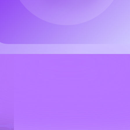
صادر المفتوحة وتطبيقات الويب ومحركات الألعاب، مما يلبي احتياجات