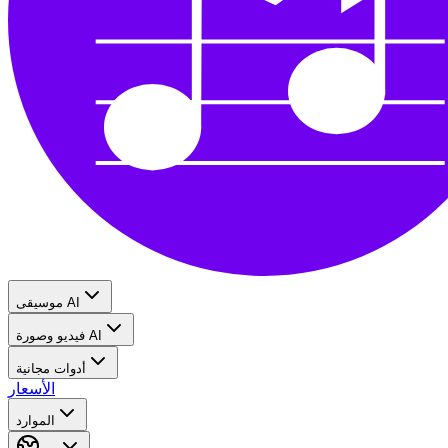
موسيقى AI
فيديو وصورة AI
أدوات مجانية
الأسعار
الموارد