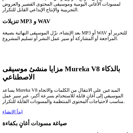
لمسودات الأغاني اليومية وموسيقى المحتوى القصير والعروض
التجريبية والإنتاج الإبداعي القابل للتكرار.
تنزيلات MP3 و WAV
بعد الإنشاء، نزّل الموسيقى النهائية بصيغة MP3 أو WAV للتحرير أو
المراجعة أو المشاركة أو سير عمل النشر أو تسليم المشروع.
مزايا منشئ موسيقى Mureka V8 بالذكاء
الاصطناعي
يساعد Mureka V8 المبدعين على الانتقال من الكلمات والاتجاه
الموسيقي إلى أغانٍ قابلة للاستخدام بسرعة أكبر، عبر سير عمل
مناسب لاحتياجات المحتوى المنتظمة والمسودات القابلة للتكرار.
ابدأ الإنشاء
صياغة مسودات أغانٍ بكفاءة