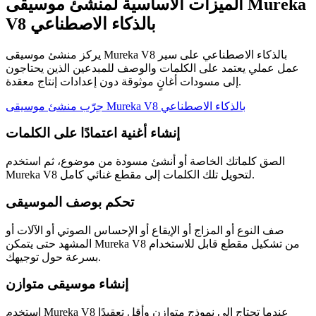
الميزات الأساسية لمنشئ موسيقى Mureka
V8 بالذكاء الاصطناعي
يركز منشئ موسيقى Mureka V8 بالذكاء الاصطناعي على سير
عمل عملي يعتمد على الكلمات والوصف للمبدعين الذين يحتاجون
إلى مسودات أغانٍ موثوقة دون إعدادات إنتاج معقدة.
جرّب منشئ موسيقى Mureka V8 بالذكاء الاصطناعي
إنشاء أغنية اعتمادًا على الكلمات
الصق كلماتك الخاصة أو أنشئ مسودة من موضوع، ثم استخدم
Mureka V8 لتحويل تلك الكلمات إلى مقطع غنائي كامل.
تحكم بوصف الموسيقى
صف النوع أو المزاج أو الإيقاع أو الإحساس الصوتي أو الآلات أو
المشهد حتى يتمكن Mureka V8 من تشكيل مقطع قابل للاستخدام
بسرعة حول توجيهك.
إنشاء موسيقى متوازن
استخدم Mureka V8 عندما تحتاج إلى نموذج متوازن وأقل تعقيدًا