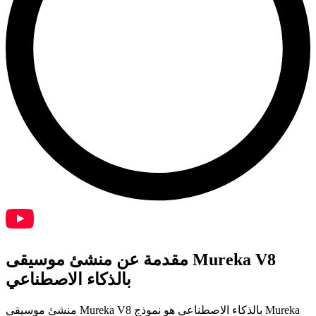
مقدمة عن منشئ موسيقى Mureka V8
بالذكاء الاصطناعي
منشئ موسيقى Mureka V8 بالذكاء الاصطناعي هو نموذج Mureka