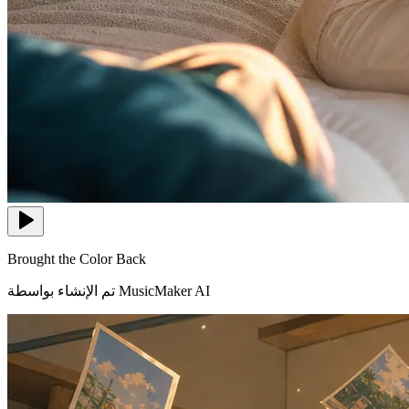
Brought the Color Back
تم الإنشاء بواسطة MusicMaker AI