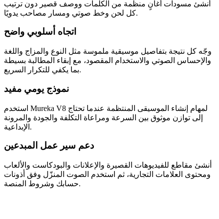
أنشئ مسودات أغانٍ منظمة من الكلمات ووصف قصير دون ترتيب
كل لحن وخط صوتي ومسار مصاحب يدويًا.
اتجاه أسلوبي واضح
وجّه كل نتيجة بتفاصيل موسيقية ملموسة مثل النوع والمزاج واللغة
والإحساس الصوتي والاستخدام المقصود، مع إبقاء المطالبة بسيطة
بما يكفي للتكرار السريع.
نموذج يومي مفيد
استخدم Mureka V8 لمهام إنشاء الموسيقى المنتظمة عندما تحتاج
إلى توازن موثوق بين السرعة ومراعاة التكلفة والجودة والمرونة
الإبداعية.
دعم سير عمل المبدعين
أنشئ مقاطع للفيديوهات القصيرة والإعلانات والبودكاست والألعاب
ومحتوى العلامات التجارية، ثم استخدم الصوت المنزّل وفق أذونات
حسابك وشروط المنصة.