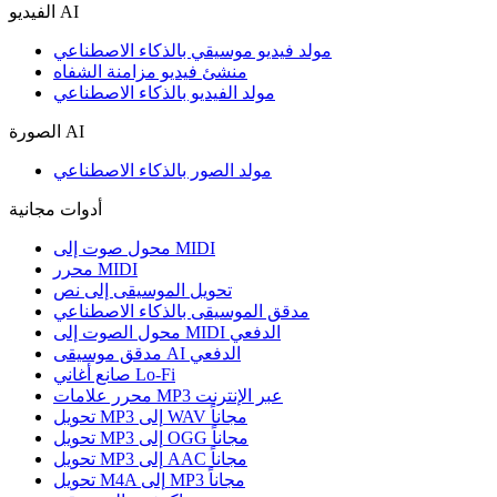
الفيديو AI
مولد فيديو موسيقي بالذكاء الاصطناعي
منشئ فيديو مزامنة الشفاه
مولد الفيديو بالذكاء الاصطناعي
الصورة AI
مولد الصور بالذكاء الاصطناعي
أدوات مجانية
محول صوت إلى MIDI
محرر MIDI
تحويل الموسيقى إلى نص
مدقق الموسيقى بالذكاء الاصطناعي
محول الصوت إلى MIDI الدفعي
مدقق موسيقى AI الدفعي
صانع أغاني Lo-Fi
محرر علامات MP3 عبر الإنترنت
تحويل MP3 إلى WAV مجاناً
تحويل MP3 إلى OGG مجاناً
تحويل MP3 إلى AAC مجاناً
تحويل M4A إلى MP3 مجاناً