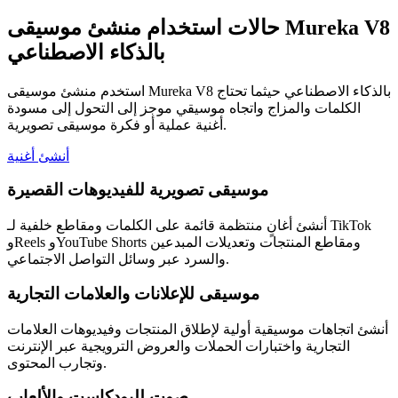
حالات استخدام منشئ موسيقى Mureka V8
بالذكاء الاصطناعي
استخدم منشئ موسيقى Mureka V8 بالذكاء الاصطناعي حيثما تحتاج
الكلمات والمزاج واتجاه موسيقي موجز إلى التحول إلى مسودة
أغنية عملية أو فكرة موسيقى تصويرية.
أنشئ أغنية
موسيقى تصويرية للفيديوهات القصيرة
أنشئ أغانٍ منتظمة قائمة على الكلمات ومقاطع خلفية لـ TikTok
وReels وYouTube Shorts ومقاطع المنتجات وتعديلات المبدعين
والسرد عبر وسائل التواصل الاجتماعي.
موسيقى للإعلانات والعلامات التجارية
أنشئ اتجاهات موسيقية أولية لإطلاق المنتجات وفيديوهات العلامات
التجارية واختبارات الحملات والعروض الترويجية عبر الإنترنت
وتجارب المحتوى.
صوت للبودكاست والألعاب