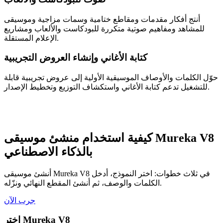
أنتج أفكار مقدمات ومقاطع ختامية وسمات مزاجية وموسيقى
للمشاهد ومفاهيم صوتية متكررة للبودكاست والألعاب ومشاريع
الإعلام المستقلة.
كتابة الأغاني وإنشاء العروض التجريبية
حوّل الكلمات والأوصاف الموسيقية الأولية إلى عروض تجريبية قابلة
للتشغيل تدعم كتابة الأغاني واستكشاف التوزيع وتخطيط الإصدار.
كيفية استخدام منشئ موسيقى Mureka V8
بالذكاء الاصطناعي
أنشئ موسيقى Mureka V8 في ثلاث خطوات: اختر النموذج، أدخل
الكلمات والوصف، ثم أنشئ المقطع النهائي ونزّله.
جرب الآن
اختر Mureka V8