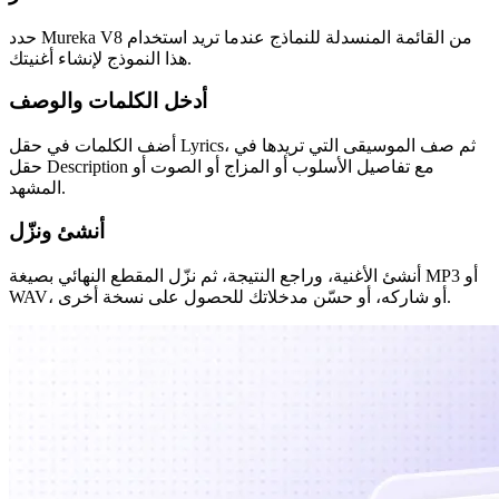
حدد Mureka V8 من القائمة المنسدلة للنماذج عندما تريد استخدام
هذا النموذج لإنشاء أغنيتك.
أدخل الكلمات والوصف
أضف الكلمات في حقل Lyrics، ثم صف الموسيقى التي تريدها في
حقل Description مع تفاصيل الأسلوب أو المزاج أو الصوت أو
المشهد.
أنشئ ونزّل
أنشئ الأغنية، وراجع النتيجة، ثم نزّل المقطع النهائي بصيغة MP3 أو
WAV، أو شاركه، أو حسّن مدخلاتك للحصول على نسخة أخرى.