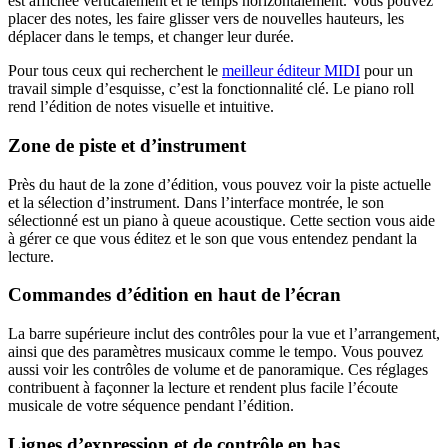
est affichée verticalement et le temps horizontalement. Vous pouvez
placer des notes, les faire glisser vers de nouvelles hauteurs, les
déplacer dans le temps, et changer leur durée.
Pour tous ceux qui recherchent le
meilleur éditeur MIDI
pour un
travail simple d’esquisse, c’est la fonctionnalité clé. Le piano roll
rend l’édition de notes visuelle et intuitive.
Zone de piste et d’instrument
Près du haut de la zone d’édition, vous pouvez voir la piste actuelle
et la sélection d’instrument. Dans l’interface montrée, le son
sélectionné est un piano à queue acoustique. Cette section vous aide
à gérer ce que vous éditez et le son que vous entendez pendant la
lecture.
Commandes d’édition en haut de l’écran
La barre supérieure inclut des contrôles pour la vue et l’arrangement,
ainsi que des paramètres musicaux comme le tempo. Vous pouvez
aussi voir les contrôles de volume et de panoramique. Ces réglages
contribuent à façonner la lecture et rendent plus facile l’écoute
musicale de votre séquence pendant l’édition.
Lignes d’expression et de contrôle en bas