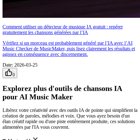
Comment utiliser un détecteur de musique IA gratuit : repérer
gratuitement les chansons générées par l’IA
Vérifiez si un morceau est probablement généré par l’IA avec l’AI
Music Checker de MusicMaker, puis lisez clairement les résultats et
agissez en conséquence avec discernement.
Date
:
2026-03-25
0
Explorez plus d'outils de chansons IA
pour AI Music Maker
Libérez votre créativité avec des outils IA de pointe qui simplifient la
création de paroles, mélodies et voix. Que vous ayez besoin d'un
élan créatif rapide ou d'une piste entièrement produite, ces solutions
alimentées par l'IA vous couvrent.