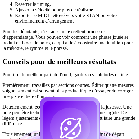
Reserrer le timing.
Ajuster la vélocité pour plus de réalisme.
Exporter le MIDI nettoyé vers votre STAN ou votre
environnement d’arrangement.
Pour les débutants, c’est aussi un excellent processus
d’apprentissage. Vous pouvez voir comment une phrase jouée se
traduit en blocs de notes, ce qui aide à construire une intuition pour
la mélodie, le rythme et le phrasé.
Conseils pour de meilleurs résultats
Pour tirer le meilleur parti de l’outil, gardez ces habitudes en tête.
Premièrement, travaillez par sections courtes. Éditer quatre mesures
soigneusement est souvent plus productif que d’essayer de corriger
une piste entière d’un coup.
Deuxièmement, écoutez le ressenti, pas seulement la justesse. Une
note peut être techniquement sur la grille mais sonner rigide. De
légers ajustements de rythme et de vélocité peuvent faire une grande
différence.
Troisièmement, utilisez le son de piano comme point de départ