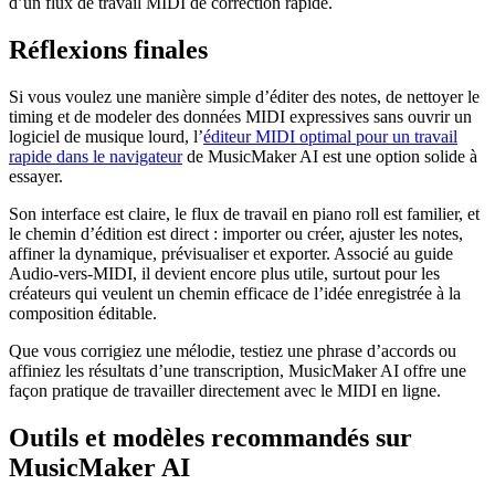
d’un flux de travail MIDI de correction rapide.
Réflexions finales
Si vous voulez une manière simple d’éditer des notes, de nettoyer le
timing et de modeler des données MIDI expressives sans ouvrir un
logiciel de musique lourd, l’
éditeur MIDI optimal pour un travail
rapide dans le navigateur
de MusicMaker AI est une option solide à
essayer.
Son interface est claire, le flux de travail en piano roll est familier, et
le chemin d’édition est direct : importer ou créer, ajuster les notes,
affiner la dynamique, prévisualiser et exporter. Associé au guide
Audio-vers-MIDI, il devient encore plus utile, surtout pour les
créateurs qui veulent un chemin efficace de l’idée enregistrée à la
composition éditable.
Que vous corrigiez une mélodie, testiez une phrase d’accords ou
affiniez les résultats d’une transcription, MusicMaker AI offre une
façon pratique de travailler directement avec le MIDI en ligne.
Outils et modèles recommandés sur
MusicMaker AI