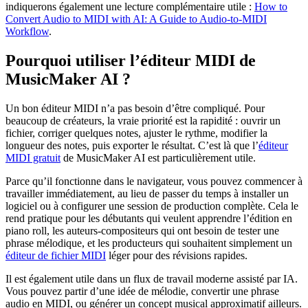
indiquerons également une lecture complémentaire utile :
How to
Convert Audio to MIDI with AI: A Guide to Audio-to-MIDI
Workflow
.
Pourquoi utiliser l’éditeur MIDI de
MusicMaker AI ?
Un bon éditeur MIDI n’a pas besoin d’être compliqué. Pour
beaucoup de créateurs, la vraie priorité est la rapidité : ouvrir un
fichier, corriger quelques notes, ajuster le rythme, modifier la
longueur des notes, puis exporter le résultat. C’est là que l’
éditeur
MIDI gratuit
de MusicMaker AI est particulièrement utile.
Parce qu’il fonctionne dans le navigateur, vous pouvez commencer à
travailler immédiatement, au lieu de passer du temps à installer un
logiciel ou à configurer une session de production complète. Cela le
rend pratique pour les débutants qui veulent apprendre l’édition en
piano roll, les auteurs-compositeurs qui ont besoin de tester une
phrase mélodique, et les producteurs qui souhaitent simplement un
éditeur de fichier MIDI
léger pour des révisions rapides.
Il est également utile dans un flux de travail moderne assisté par IA.
Vous pouvez partir d’une idée de mélodie, convertir une phrase
audio en MIDI, ou générer un concept musical approximatif ailleurs.