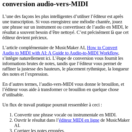
conversion audio-vers-MIDI
L’une des façons les plus intelligentes d’utiliser l’éditeur est après
une transcription. Si vous enregistrez une mélodie chantée, jouez
une phrase sur un instrument ou convertissez de l’audio en MIDI, le
résultat a souvent besoin d’être nettoyé. C’est précisément là que cet
éditeur devient précieux.
L’article complémentaire de MusicMaker AI,
How to Convert
Audio to MIDI with AI: A Guide to Audio-to-MIDI Workflow
,
s’intègre naturellement ici. L’étape de conversion vous fournit les
informations brutes de notes, tandis que l’éditeur vous permet de
raffiner la justesse des hauteurs, le placement rythmique, la longueur
des notes et l’expression.
En d’autres termes, l’audio-vers-MIDI vous donne le brouillon, et
l’éditeur vous aide à transformer ce brouillon en quelque chose
d’utilisable.
Un flux de travail pratique pourrait ressembler à ceci :
Convertir une phrase vocale ou instrumentale en MIDI.
Ouvrir le résultat dans l’
éditeur MIDI en ligne
de MusicMaker
AI.
Corriger les notes erronées.