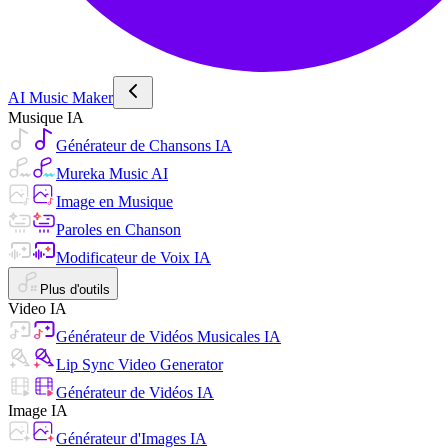
AI Music Maker
Musique IA
Générateur de Chansons IA
Mureka Music AI
Image en Musique
Paroles en Chanson
Modificateur de Voix IA
Plus d'outils
Video IA
Générateur de Vidéos Musicales IA
Lip Sync Video Generator
Générateur de Vidéos IA
Image IA
Générateur d'Images IA