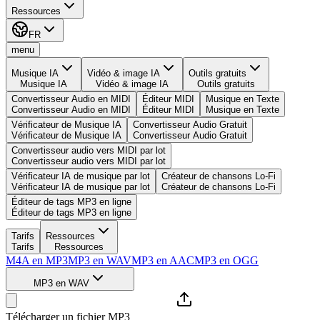
Ressources
FR
menu
Musique IA
Vidéo & image IA
Outils gratuits
Musique IA
Vidéo & image IA
Outils gratuits
Convertisseur Audio en MIDI
Éditeur MIDI
Musique en Texte
Convertisseur Audio en MIDI
Éditeur MIDI
Musique en Texte
Vérificateur de Musique IA
Convertisseur Audio Gratuit
Vérificateur de Musique IA
Convertisseur Audio Gratuit
Convertisseur audio vers MIDI par lot
Convertisseur audio vers MIDI par lot
Vérificateur IA de musique par lot
Créateur de chansons Lo-Fi
Vérificateur IA de musique par lot
Créateur de chansons Lo-Fi
Éditeur de tags MP3 en ligne
Éditeur de tags MP3 en ligne
Tarifs
Ressources
Tarifs
Ressources
M4A en MP3
MP3 en WAV
MP3 en AAC
MP3 en OGG
MP3 en WAV
Télécharger un fichier MP3