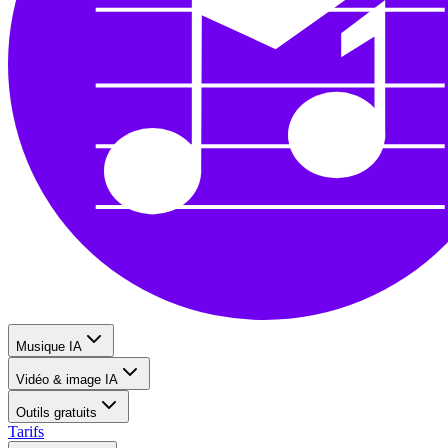
Musique IA
Vidéo & image IA
Outils gratuits
Tarifs