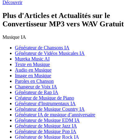
Découvrir
Plus d'Articles et Actualités sur le
Convertisseur MP3 vers WAV Gratuit
Musique IA
Générateur de Chansons IA
Générateur de Vidéos Musicales IA
Mureka Music AI
Texte en Musique
Audio en Musique
Image en Musique
Paroles en Chanson
Changeur de Voix IA
Générateur de Rap IA
Créateur de Musique de Piano
Générateur d'Instrumentaux IA
Générateur de Musique Country IA
Générateur IA de musique d’anniversaire
Générateur de Musique EDM IA
Générateur de Musique Jazz IA
Générateur de Musique Pop IA
Générateur de Musique Rock IA