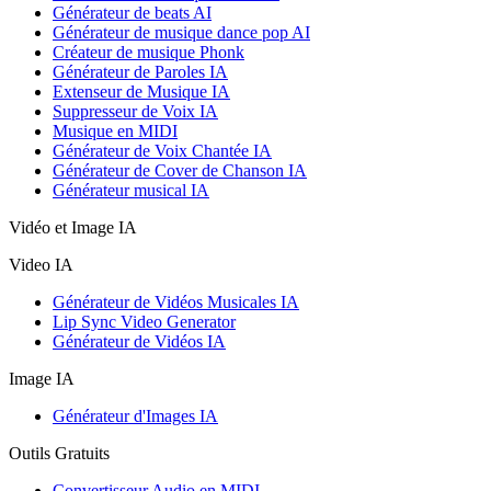
Générateur de beats AI
Générateur de musique dance pop AI
Créateur de musique Phonk
Générateur de Paroles IA
Extenseur de Musique IA
Suppresseur de Voix IA
Musique en MIDI
Générateur de Voix Chantée IA
Générateur de Cover de Chanson IA
Générateur musical IA
Vidéo et Image IA
Video IA
Générateur de Vidéos Musicales IA
Lip Sync Video Generator
Générateur de Vidéos IA
Image IA
Générateur d'Images IA
Outils Gratuits
Convertisseur Audio en MIDI