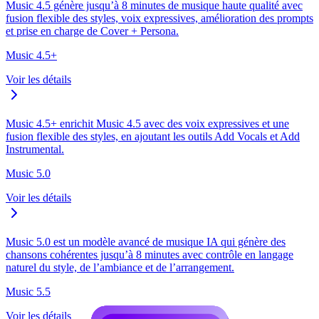
Music 4.5 génère jusqu’à 8 minutes de musique haute qualité avec
fusion flexible des styles, voix expressives, amélioration des prompts
et prise en charge de Cover + Persona.
Music 4.5+
Voir les détails
Music 4.5+ enrichit Music 4.5 avec des voix expressives et une
fusion flexible des styles, en ajoutant les outils Add Vocals et Add
Instrumental.
Music 5.0
Voir les détails
Music 5.0 est un modèle avancé de musique IA qui génère des
chansons cohérentes jusqu’à 8 minutes avec contrôle en langage
naturel du style, de l’ambiance et de l’arrangement.
Music 5.5
Voir les détails