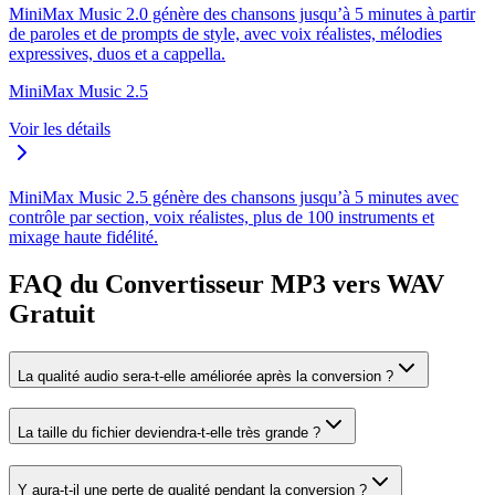
MiniMax Music 2.0 génère des chansons jusqu’à 5 minutes à partir
de paroles et de prompts de style, avec voix réalistes, mélodies
expressives, duos et a cappella.
MiniMax Music 2.5
Voir les détails
MiniMax Music 2.5 génère des chansons jusqu’à 5 minutes avec
contrôle par section, voix réalistes, plus de 100 instruments et
mixage haute fidélité.
FAQ du Convertisseur MP3 vers WAV
Gratuit
La qualité audio sera-t-elle améliorée après la conversion ?
La taille du fichier deviendra-t-elle très grande ?
Y aura-t-il une perte de qualité pendant la conversion ?