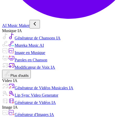
AI Music Maker
Musique IA
Générateur de Chansons IA
Mureka Music AI
Image en Musique
Paroles en Chanson
Modificateur de Voix IA
Plus d'outils
Video IA
Générateur de Vidéos Musicales IA
Lip Sync Video Generator
Générateur de Vidéos IA
Image IA
Générateur d'Images IA