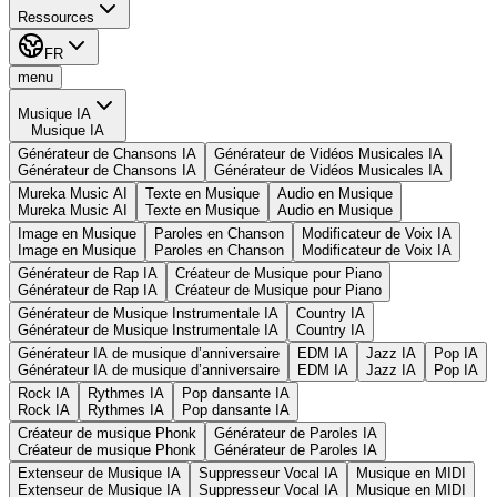
Ressources
FR
menu
Musique IA
Musique IA
Générateur de Chansons IA
Générateur de Vidéos Musicales IA
Générateur de Chansons IA
Générateur de Vidéos Musicales IA
Mureka Music AI
Texte en Musique
Audio en Musique
Mureka Music AI
Texte en Musique
Audio en Musique
Image en Musique
Paroles en Chanson
Modificateur de Voix IA
Image en Musique
Paroles en Chanson
Modificateur de Voix IA
Générateur de Rap IA
Créateur de Musique pour Piano
Générateur de Rap IA
Créateur de Musique pour Piano
Générateur de Musique Instrumentale IA
Country IA
Générateur de Musique Instrumentale IA
Country IA
Générateur IA de musique d’anniversaire
EDM IA
Jazz IA
Pop IA
Générateur IA de musique d’anniversaire
EDM IA
Jazz IA
Pop IA
Rock IA
Rythmes IA
Pop dansante IA
Rock IA
Rythmes IA
Pop dansante IA
Créateur de musique Phonk
Générateur de Paroles IA
Créateur de musique Phonk
Générateur de Paroles IA
Extenseur de Musique IA
Suppresseur Vocal IA
Musique en MIDI
Extenseur de Musique IA
Suppresseur Vocal IA
Musique en MIDI