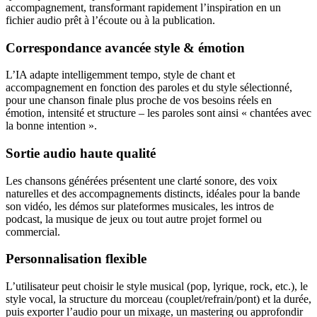
accompagnement, transformant rapidement l’inspiration en un
fichier audio prêt à l’écoute ou à la publication.
Correspondance avancée style & émotion
L’IA adapte intelligemment tempo, style de chant et
accompagnement en fonction des paroles et du style sélectionné,
pour une chanson finale plus proche de vos besoins réels en
émotion, intensité et structure – les paroles sont ainsi « chantées avec
la bonne intention ».
Sortie audio haute qualité
Les chansons générées présentent une clarté sonore, des voix
naturelles et des accompagnements distincts, idéales pour la bande
son vidéo, les démos sur plateformes musicales, les intros de
podcast, la musique de jeux ou tout autre projet formel ou
commercial.
Personnalisation flexible
L’utilisateur peut choisir le style musical (pop, lyrique, rock, etc.), le
style vocal, la structure du morceau (couplet/refrain/pont) et la durée,
puis exporter l’audio pour un mixage, un mastering ou approfondir