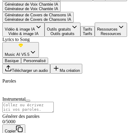
Générateur de Voix Chantée IA
Générateur de Voix Chantée IA
Générateur de Covers de Chansons IA
Générateur de Covers de Chansons IA
Vidéo & image IA
Outils gratuits
Tarifs
Ressources
Vidéo & image IA
Outils gratuits
Tarifs
Ressources
Lyrics to Song
Music AI V5.5
Basique
Personnalisé
Télécharger un audio
Ma création
Paroles
Instrumental
Générer des paroles
0
/
5000
Copier