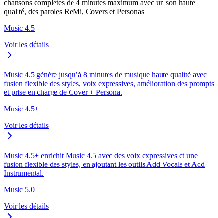
chansons complètes de 4 minutes maximum avec un son haute
qualité, des paroles ReMi, Covers et Personas.
Music 4.5
Voir les détails
Music 4.5 génère jusqu’à 8 minutes de musique haute qualité avec
fusion flexible des styles, voix expressives, amélioration des prompts
et prise en charge de Cover + Persona.
Music 4.5+
Voir les détails
Music 4.5+ enrichit Music 4.5 avec des voix expressives et une
fusion flexible des styles, en ajoutant les outils Add Vocals et Add
Instrumental.
Music 5.0
Voir les détails