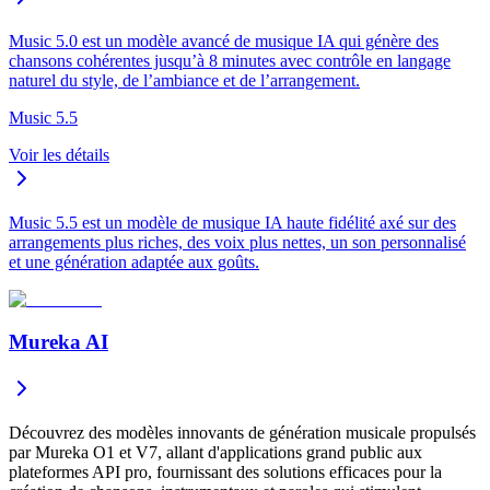
Music 5.0 est un modèle avancé de musique IA qui génère des
chansons cohérentes jusqu’à 8 minutes avec contrôle en langage
naturel du style, de l’ambiance et de l’arrangement.
Music 5.5
Voir les détails
Music 5.5 est un modèle de musique IA haute fidélité axé sur des
arrangements plus riches, des voix plus nettes, un son personnalisé
et une génération adaptée aux goûts.
Mureka AI
Découvrez des modèles innovants de génération musicale propulsés
par Mureka O1 et V7, allant d'applications grand public aux
plateformes API pro, fournissant des solutions efficaces pour la