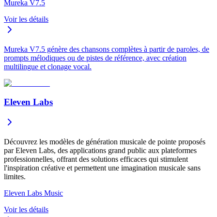
Mureka V7.5
Voir les détails
Mureka V7.5 génère des chansons complètes à partir de paroles, de
prompts mélodiques ou de pistes de référence, avec création
multilingue et clonage vocal.
Eleven Labs
Découvrez les modèles de génération musicale de pointe proposés
par Eleven Labs, des applications grand public aux plateformes
professionnelles, offrant des solutions efficaces qui stimulent
l'inspiration créative et permettent une imagination musicale sans
limites.
Eleven Labs Music
Voir les détails