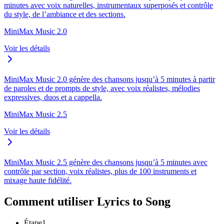
minutes avec voix naturelles, instrumentaux superposés et contrôle
du style, de l’ambiance et des sections.
MiniMax Music 2.0
Voir les détails
MiniMax Music 2.0 génère des chansons jusqu’à 5 minutes à partir
de paroles et de prompts de style, avec voix réalistes, mélodies
expressives, duos et a cappella.
MiniMax Music 2.5
Voir les détails
MiniMax Music 2.5 génère des chansons jusqu’à 5 minutes avec
contrôle par section, voix réalistes, plus de 100 instruments et
mixage haute fidélité.
Comment utiliser Lyrics to Song
Étape
1