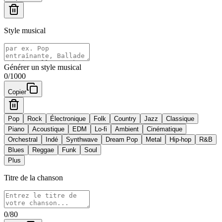
Style musical
Générer un style musical
0
/
1000
Copier
Pop
Rock
Électronique
Folk
Country
Jazz
Classique
Piano
Acoustique
EDM
Lo-fi
Ambient
Cinématique
Orchestral
Indé
Synthwave
Dream Pop
Metal
Hip-hop
R&B
Blues
Reggae
Funk
Soul
Plus
Titre de la chanson
0
/
80