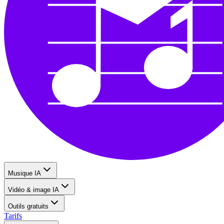
Musique IA
Vidéo & image IA
Outils gratuits
Tarifs