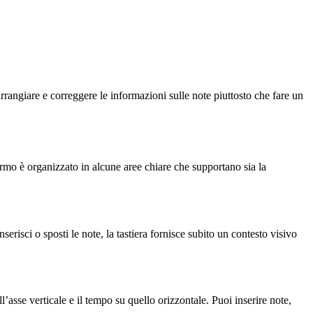
rrangiare e correggere le informazioni sulle note piuttosto che fare un
rmo è organizzato in alcune aree chiare che supportano sia la
erisci o sposti le note, la tastiera fornisce subito un contesto visivo
l’asse verticale e il tempo su quello orizzontale. Puoi inserire note,