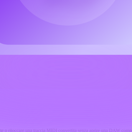
note o ritoccare una traccia MIDI convertita senza aprire una DAW com