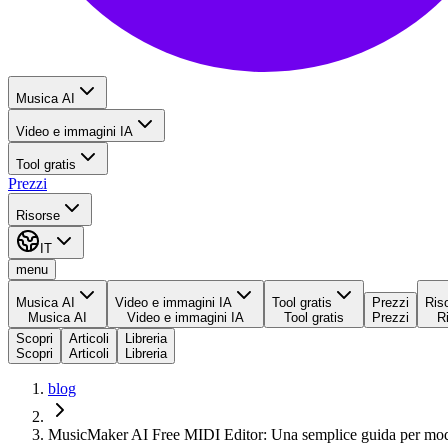
Musica AI
Video e immagini IA
Tool gratis
Prezzi
Risorse
IT
menu
Musica AI
Video e immagini IA
Tool gratis
Prezzi
Ris
Musica AI
Video e immagini IA
Tool gratis
Prezzi
R
Scopri
Articoli
Libreria
Scopri
Articoli
Libreria
blog
MusicMaker AI Free MIDI Editor: Una semplice guida per mod