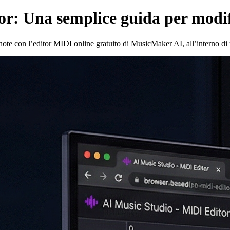
r: Una semplice guida per modif
 note con l’editor MIDI online gratuito di MusicMaker AI, all’interno di