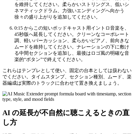
を維持してください。柔らかいストリングス、低いシ
ネマティックドラム、力強いエンディングへ向かう
徐々の盛り上がりを追加してください。
0:15 からこの短いポッドキャスト用イントロ音楽を、
45秒版へ延長してください。クリーンなコーポレート
調、軽いパーカッション、柔らかいピアノ、前向きな
ムードを維持してください。ナレーションの下に敷け
る中間セクションを追加し、最後はロゴ風の明確な音
楽的“ボタン”で終えてください。
これらはテンプレとして使い、固定の台本としては扱わない
でください。タイムスタンプ、セクション種別、ムード、楽
器編成は実際のトラックに合わせて置き換えましょう。
AI の延長が不自然に聴こえるときの直
し方