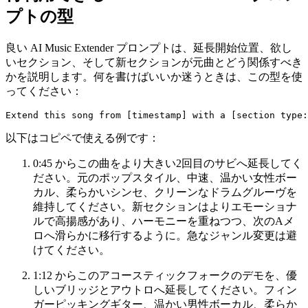
プトの型
良い AI Music Extender プロンプトは、延長開始位置、欲し
いセクション、そして新セクションが元曲とどう関係すべき
かを説明します。何を書けばいいか迷うときは、この型を使
ってください：
以下はコピペで使える例です：
0:45 からこの曲をより大きい2回目のサビへ延長してく
ださい。元のポップスタイル、中速、温かい女性ボー
カル、柔らかいシンセ、クリーンなドラムグルーヴを
維持してください。新セクションはよりエモーショナ
ルで高揚感があり、ハーモニーを重ねつつ、次のAメ
ロへ滑らかに移行するように。急なジャンル変更は避
けてください。
1:12 からこのアコースティックフォークのデモを、優
しいブリッジとアウトロへ延長してください。フィン
ガーピッキングギター、温かい男性ボーカル、柔らか