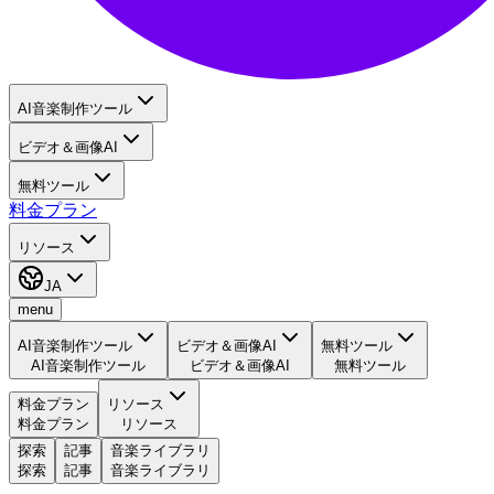
AI音楽制作ツール
ビデオ＆画像AI
無料ツール
料金プラン
リソース
JA
menu
AI音楽制作ツール
ビデオ＆画像AI
無料ツール
AI音楽制作ツール
ビデオ＆画像AI
無料ツール
料金プラン
リソース
料金プラン
リソース
探索
記事
音楽ライブラリ
探索
記事
音楽ライブラリ