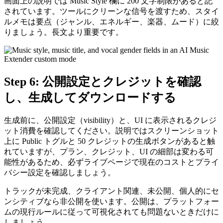
画面上の説明では Music Style 欄に 200 文字制限があると記
されています。ツールにクリーンな信号を渡すため、スタイ
ルメモは要点（ジャンル、エネルギー、楽器、ムード）に絞
りましょう。長文より重要です。
Step 6: 公開設定とクレジットを確認
し、生成してダウンロードする
生成前に、公開設定（visibility）と、UI に表示されるクレジ
ット消費を確認してください。説明ではスクリーンショット
上に Public トグルと 50 クレジットの生成ボタンがあると触
れていますが、プラン、クレジット、UI の細部は変わる可
能性があるため、必ずライブページで現在のコストとプライ
バシー設定を確認しましょう。
トラックが未完成、クライアント関連、未公開、個人的にセ
ンシティブなら非公開を使います。公開は、プラットフォー
ムの現行ルールに従って可視化されても問題ないときだけに
しましょう。