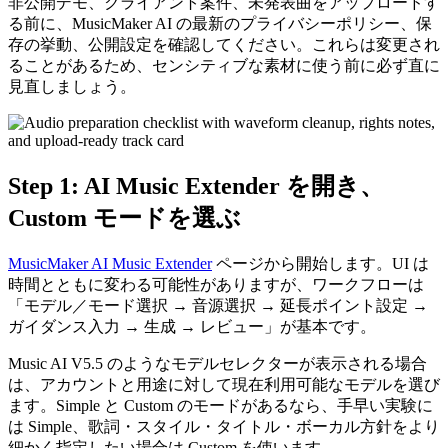
非公開デモ、クライアント案件、未発表曲をアップロードす
る前に、MusicMaker AI の最新のプライバシーポリシー、保
存の挙動、公開設定を確認してください。これらは変更され
ることがあるため、センシティブな素材に使う前に必ず直に
見直しましょう。
Step 1: AI Music Extender を開き、
Custom モードを選ぶ
MusicMaker AI Music Extender
ページから開始します。UI は
時間とともに変わる可能性がありますが、ワークフローは
「モデル／モード選択 → 音源選択 → 延長ポイント設定 →
ガイダンス入力 → 生成 → レビュー」が基本です。
Music AI V5.5 のようなモデルセレクターが表示される場合
は、アカウントと用途に対して現在利用可能なモデルを選び
ます。Simple と Custom のモードがあるなら、手早い実験に
は Simple、歌詞・スタイル・タイトル・ボーカル方針をより
細かく指定したい場合は Custom を使います。