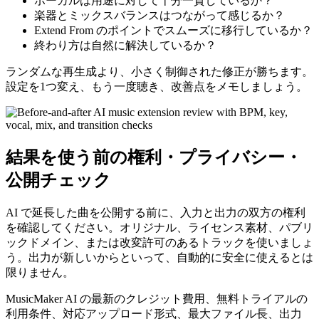
ボーカルは用途に対して十分一貫しているか？
楽器とミックスバランスはつながって感じるか？
Extend From のポイントでスムーズに移行しているか？
終わり方は自然に解決しているか？
ランダムな再生成より、小さく制御された修正が勝ちます。
設定を1つ変え、もう一度聴き、改善点をメモしましょう。
結果を使う前の権利・プライバシー・
公開チェック
AI で延長した曲を公開する前に、入力と出力の双方の権利
を確認してください。オリジナル、ライセンス素材、パブリ
ックドメイン、または改変許可のあるトラックを使いましょ
う。出力が新しいからといって、自動的に安全に使えるとは
限りません。
MusicMaker AI の最新のクレジット費用、無料トライアルの
利用条件、対応アップロード形式、最大ファイル長、出力