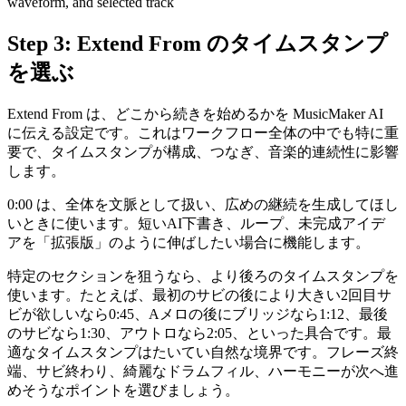
Step 3: Extend From のタイムスタンプ
を選ぶ
Extend From は、どこから続きを始めるかを MusicMaker AI
に伝える設定です。これはワークフロー全体の中でも特に重
要で、タイムスタンプが構成、つなぎ、音楽的連続性に影響
します。
0:00 は、全体を文脈として扱い、広めの継続を生成してほし
いときに使います。短いAI下書き、ループ、未完成アイデ
アを「拡張版」のように伸ばしたい場合に機能します。
特定のセクションを狙うなら、より後ろのタイムスタンプを
使います。たとえば、最初のサビの後により大きい2回目サ
ビが欲しいなら0:45、Aメロの後にブリッジなら1:12、最後
のサビなら1:30、アウトロなら2:05、といった具合です。最
適なタイムスタンプはたいてい自然な境界です。フレーズ終
端、サビ終わり、綺麗なドラムフィル、ハーモニーが次へ進
めそうなポイントを選びましょう。