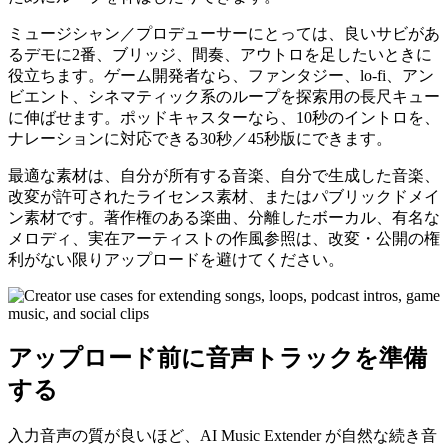
ミュージシャン／プロデューサーにとっては、良いサビがあ
るデモに2番、ブリッジ、間奏、アウトロを足したいときに
役立ちます。ゲーム開発者なら、ファンタジー、lo-fi、アン
ビエント、シネマティック系のループを探索用の長尺キュー
に伸ばせます。ポッドキャスターなら、10秒のイントロを、
ナレーションに対応できる30秒／45秒版にできます。
最適な素材は、自分が所有する音楽、自分で生成した音楽、
改変が許可されたライセンス素材、またはパブリックドメイ
ン素材です。著作権のある楽曲、分離したボーカル、有名な
メロディ、実在アーティストの作風参照は、改変・公開の権
利がない限りアップロードを避けてください。
アップロード前に音声トラックを準備
する
入力音声の質が良いほど、AI Music Extender が自然な続き音