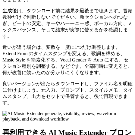
生成後は、ダウンロード前に結果を最後まで聴きます。冒頭
数秒だけで判断しないでください。新セクションへのつな
ぎ、ビートの安定、キーやハーモニー感、ボーカル方向、ミ
ックスバランス、そして結末が実際に使えるかを確認しま
す。
近いが違う場合は、変数を一度に1つだけ調整します。
Extend From のタイムスタンプを変える、歌詞を締める、
Music Style を簡素化する、Vocal Gender を Auto にする、セ
クション種別を調整する、などです。全部同時に変えると、
何が改善に効いたのか分かりにくくなります。
良いバージョンが出たらダウンロードし、ファイル名を明確
に付けましょう。元入力、プロンプト、スタイルメモ、タイ
ムスタンプ、出力をセットで保管すると、後で再現できま
す。
再利用できる AI Music Extender プロン