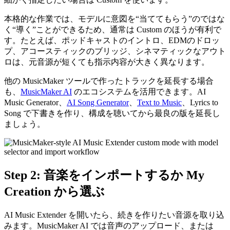
本格的な作業では、モデルに意図を“当ててもらう”のではな
く“導く”ことができるため、通常は Custom のほうが有利で
す。たとえば、ポッドキャストのイントロ、EDMのドロッ
プ、アコースティックのブリッジ、シネマティックなアウト
ロは、元音源が短くても指示内容が大きく異なります。
他の MusicMaker ツールで作ったトラックを延長する場合
も、
MusicMaker AI
のエコシステムを活用できます。AI
Music Generator、
AI Song Generator
、
Text to Music
、Lyrics to
Song で下書きを作り、構成を聴いてから最良の版を延長し
ましょう。
Step 2: 音楽をインポートするか My
Creation から選ぶ
AI Music Extender を開いたら、続きを作りたい音源を取り込
みます。MusicMaker AI では音声のアップロード、または