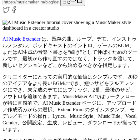
コピー
AI Music Extender
は、既存の曲、ループ、デモ、インストゥ
ルメンタル、ポッドキャストのイントロ、ゲームのBGM、
またはAI生成の音楽下書きを“続き”として伸ばすためのツー
ルです。最初から作り直すのではなく、トラックを渡して、
新しいセクションをどこから始めるべきかを指定します。
クリエイターにとっての実用的な価値はシンプルです。20秒
のアイデアをより長いBGMにでき、短いサビをフルアレン
ジにでき、未完成のデモにはブリッジ、2番、最後のサビ、
アウトロを追加できます。MusicMaker AI ではワークフロー
が特に直感的で、AI Music Extender ページに、アップロード
／作成済みからの選択、Extend From のタイムスタンプ、モ
デル／モードの操作、Lyrics、Music Style、Music Title、Vocal
Gender、公開設定、生成、レビュー、ダウンロードが揃って
います。