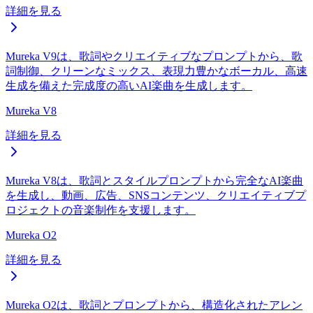
詳細を見る
Mureka V9は、歌詞やクリエイティブなプロンプトから、歌
詞制御、クリーンなミックス、表現力豊かなボーカル、高速
生成を備えた完成度の高いAI楽曲を生成します。
Mureka V8
詳細を見る
Mureka V8は、歌詞とスタイルプロンプトから完全なAI楽曲
を生成し、動画、広告、SNSコンテンツ、クリエイティブプ
ロジェクトの音楽制作を支援します。
Mureka O2
詳細を見る
Mureka O2は、歌詞とプロンプトから、構造化されたアレン