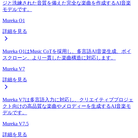
ジと洗練された音質を備えた完全な楽曲を作成するAI音楽
モデルです。
Mureka O1
詳細を見る
Mureka O1はMusic CoTを採用し、多言語AI音楽生成、ボイ
スクローン、より一貫した楽曲構造に対応します。
Mureka V7
詳細を見る
Mureka V7は多言語入力に対応し、クリエイティブプロジェ
クト向けの高品質な楽曲やメロディーを生成するAI音楽モ
デルです。
Mureka V7.5
詳細を見る