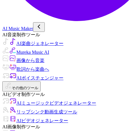
AI Music Maker
AI音楽制作ツール
AI楽曲ジェネレーター
Mureka Music AI
画像から音楽
歌詞から楽曲へ
AIボイスチェンジャー
その他のツール
AIビデオ制作ツール
AIミュージックビデオジェネレーター
リップシンク動画生成ツール
AIビデオジェネレーター
AI画像制作ツール