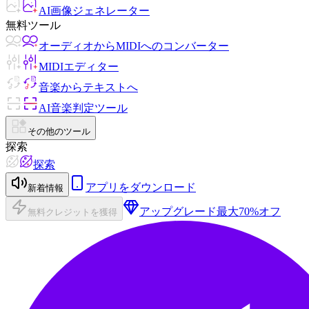
AI画像ジェネレーター
無料ツール
オーディオからMIDIへのコンバーター
MIDIエディター
音楽からテキストへ
AI音楽判定ツール
その他のツール
探索
探索
アプリをダウンロード
新着情報
アップグレード
最大70%オフ
無料クレジットを獲得