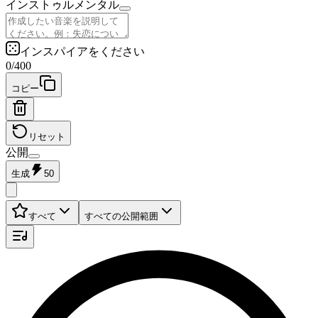
インストゥルメンタル
インスパイアをください
0
/
400
コピー
リセット
公開
生成
50
すべて
すべての公開範囲