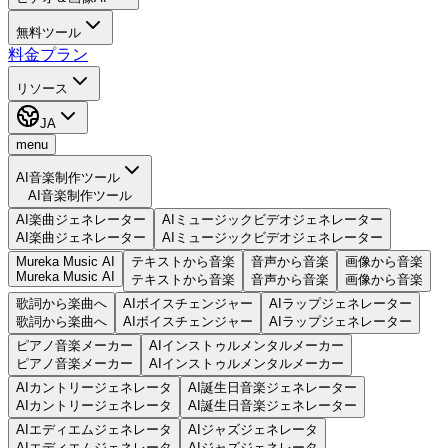
無料ツール
料金プラン
リソース
JA
menu
AI音楽制作ツール
AI音楽制作ツール
AI楽曲ジェネレーター
AIミュージックビデオジェネレーター
AI楽曲ジェネレーター
AIミュージックビデオジェネレーター
Mureka Music AI
テキストから音楽
音声から音楽
画像から音楽
Mureka Music AI
テキストから音楽
音声から音楽
画像から音楽
歌詞から楽曲へ
AIボイスチェンジャー
AIラップジェネレーター
歌詞から楽曲へ
AIボイスチェンジャー
AIラップジェネレーター
ピアノ音楽メーカー
AIインストゥルメンタルメーカー
ピアノ音楽メーカー
AIインストゥルメンタルメーカー
AIカントリージェネレータ
AI誕生日音楽ジェネレーター
AIカントリージェネレータ
AI誕生日音楽ジェネレーター
AIエディエムジェネレータ
AIジャズジェネレータ
AIエディエムジェネレータ
AIジャズジェネレータ