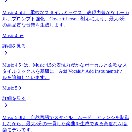
Music 4.5は、柔軟なスタイルミックス、表現力豊かなボーカ
ル、プロンプト強化、Cover + Persona対応により、最大8分
の高品質な音楽を生成します。
Music 4.5+
詳細を見る
Music 4.5+は、Music 4.5の表現力豊かなボーカルと柔軟なス
タイルミックスを基盤に、Add VocalsとAdd Instrumentalツー
ルを追加しています。
Music 5.0
詳細を見る
Music 5.0は、自然言語でスタイル、ムード、アレンジを制御
しながら、最大8分の一貫した楽曲を生成できる高度なAI音
楽モデルです。