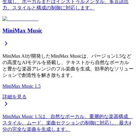
生成し、ボーカルまたはインストゥルメンタル、多言語出
力、スタイルと構成の制御に対応します。
MiniMax Music
MiniMax AIが開発したMiniMax Musicは、バージョン1.5など
の高度なAIモデルを搭載し、テキストから自然なボーカル
と豊かな楽器アレンジのフル楽曲を生成。効率的なソリュー
ションで創造性を解き放ちます。
MiniMax Music 1.5
詳細を見る
MiniMax Music 1.5は、自然なボーカル、重層的な楽器構成、
スタイル、ムード、楽曲セクションの制御に対応し、最大4
分の完全な楽曲を生成します。