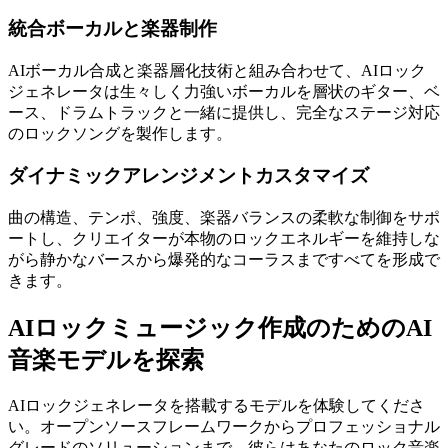
統合ボーカルと楽器制作
AIボーカル合成と楽器層化技術と組み合わせて、AIロック
ジェネレータは生々しく力強いボーカルを層状のギター、ベ
ース、ドラムトラックと一緒に提供し、完全なステージ対応
のロックソングを製作します。
ダイナミックアレンジメントカスタマイズ
曲の構造、テンポ、強度、楽器バランスの柔軟な制御をサポ
ートし、クリエイターが本物のロックエネルギーを維持しな
がら静かなバースから爆発的なコーラスまですべてを形成で
きます。
AIロックミュージック作成のためのAI
音楽モデルを探索
AIロックジェネレータを搭載するモデルを体験してくださ
い。オープンソースフレームワークからプロフェッショナル
グレードのソリューションまで、彼らはあなたのロック音楽