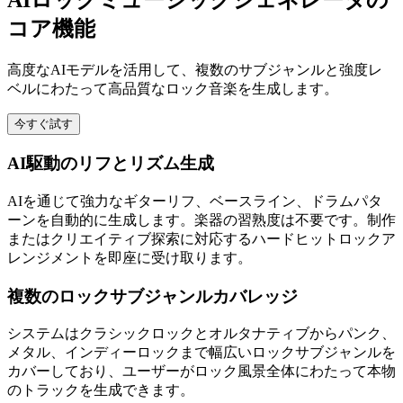
AIロックミュージックジェネレータの
コア機能
高度なAIモデルを活用して、複数のサブジャンルと強度レ
ベルにわたって高品質なロック音楽を生成します。
今すぐ試す
AI駆動のリフとリズム生成
AIを通じて強力なギターリフ、ベースライン、ドラムパタ
ーンを自動的に生成します。楽器の習熟度は不要です。制作
またはクリエイティブ探索に対応するハードヒットロックア
レンジメントを即座に受け取ります。
複数のロックサブジャンルカバレッジ
システムはクラシックロックとオルタナティブからパンク、
メタル、インディーロックまで幅広いロックサブジャンルを
カバーしており、ユーザーがロック風景全体にわたって本物
のトラックを生成できます。