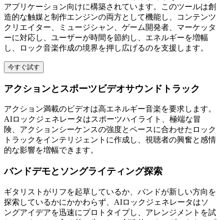
アプリケーション向けに構築されています。このツールは創
造的な触媒と制作エンジンの両方として機能し、コンテンツ
クリエイター、ミュージシャン、ゲーム開発者、マーケッタ
ーに対応し、ユーザーが時間を節約し、エネルギーを増幅
し、ロック音楽作成の境界を押し広げるのを支援します。
今すぐ試す
アクションとスポーツビデオサウンドトラック
アクション満載のビデオは高エネルギー音楽を要求します。
AIロックジェネレータはスポーツハイライト、極端な冒
険、アクションシーケンスの強度とペースに合わせたロック
トラックをインテリジェントに作成し、視聴者の興奮と感情
的な影響を増幅できます。
バンドデモとソングライティング探索
ギタリストがリフを起草しているか、バンドが新しい方向を
探索しているかにかかわらず、AIロックジェネレータはソ
ングアイデアを迅速にプロトタイプし、アレンジメントを試