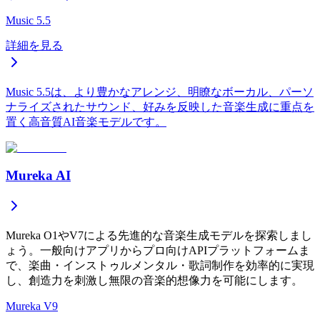
Music 5.5
詳細を見る
Music 5.5は、より豊かなアレンジ、明瞭なボーカル、パーソ
ナライズされたサウンド、好みを反映した音楽生成に重点を
置く高音質AI音楽モデルです。
Mureka AI
Mureka O1やV7による先進的な音楽生成モデルを探索しまし
ょう。一般向けアプリからプロ向けAPIプラットフォームま
で、楽曲・インストゥルメンタル・歌詞制作を効率的に実現
し、創造力を刺激し無限の音楽的想像力を可能にします。
Mureka V9