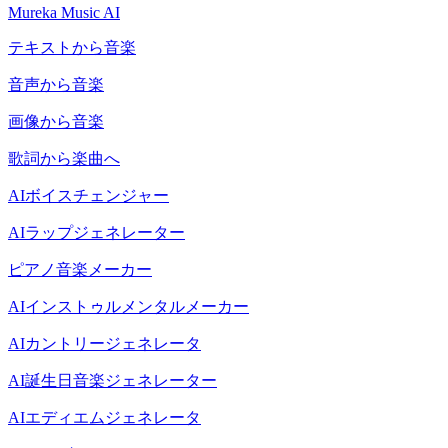
Mureka Music AI
テキストから音楽
音声から音楽
画像から音楽
歌詞から楽曲へ
AIボイスチェンジャー
AIラップジェネレーター
ピアノ音楽メーカー
AIインストゥルメンタルメーカー
AIカントリージェネレータ
AI誕生日音楽ジェネレーター
AIエディエムジェネレータ