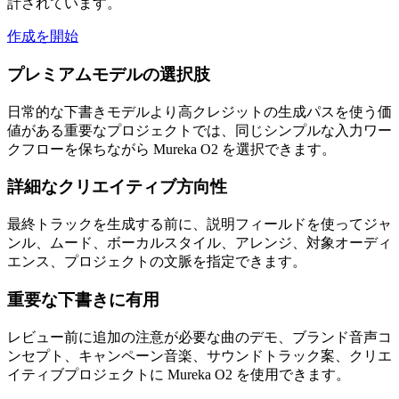
計されています。
作成を開始
プレミアムモデルの選択肢
日常的な下書きモデルより高クレジットの生成パスを使う価
値がある重要なプロジェクトでは、同じシンプルな入力ワー
クフローを保ちながら Mureka O2 を選択できます。
詳細なクリエイティブ方向性
最終トラックを生成する前に、説明フィールドを使ってジャ
ンル、ムード、ボーカルスタイル、アレンジ、対象オーディ
エンス、プロジェクトの文脈を指定できます。
重要な下書きに有用
レビュー前に追加の注意が必要な曲のデモ、ブランド音声コ
ンセプト、キャンペーン音楽、サウンドトラック案、クリエ
イティブプロジェクトに Mureka O2 を使用できます。