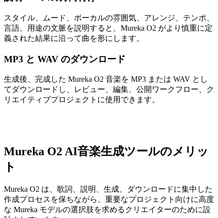
スタイル、ムード、ボーカルの雰囲気、アレンジ、テンポ、
言語、用途の文脈を説明すると、Mureka O2 がより慎重に定
義された結果に沿って曲を形にします。
MP3 と WAV のダウンロード
生成後、完成した Mureka O2 音楽を MP3 または WAV とし
てダウンロードし、レビュー、編集、公開ワークフロー、ク
リエイティブプロジェクトに使用できます。
Mureka O2 AI音楽生成ツールのメリッ
ト
Mureka O2 は、歌詞、説明、生成、ダウンロードに集中した
作成プロセスを保ちながら、重要なプロジェクト向けに高度
な Mureka モデルの選択肢を求めるクリエイターのために設