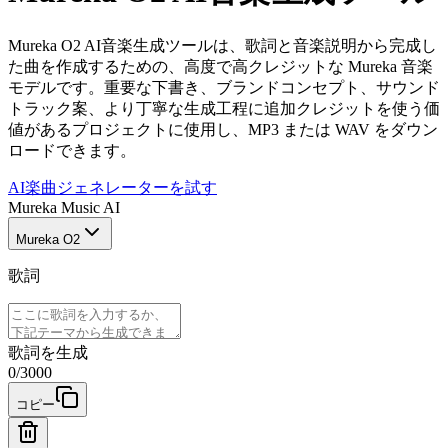
Mureka O2 AI音楽生成ツールは、歌詞と音楽説明から完成し
た曲を作成するための、高度で高クレジットな Mureka 音楽
モデルです。重要な下書き、ブランドコンセプト、サウンド
トラック案、より丁寧な生成工程に追加クレジットを使う価
値があるプロジェクトに使用し、MP3 または WAV をダウン
ロードできます。
AI楽曲ジェネレーターを試す
Mureka Music AI
Mureka O2
歌詞
歌詞を生成
0
/
3000
コピー