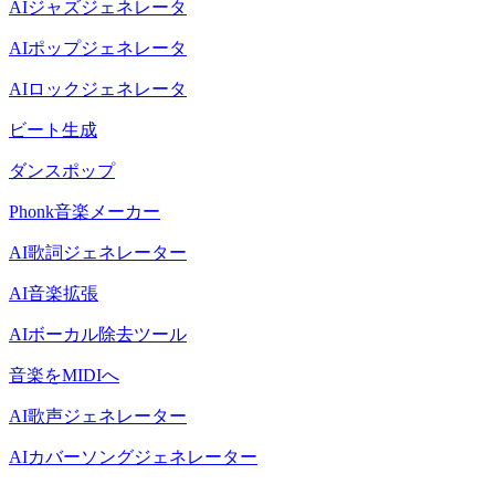
AIジャズジェネレータ
AIポップジェネレータ
AIロックジェネレータ
ビート生成
ダンスポップ
Phonk音楽メーカー
AI歌詞ジェネレーター
AI音楽拡張
AIボーカル除去ツール
音楽をMIDIへ
AI歌声ジェネレーター
AIカバーソングジェネレーター