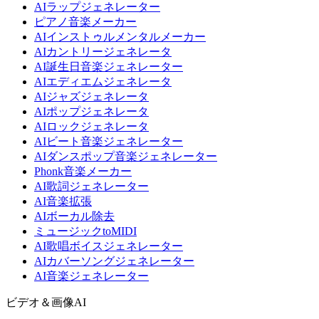
AIラップジェネレーター
ピアノ音楽メーカー
AIインストゥルメンタルメーカー
AIカントリージェネレータ
AI誕生日音楽ジェネレーター
AIエディエムジェネレータ
AIジャズジェネレータ
AIポップジェネレータ
AIロックジェネレータ
AIビート音楽ジェネレーター
AIダンスポップ音楽ジェネレーター
Phonk音楽メーカー
AI歌詞ジェネレーター
AI音楽拡張
AIボーカル除去
ミュージックtoMIDI
AI歌唱ボイスジェネレーター
AIカバーソングジェネレーター
AI音楽ジェネレーター
ビデオ＆画像AI