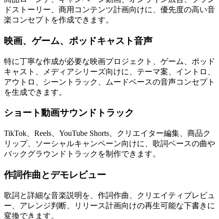
ドストーリー、商用コンテンツ計画向けに、優先度の高い音
楽コンセプトを作成できます。
映画、ゲーム、ポッドキャスト音声
特に丁寧な作成が必要な映画プロジェクト、ゲーム、ポッド
キャスト、メディアシリーズ向けに、テーマ案、イントロ、
アウトロ、シーントラック、ムードベースの音声コンセプト
を生成できます。
ショート動画サウンドトラック
TikTok、Reels、YouTube Shorts、クリエイター編集、商品ク
リップ、ソーシャルキャンペーン向けに、歌詞ベースの曲や
バックグラウンドトラックを制作できます。
作詞作曲とデモレビュー
歌詞と詳細な音楽説明を、作詞作曲、クリエイティブレビュ
ー、アレンジ判断、リリース計画向けの再生可能な下書きに
変換できます。