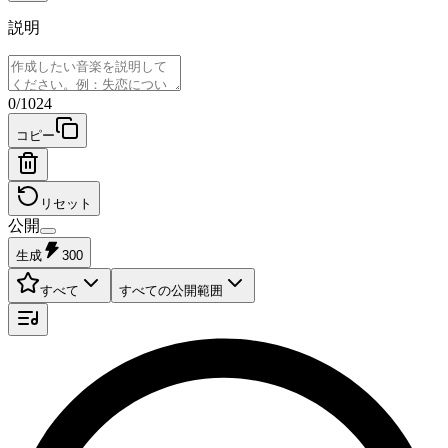
説明
0
/
1024
コピー
リセット
公開
生成
300
すべて
すべての公開範囲