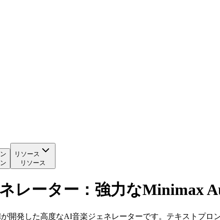
ン
リソース
ン
リソース
楽ジェネレーター：強力なMinimax Aud
imax Audio AIが開発した高度なAI音楽ジェネレーターです。