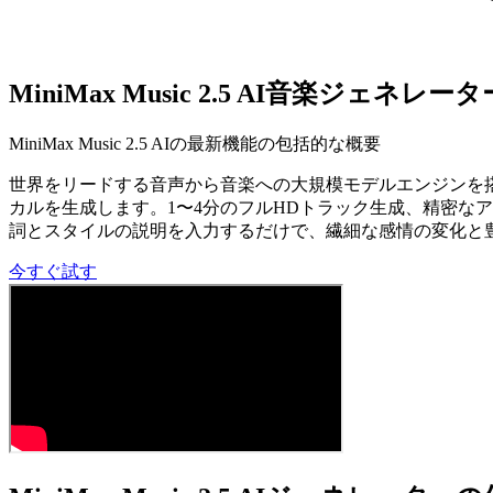
MiniMax Music 2.5 AI音楽ジェネレ
MiniMax Music 2.5 AIの最新機能の包括的な概要
世界をリードする音声から音楽への大規模モデルエンジンを搭載し
カルを生成します。1〜4分のフルHDトラック生成、精密な
詞とスタイルの説明を入力するだけで、繊細な感情の変化と
今すぐ試す