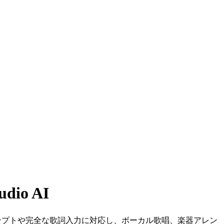
io AI
テキストプロンプトや完全な歌詞入力に対応し、ボーカル歌唱、楽器アレン