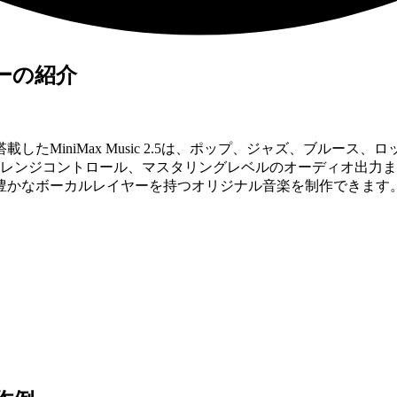
ーターの紹介
たMiniMax Music 2.5は、ポップ、ジャズ、ブルー
アレンジコントロール、マスタリングレベルのオーディオ出力
豊かなボーカルレイヤーを持つオリジナル音楽を制作できます