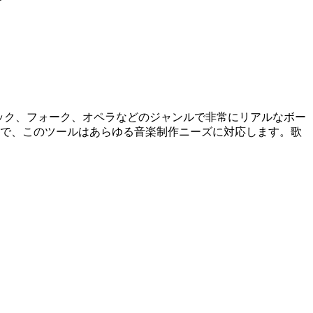
ス、ロック、フォーク、オペラなどのジャンルで非常にリアルなボー
まで、このツールはあらゆる音楽制作ニーズに対応します。歌
。