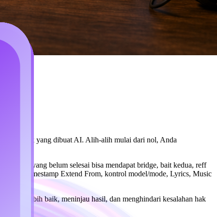
draf musik yang dibuat AI. Alih-alih mulai dari nol, Anda
, dan demo yang belum selesai bisa mendapat bridge, bait kedua, reff
h kreasi, timestamp Extend From, kontrol model/mode, Lyrics, Music
tan yang lebih baik, meninjau hasil, dan menghindari kesalahan hak