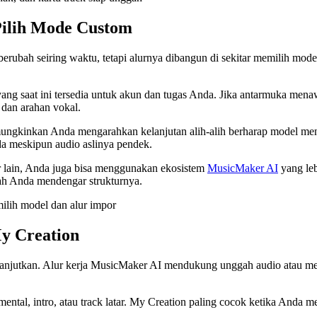
Pilih Mode Custom
berubah seiring waktu, tetapi alurnya dibangun di sekitar memilih mode
l yang saat ini tersedia untuk akun dan tugas Anda. Jika antarmuka 
, dan arahan vokal.
mungkinkan Anda mengarahkan kelanjutan alih-alih berharap model me
da meskipun audio aslinya pendek.
 lain, Anda juga bisa menggunakan ekosistem
MusicMaker AI
yang leb
elah Anda mendengar strukturnya.
My Creation
anjutkan. Alur kerja MusicMaker AI mendukung unggah audio atau mem
ental, intro, atau track latar. My Creation paling cocok ketika Anda