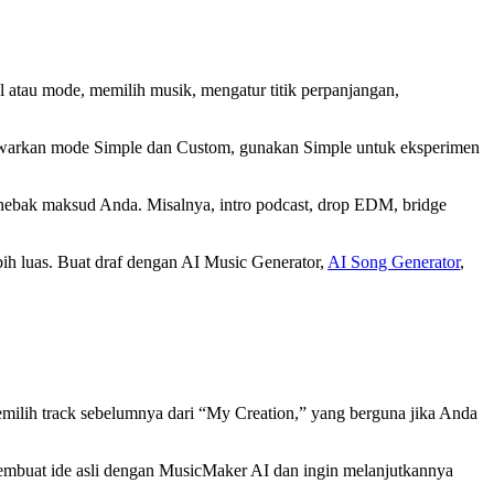
l atau mode, memilih musik, mengatur titik perpanjangan,
menawarkan mode Simple dan Custom, gunakan Simple untuk eksperimen
nebak maksud Anda. Misalnya, intro podcast, drop EDM, bridge
ih luas. Buat draf dengan AI Music Generator,
AI Song Generator
,
ilih track sebelumnya dari “My Creation,” yang berguna jika Anda
 membuat ide asli dengan MusicMaker AI dan ingin melanjutkannya