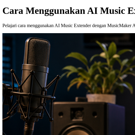
Cara Menggunakan AI Music Ex
Pelajari cara menggunakan AI Music Extender dengan MusicMaker AI: u