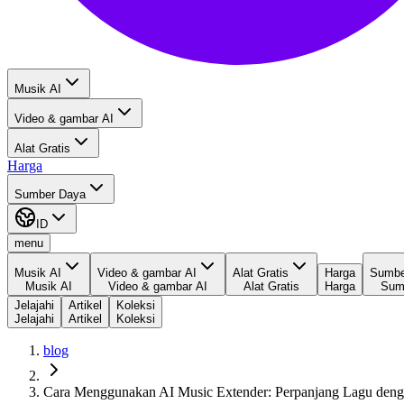
Musik AI
Video & gambar AI
Alat Gratis
Harga
Sumber Daya
ID
menu
Musik AI
Video & gambar AI
Alat Gratis
Harga
Sumbe
Musik AI
Video & gambar AI
Alat Gratis
Harga
Sum
Jelajahi
Artikel
Koleksi
Jelajahi
Artikel
Koleksi
blog
Cara Menggunakan AI Music Extender: Perpanjang Lagu den