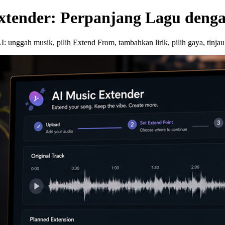
tender: Perpanjang Lagu deng
nggah musik, pilih Extend From, tambahkan lirik, pilih gaya, tinjau,