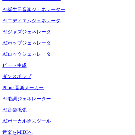
AI誕生日音楽ジェネレーター
AIエディエムジェネレータ
AIジャズジェネレータ
AIポップジェネレータ
AIロックジェネレータ
ビート生成
ダンスポップ
Phonk音楽メーカー
AI歌詞ジェネレーター
AI音楽拡張
AIボーカル除去ツール
音楽をMIDIへ