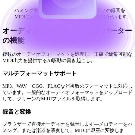
ハミング曲、ギターのリフ、またはピアノの録音を
MIDIに変換して、さらに編集および制作を行います。
オーディオからMIDIへのコンバーター
の機能
複数のオーディオフォーマットを処理し、正確で編集可能な
MIDI出力を提供するAI駆動の書き起こし。
マルチフォーマットサポート
MP3、WAV、OGG、FLACなど複数のフォーマットに対応し
ています。一般的なオーディオフォーマットをアップロード
して、クリーンなMIDIファイルを取得します。
録音と変換
ブラウザーで直接オーディオを録音します—メロディーをハ
ミング、または楽器を演奏して、MIDIに即座に変換しま