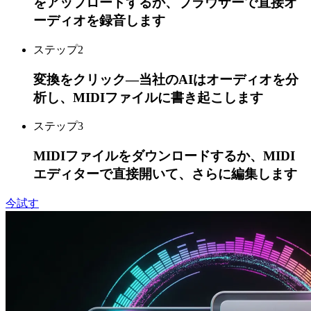
をアップロードするか、ブラウザーで直接オ
ーディオを録音します
ステップ
2
変換をクリック—当社のAIはオーディオを分
析し、MIDIファイルに書き起こします
ステップ
3
MIDIファイルをダウンロードするか、MIDI
エディターで直接開いて、さらに編集します
今試す