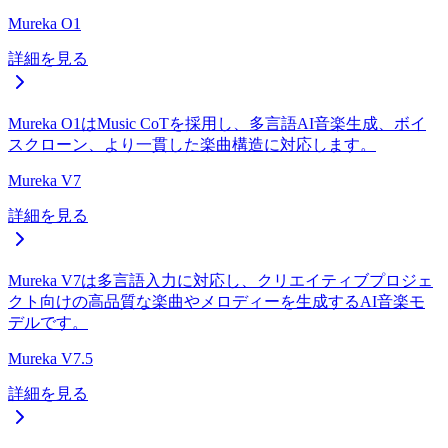
Mureka O1
詳細を見る
Mureka O1はMusic CoTを採用し、多言語AI音楽生成、ボイ
スクローン、より一貫した楽曲構造に対応します。
Mureka V7
詳細を見る
Mureka V7は多言語入力に対応し、クリエイティブプロジェ
クト向けの高品質な楽曲やメロディーを生成するAI音楽モ
デルです。
Mureka V7.5
詳細を見る