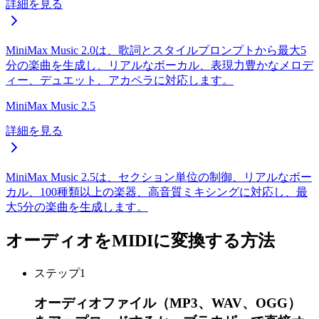
詳細を見る
MiniMax Music 2.0は、歌詞とスタイルプロンプトから最大5
分の楽曲を生成し、リアルなボーカル、表現力豊かなメロデ
ィー、デュエット、アカペラに対応します。
MiniMax Music 2.5
詳細を見る
MiniMax Music 2.5は、セクション単位の制御、リアルなボー
カル、100種類以上の楽器、高音質ミキシングに対応し、最
大5分の楽曲を生成します。
オーディオをMIDIに変換する方法
ステップ
1
オーディオファイル（MP3、WAV、OGG）