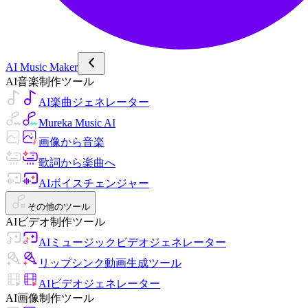
AI Music Maker
AI音楽制作ツール
AI楽曲ジェネレーター
Mureka Music AI
画像から音楽
歌詞から楽曲へ
AIボイスチェンジャー
その他のツール
AIビデオ制作ツール
AIミュージックビデオジェネレーター
リップシンク動画生成ツール
AIビデオジェネレーター
AI画像制作ツール