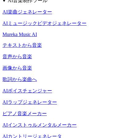
AI音楽制作ツール
AI楽曲ジェネレーター
AIミュージックビデオジェネレーター
Mureka Music AI
テキストから音楽
音声から音楽
画像から音楽
歌詞から楽曲へ
AIボイスチェンジャー
AIラップジェネレーター
ピアノ音楽メーカー
AIインストゥルメンタルメーカー
AIカントリージェネレータ