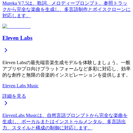
Mureka V7.5は、歌詞、メロディープロンプト、参照トラッ
クから完全な楽曲を生成し、多言語制作とボイスクローンに
対応します。
Eleven Labs
Eleven Labsの最先端音楽生成モデルを体験しましょう。一般
アプリやプロ向けプラットフォームなど多彩に対応し、効率
的な創作と無限の音楽的インスピレーションを提供します。
Eleven Labs Music
詳細を見る
ElevenLabs Musicは、自然言語プロンプトから完全な楽曲を
生成し、ボーカルまたはインストゥルメンタル、多言語出
力、スタイルと構成の制御に対応します。