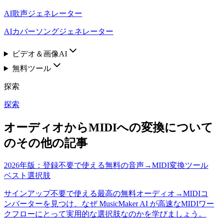
AI歌声ジェネレーター
AIカバーソングジェネレーター
ビデオ＆画像AI
無料ツール
探索
探索
オーディオからMIDIへの変換について
のその他の記事
2026年版：登録不要で使える無料の音声→MIDI変換ツール
ベスト選択肢
サインアップ不要で使える最高の無料オーディオ→MIDIコ
ンバーターを見つけ、なぜ MusicMaker AI が高速なMIDIワー
クフローにとって実用的な選択肢なのかを学びましょう。