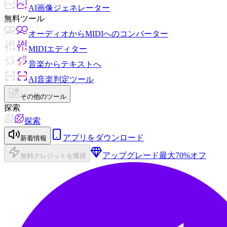
AI画像ジェネレーター
無料ツール
オーディオからMIDIへのコンバーター
MIDIエディター
音楽からテキストへ
AI音楽判定ツール
その他のツール
探索
探索
アプリをダウンロード
新着情報
アップグレード
最大70%オフ
無料クレジットを獲得