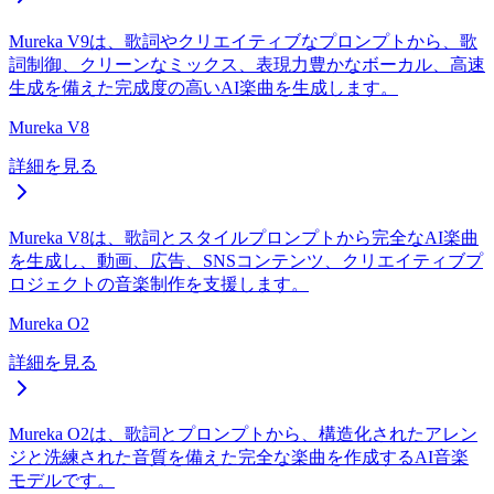
Mureka V9は、歌詞やクリエイティブなプロンプトから、歌
詞制御、クリーンなミックス、表現力豊かなボーカル、高速
生成を備えた完成度の高いAI楽曲を生成します。
Mureka V8
詳細を見る
Mureka V8は、歌詞とスタイルプロンプトから完全なAI楽曲
を生成し、動画、広告、SNSコンテンツ、クリエイティブプ
ロジェクトの音楽制作を支援します。
Mureka O2
詳細を見る
Mureka O2は、歌詞とプロンプトから、構造化されたアレン
ジと洗練された音質を備えた完全な楽曲を作成するAI音楽
モデルです。