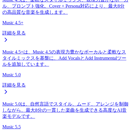
ル、プロンプト強化、Cover + Persona対応により、最大8分
の高品質な音楽を生成します。
Music 4.5+
詳細を見る
Music 4.5+は、Music 4.5の表現力豊かなボーカルと柔軟なス
タイルミックスを基盤に、Add VocalsとAdd Instrumentalツー
ルを追加しています。
Music 5.0
詳細を見る
Music 5.0は、自然言語でスタイル、ムード、アレンジを制御
しながら、最大8分の一貫した楽曲を生成できる高度なAI音
楽モデルです。
Music 5.5