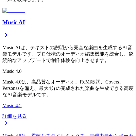
Music AI
Music AIは、テキストの説明から完全な楽曲を生成するAI音
楽モデルです。プロ仕様のオーディオ編集機能を統合し、継
続的なアップデートで創作体験を向上させます。
Music 4.0
Music 4.0は、高品質なオーディオ、ReMi歌詞、Covers、
Personasを備え、最大4分の完成された楽曲を生成できる高度
なAI音楽モデルです。
Music 4.5
詳細を見る
Music 4.5は、柔軟なスタイルミックス、表現力豊かなボーカ