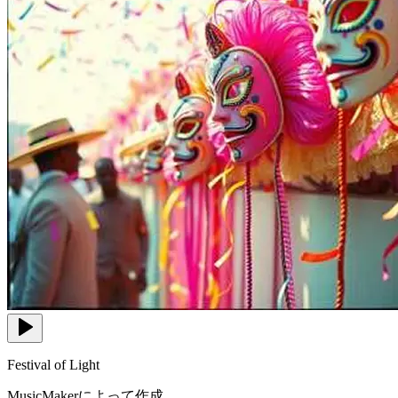
Festival of Light
MusicMakerによって作成