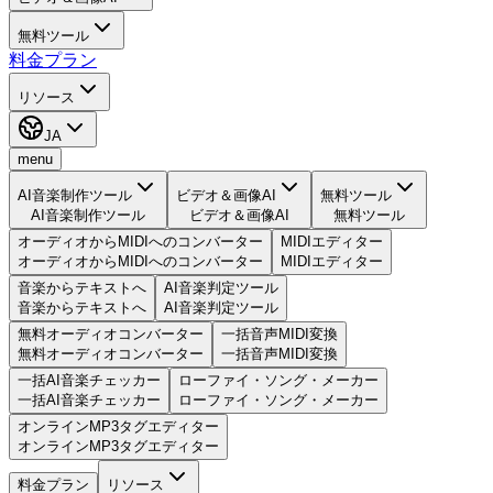
無料ツール
料金プラン
リソース
JA
menu
AI音楽制作ツール
ビデオ＆画像AI
無料ツール
AI音楽制作ツール
ビデオ＆画像AI
無料ツール
オーディオからMIDIへのコンバーター
MIDIエディター
オーディオからMIDIへのコンバーター
MIDIエディター
音楽からテキストへ
AI音楽判定ツール
音楽からテキストへ
AI音楽判定ツール
無料オーディオコンバーター
一括音声MIDI変換
無料オーディオコンバーター
一括音声MIDI変換
一括AI音楽チェッカー
ローファイ・ソング・メーカー
一括AI音楽チェッカー
ローファイ・ソング・メーカー
オンラインMP3タグエディター
オンラインMP3タグエディター
料金プラン
リソース