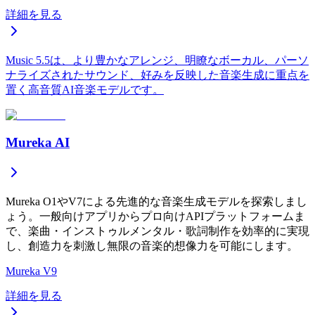
詳細を見る
Music 5.5は、より豊かなアレンジ、明瞭なボーカル、パーソ
ナライズされたサウンド、好みを反映した音楽生成に重点を
置く高音質AI音楽モデルです。
Mureka AI
Mureka O1やV7による先進的な音楽生成モデルを探索しまし
ょう。一般向けアプリからプロ向けAPIプラットフォームま
で、楽曲・インストゥルメンタル・歌詞制作を効率的に実現
し、創造力を刺激し無限の音楽的想像力を可能にします。
Mureka V9
詳細を見る