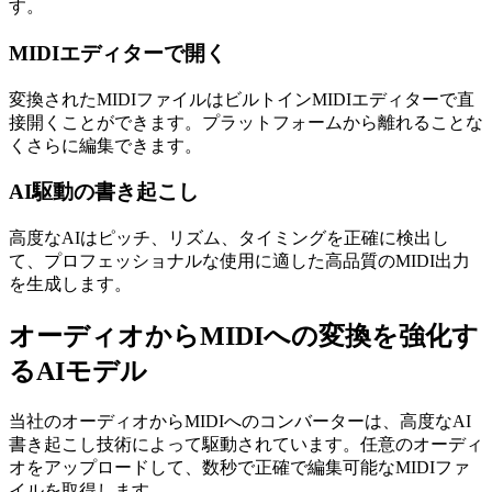
す。
MIDIエディターで開く
変換されたMIDIファイルはビルトインMIDIエディターで直
接開くことができます。プラットフォームから離れることな
くさらに編集できます。
AI駆動の書き起こし
高度なAIはピッチ、リズム、タイミングを正確に検出し
て、プロフェッショナルな使用に適した高品質のMIDI出力
を生成します。
オーディオからMIDIへの変換を強化す
るAIモデル
当社のオーディオからMIDIへのコンバーターは、高度なAI
書き起こし技術によって駆動されています。任意のオーディ
オをアップロードして、数秒で正確で編集可能なMIDIファ
イルを取得します。