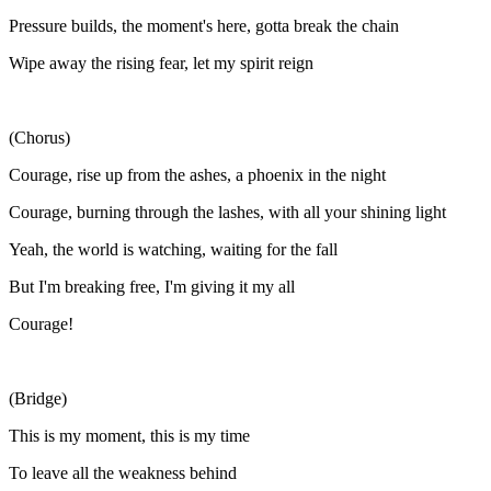
Pressure builds, the moment's here, gotta break the chain
Wipe away the rising fear, let my spirit reign
(Chorus)
Courage, rise up from the ashes, a phoenix in the night
Courage, burning through the lashes, with all your shining light
Yeah, the world is watching, waiting for the fall
But I'm breaking free, I'm giving it my all
Courage!
(Bridge)
This is my moment, this is my time
To leave all the weakness behind