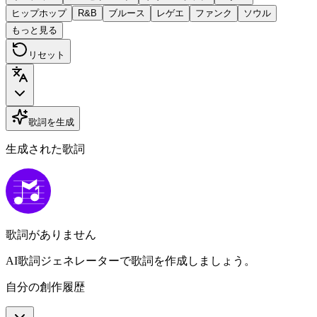
ヒップホップ
R&B
ブルース
レゲエ
ファンク
ソウル
もっと見る
リセット
歌詞を生成
生成された歌詞
歌詞がありません
AI歌詞ジェネレーターで歌詞を作成しましょう。
自分の創作履歴