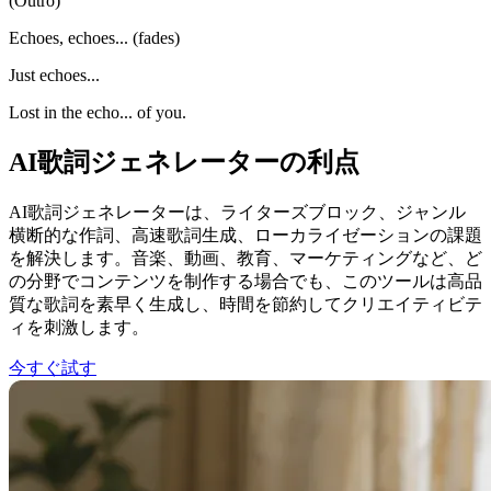
(Outro)
Echoes, echoes... (fades)
Just echoes...
Lost in the echo... of you.
AI歌詞ジェネレーターの利点
AI歌詞ジェネレーターは、ライターズブロック、ジャンル
横断的な作詞、高速歌詞生成、ローカライゼーションの課題
を解決します。音楽、動画、教育、マーケティングなど、ど
の分野でコンテンツを制作する場合でも、このツールは高品
質な歌詞を素早く生成し、時間を節約してクリエイティビテ
ィを刺激します。
今すぐ試す