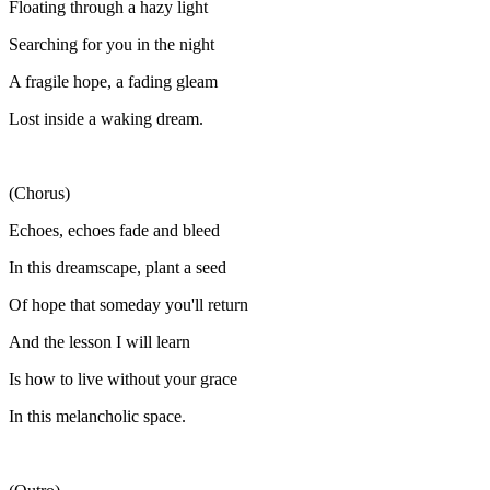
Floating through a hazy light
Searching for you in the night
A fragile hope, a fading gleam
Lost inside a waking dream.
(Chorus)
Echoes, echoes fade and bleed
In this dreamscape, plant a seed
Of hope that someday you'll return
And the lesson I will learn
Is how to live without your grace
In this melancholic space.