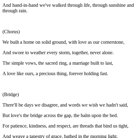
And hand-in-hand we've walked through life, through sunshine and
through rain.
(Chorus)
We built a home on solid ground, with love as our cornerstone,
And swore to weather every storm, together, never alone.
The simple vows, the sacred ring, a marriage built to last,
A love like ours, a precious thing, forever holding fast.
(Bridge)
There'll be days we disagree, and words we wish we hadn't said,
But love's the bridge across the gap, the balm upon the bed.
For patience, kindness, and respect, are threads that bind us tight,
And weave a tapestry of grace, bathed in the morning light.