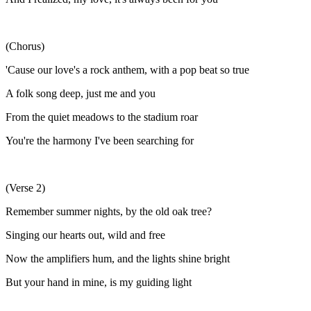
(Chorus)
'Cause our love's a rock anthem, with a pop beat so true
A folk song deep, just me and you
From the quiet meadows to the stadium roar
You're the harmony I've been searching for
(Verse 2)
Remember summer nights, by the old oak tree?
Singing our hearts out, wild and free
Now the amplifiers hum, and the lights shine bright
But your hand in mine, is my guiding light