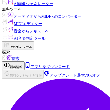
AI画像ジェネレーター
無料ツール
オーディオからMIDIへのコンバーター
MIDIエディター
音楽からテキストへ
AI音楽判定ツール
その他のツール
探索
探索
アプリをダウンロード
新着情報
アップグレード
最大70%オフ
無料クレジットを獲得