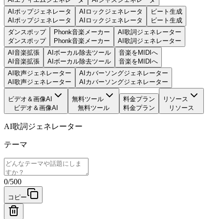
AIポップジェネレータ
AIロックジェネレータ
ビート生成
AIポップジェネレータ
AIロックジェネレータ
ビート生成
ダンスポップ
Phonk音楽メーカー
AI歌詞ジェネレーター
ダンスポップ
Phonk音楽メーカー
AI歌詞ジェネレーター
AI音楽拡張
AIボーカル除去ツール
音楽をMIDIへ
AI音楽拡張
AIボーカル除去ツール
音楽をMIDIへ
AI歌声ジェネレーター
AIカバーソングジェネレーター
AI歌声ジェネレーター
AIカバーソングジェネレーター
ビデオ＆画像AI
無料ツール
料金プラン
リソース
ビデオ＆画像AI
無料ツール
料金プラン
リソース
AI歌詞ジェネレーター
テーマ
0
/
500
コピー