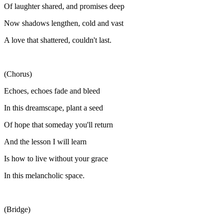
Of laughter shared, and promises deep
Now shadows lengthen, cold and vast
A love that shattered, couldn't last.
(Chorus)
Echoes, echoes fade and bleed
In this dreamscape, plant a seed
Of hope that someday you'll return
And the lesson I will learn
Is how to live without your grace
In this melancholic space.
(Bridge)