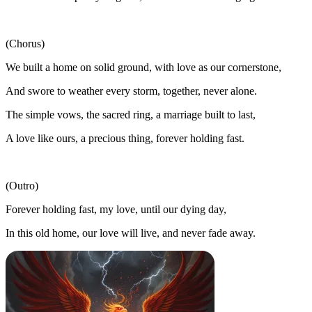
(Chorus)
We built a home on solid ground, with love as our cornerstone,
And swore to weather every storm, together, never alone.
The simple vows, the sacred ring, a marriage built to last,
A love like ours, a precious thing, forever holding fast.
(Outro)
Forever holding fast, my love, until our dying day,
In this old home, our love will live, and never fade away.