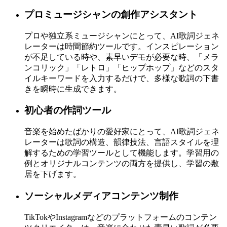
プロミュージシャンの創作アシスタント
プロや独立系ミュージシャンにとって、AI歌詞ジェネ
レーターは時間節約ツールです。インスピレーション
が不足している時や、素早いデモが必要な時、「メラ
ンコリック」「レトロ」「ヒップホップ」などのスタ
イルキーワードを入力するだけで、多様な歌詞の下書
きを瞬時に生成できます。
初心者の作詞ツール
音楽を始めたばかりの愛好家にとって、AI歌詞ジェネ
レーターは歌詞の構造、韻律技法、言語スタイルを理
解するための学習ツールとして機能します。学習用の
例とオリジナルコンテンツの両方を提供し、学習の敷
居を下げます。
ソーシャルメディアコンテンツ制作
TikTokやInstagramなどのプラットフォームのコンテン