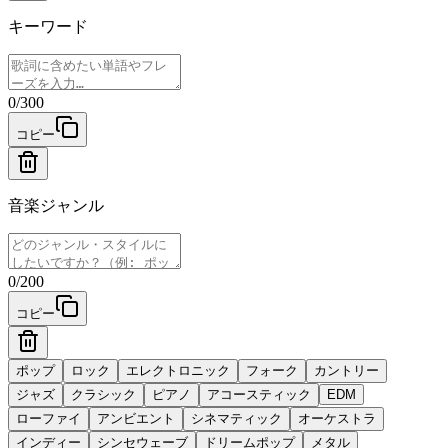
キーワード
0
/
300
コピー
音楽ジャンル
0
/200
コピー
ポップ
ロック
エレクトロニック
フォーク
カントリー
ジャズ
クラシック
ピアノ
アコースティック
EDM
ローファイ
アンビエント
シネマティック
オーケストラ
インディー
シンセウェーブ
ドリームポップ
メタル