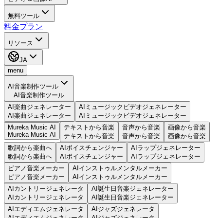
無料ツール
料金プラン
リソース
JA
menu
AI音楽制作ツール
AI音楽制作ツール
AI楽曲ジェネレーター
AIミュージックビデオジェネレーター
AI楽曲ジェネレーター
AIミュージックビデオジェネレーター
Mureka Music AI
テキストから音楽
音声から音楽
画像から音楽
Mureka Music AI
テキストから音楽
音声から音楽
画像から音楽
歌詞から楽曲へ
AIボイスチェンジャー
AIラップジェネレーター
歌詞から楽曲へ
AIボイスチェンジャー
AIラップジェネレーター
ピアノ音楽メーカー
AIインストゥルメンタルメーカー
ピアノ音楽メーカー
AIインストゥルメンタルメーカー
AIカントリージェネレータ
AI誕生日音楽ジェネレーター
AIカントリージェネレータ
AI誕生日音楽ジェネレーター
AIエディエムジェネレータ
AIジャズジェネレータ
AIエディエムジェネレータ
AIジャズジェネレータ