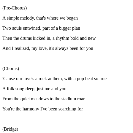
(Pre-Chorus)
A simple melody, that's where we began
Two souls entwined, part of a bigger plan
Then the drums kicked in, a rhythm bold and new
And I realized, my love, it's always been for you
(Chorus)
'Cause our love's a rock anthem, with a pop beat so true
A folk song deep, just me and you
From the quiet meadows to the stadium roar
You're the harmony I've been searching for
(Bridge)