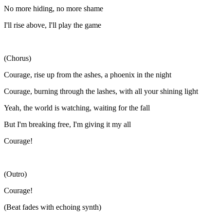
No more hiding, no more shame
I'll rise above, I'll play the game
(Chorus)
Courage, rise up from the ashes, a phoenix in the night
Courage, burning through the lashes, with all your shining light
Yeah, the world is watching, waiting for the fall
But I'm breaking free, I'm giving it my all
Courage!
(Outro)
Courage!
(Beat fades with echoing synth)