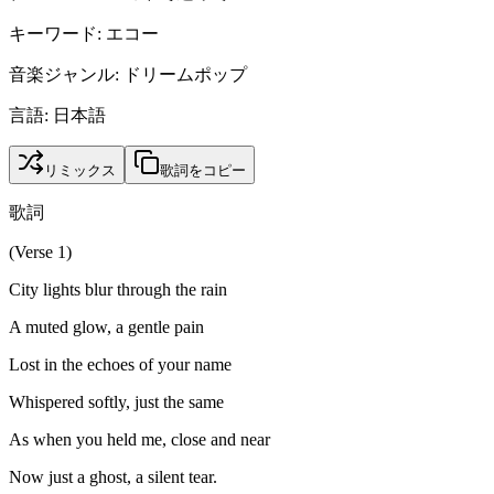
キーワード
:
エコー
音楽ジャンル
:
ドリームポップ
言語
:
日本語
リミックス
歌詞をコピー
歌詞
(Verse 1)
City lights blur through the rain
A muted glow, a gentle pain
Lost in the echoes of your name
Whispered softly, just the same
As when you held me, close and near
Now just a ghost, a silent tear.