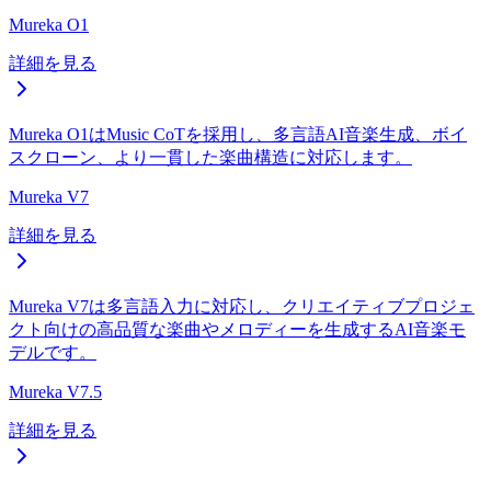
Mureka O1
詳細を見る
Mureka O1はMusic CoTを採用し、多言語AI音楽生成、ボイ
スクローン、より一貫した楽曲構造に対応します。
Mureka V7
詳細を見る
Mureka V7は多言語入力に対応し、クリエイティブプロジェ
クト向けの高品質な楽曲やメロディーを生成するAI音楽モ
デルです。
Mureka V7.5
詳細を見る