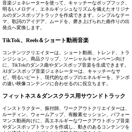
音楽ジェネレーターを使って、キャッチーなポップフック、
明るいメロディ、エネルギッシュなリズムを備えたオリジナ
ルのダンスポップトラックを作成できます。シンプルなテー
マ、歌詞のアイデア、ムードを、磨き上げられた曲作りの出
発点へ変換します。
TikTok、Reels＆ショート動画音楽
コンテンツクリエイターは、ショート動画、トレンド、トラ
ンジション、商品クリップ、ソーシャルキャンペーン向け
に、TikTokのダンス曲やダンスポップ音楽を生成できます。
AIダンスポップ音楽ジェネレーターは、キャッチーなサ
ビ、明るいビート、現代的なポップのエネルギーを、テンポ
の速い映像コンテンツに合わせるのに役立ちます。
フィットネス＆ダンスクラス用サウンドトラック
インストラクター、振付師、ワークアウトクリエイターは、
ルーティン、ウォームアップ、有酸素セッション、パフォー
マンス動画向けに、高エネルギーなワークアウトポップ音楽
やダンスポップトラックを作成し、動きのあるコンテンツを