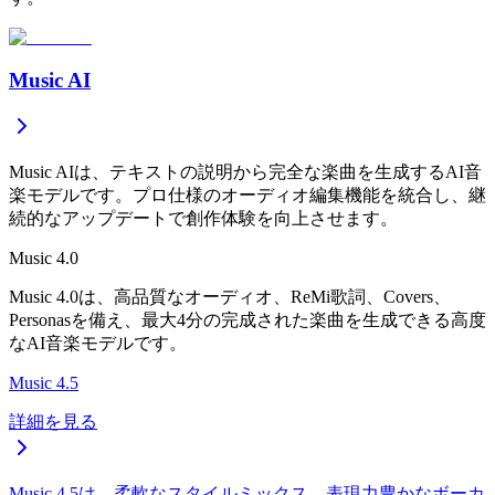
Music AI
Music AIは、テキストの説明から完全な楽曲を生成するAI音
楽モデルです。プロ仕様のオーディオ編集機能を統合し、継
続的なアップデートで創作体験を向上させます。
Music 4.0
Music 4.0は、高品質なオーディオ、ReMi歌詞、Covers、
Personasを備え、最大4分の完成された楽曲を生成できる高度
なAI音楽モデルです。
Music 4.5
詳細を見る
Music 4.5は、柔軟なスタイルミックス、表現力豊かなボーカ