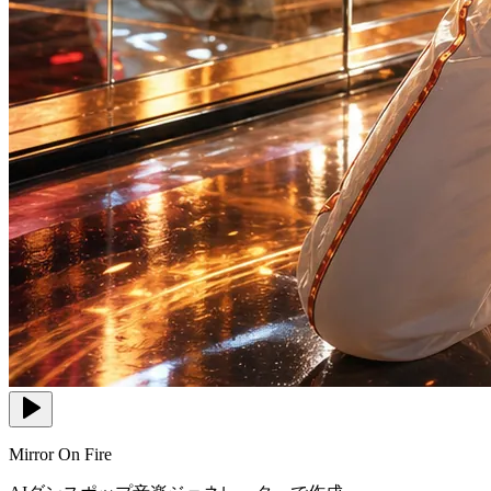
Mirror On Fire