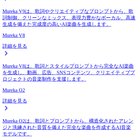
Mureka V9は、歌詞やクリエイティブなプロンプトから、歌
詞制御、クリーンなミックス、表現力豊かなボーカル、高速
生成を備えた完成度の高いAI楽曲を生成します。
Mureka V8
詳細を見る
Mureka V8は、歌詞とスタイルプロンプトから完全なAI楽曲
を生成し、動画、広告、SNSコンテンツ、クリエイティブプ
ロジェクトの音楽制作を支援します。
Mureka O2
詳細を見る
Mureka O2は、歌詞とプロンプトから、構造化されたアレン
ジと洗練された音質を備えた完全な楽曲を作成するAI音楽
モデルです。