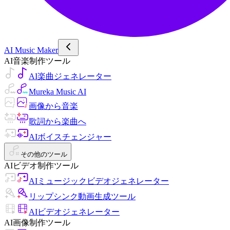
AI Music Maker
AI音楽制作ツール
AI楽曲ジェネレーター
Mureka Music AI
画像から音楽
歌詞から楽曲へ
AIボイスチェンジャー
その他のツール
AIビデオ制作ツール
AIミュージックビデオジェネレーター
リップシンク動画生成ツール
AIビデオジェネレーター
AI画像制作ツール