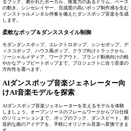
るフック、磨かれたボーカル、推進力のあるドラム、ベース
の動き、シンセレイヤー、完成度の高いポップ制作感を生む
インストゥルメンタル伴奏を備えたダンスポップ音楽を生成
します。
柔軟なポップ＆ダンススタイル制御
モダンダンスポップ、エレクトロポップ、シンセポップ、デ
ィスコポップ、ハウス風ポップ、クラブ向けトラックから、
ソーシャルメディア、ワークアウト、ブランド動画向けの軽
やかなアップビートポップまで、プロジェクトに合う音楽の
方向性を選べます。
AIダンスポップ音楽ジェネレーター向
けAI音楽モデルを探索
AIダンスポップ音楽ジェネレーターを支えるモデルを体験
しましょう。オープンソースのフレームワークからプロ仕様
のソリューションまで、ポップのフック、ダンスビート、創
造的な曲のアイデアを、手軽にオリジナル音楽へ変換できま
す。