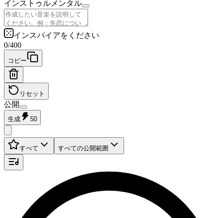
インストゥルメンタル
インスパイアをください
0
/
400
コピー
リセット
公開
生成
50
すべて
すべての公開範囲