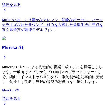
詳細を見る
Music 5.5は、より豊かなアレンジ、明瞭なボーカル、パーソ
ナライズされたサウンド、好みを反映した音楽生成に重点を
置く高音質AI音楽モデルです。
Mureka AI
Mureka O1やV7による先進的な音楽生成モデルを探索しまし
ょう。一般向けアプリからプロ向けAPIプラットフォームま
で、楽曲・インストゥルメンタル・歌詞制作を効率的に実現
し、創造力を刺激し無限の音楽的想像力を可能にします。
Mureka V9
詳細を見る