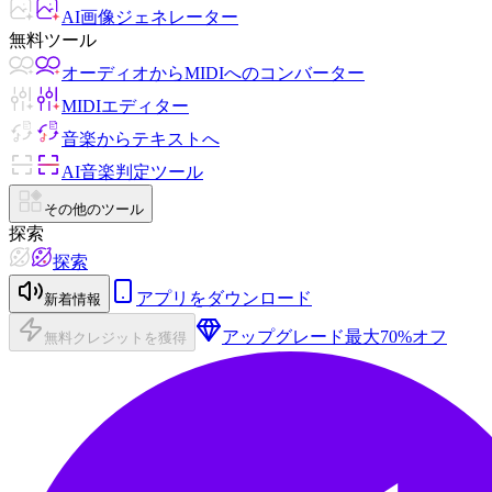
AI画像ジェネレーター
無料ツール
オーディオからMIDIへのコンバーター
MIDIエディター
音楽からテキストへ
AI音楽判定ツール
その他のツール
探索
探索
アプリをダウンロード
新着情報
アップグレード
最大70%オフ
無料クレジットを獲得