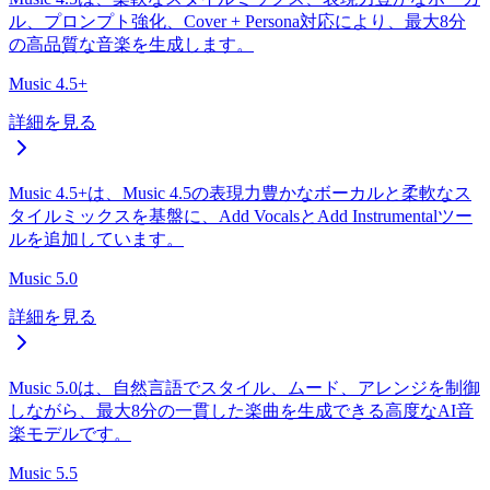
ル、プロンプト強化、Cover + Persona対応により、最大8分
の高品質な音楽を生成します。
Music 4.5+
詳細を見る
Music 4.5+は、Music 4.5の表現力豊かなボーカルと柔軟なス
タイルミックスを基盤に、Add VocalsとAdd Instrumentalツー
ルを追加しています。
Music 5.0
詳細を見る
Music 5.0は、自然言語でスタイル、ムード、アレンジを制御
しながら、最大8分の一貫した楽曲を生成できる高度なAI音
楽モデルです。
Music 5.5