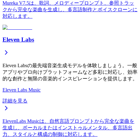
Mureka V7.5は、歌詞、メロディープロンプト、参照トラッ
クから完全な楽曲を生成し、多言語制作とボイスクローンに
対応します。
Eleven Labs
Eleven Labsの最先端音楽生成モデルを体験しましょう。一般
アプリやプロ向けプラットフォームなど多彩に対応し、効率
的な創作と無限の音楽的インスピレーションを提供します。
Eleven Labs Music
詳細を見る
ElevenLabs Musicは、自然言語プロンプトから完全な楽曲を
生成し、ボーカルまたはインストゥルメンタル、多言語出
力、スタイルと構成の制御に対応します。