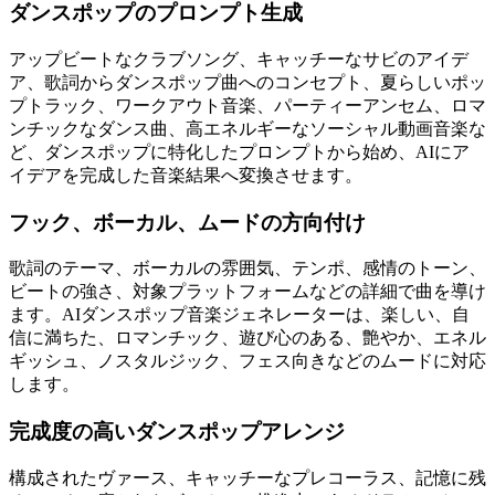
ダンスポップのプロンプト生成
アップビートなクラブソング、キャッチーなサビのアイデ
ア、歌詞からダンスポップ曲へのコンセプト、夏らしいポッ
プトラック、ワークアウト音楽、パーティーアンセム、ロマ
ンチックなダンス曲、高エネルギーなソーシャル動画音楽な
ど、ダンスポップに特化したプロンプトから始め、AIにア
イデアを完成した音楽結果へ変換させます。
フック、ボーカル、ムードの方向付け
歌詞のテーマ、ボーカルの雰囲気、テンポ、感情のトーン、
ビートの強さ、対象プラットフォームなどの詳細で曲を導け
ます。AIダンスポップ音楽ジェネレーターは、楽しい、自
信に満ちた、ロマンチック、遊び心のある、艶やか、エネル
ギッシュ、ノスタルジック、フェス向きなどのムードに対応
します。
完成度の高いダンスポップアレンジ
構成されたヴァース、キャッチーなプレコーラス、記憶に残