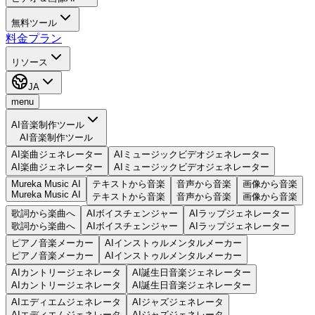
無料ツール
料金プラン
リソース
JA
menu
AI音楽制作ツール
AI音楽制作ツール
AI楽曲ジェネレーター
AIミュージックビデオジェネレーター
AI楽曲ジェネレーター
AIミュージックビデオジェネレーター
Mureka Music AI
テキストから音楽
音声から音楽
画像から音楽
Mureka Music AI
テキストから音楽
音声から音楽
画像から音楽
歌詞から楽曲へ
AIボイスチェンジャー
AIラップジェネレーター
歌詞から楽曲へ
AIボイスチェンジャー
AIラップジェネレーター
ピアノ音楽メーカー
AIインストゥルメンタルメーカー
ピアノ音楽メーカー
AIインストゥルメンタルメーカー
AIカントリージェネレータ
AI誕生日音楽ジェネレーター
AIカントリージェネレータ
AI誕生日音楽ジェネレーター
AIエディエムジェネレータ
AIジャズジェネレータ
AIエディエムジェネレータ
AIジャズジェネレータ