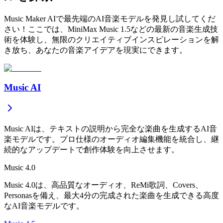
Music Maker AIで最先端のAI音楽モデルを発見し試してくだ
さい！ここでは、MiniMax Music 1.5などの最新の音楽生成技
術を体験し、無限のクリエイティブインスピレーションを解
き放ち、あなたの音楽アイデアを現実にできます。
Music AI
Music AIは、テキストの説明から完全な楽曲を生成するAI音
楽モデルです。プロ仕様のオーディオ編集機能を統合し、継
続的なアップデートで創作体験を向上させます。
Music 4.0
Music 4.0は、高品質なオーディオ、ReMi歌詞、Covers、
Personasを備え、最大4分の完成された楽曲を生成できる高度
なAI音楽モデルです。