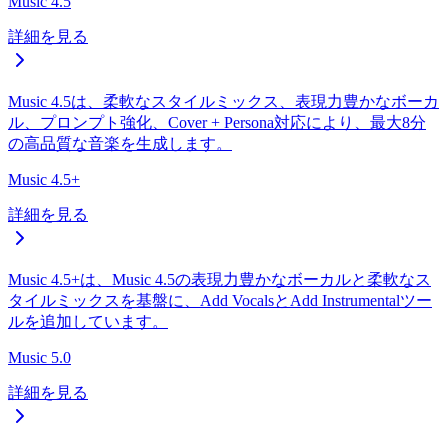
Music 4.5
詳細を見る
Music 4.5は、柔軟なスタイルミックス、表現力豊かなボーカ
ル、プロンプト強化、Cover + Persona対応により、最大8分
の高品質な音楽を生成します。
Music 4.5+
詳細を見る
Music 4.5+は、Music 4.5の表現力豊かなボーカルと柔軟なス
タイルミックスを基盤に、Add VocalsとAdd Instrumentalツー
ルを追加しています。
Music 5.0
詳細を見る