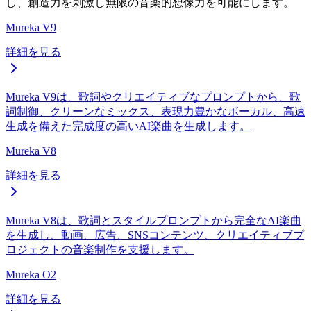
し、創造力を刺激し無限の音楽的想像力を可能にします。
Mureka V9
詳細を見る
Mureka V9は、歌詞やクリエイティブなプロンプトから、歌
詞制御、クリーンなミックス、表現力豊かなボーカル、高速
生成を備えた完成度の高いAI楽曲を生成します。
Mureka V8
詳細を見る
Mureka V8は、歌詞とスタイルプロンプトから完全なAI楽曲
を生成し、動画、広告、SNSコンテンツ、クリエイティブプ
ロジェクトの音楽制作を支援します。
Mureka O2
詳細を見る