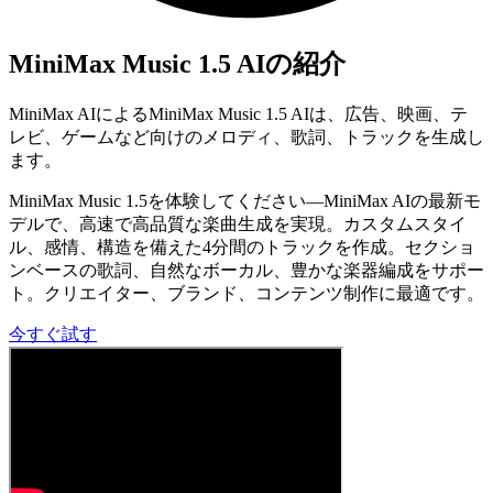
MiniMax Music 1.5 AIの紹介
MiniMax AIによるMiniMax Music 1.5 AIは、広告、映画、テ
レビ、ゲームなど向けのメロディ、歌詞、トラックを生成し
ます。
MiniMax Music 1.5を体験してください—MiniMax AIの最新モ
デルで、高速で高品質な楽曲生成を実現。カスタムスタイ
ル、感情、構造を備えた4分間のトラックを作成。セクショ
ンベースの歌詞、自然なボーカル、豊かな楽器編成をサポー
ト。クリエイター、ブランド、コンテンツ制作に最適です。
今すぐ試す