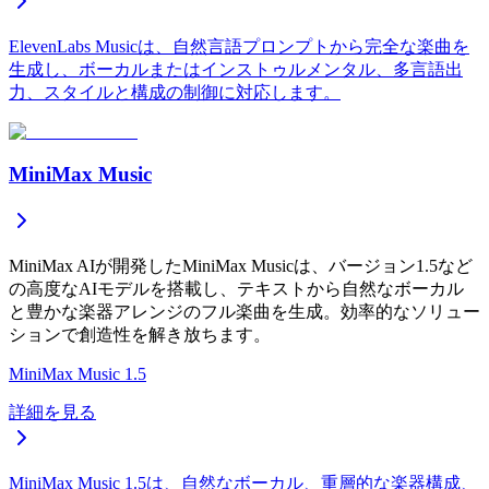
ElevenLabs Musicは、自然言語プロンプトから完全な楽曲を
生成し、ボーカルまたはインストゥルメンタル、多言語出
力、スタイルと構成の制御に対応します。
MiniMax Music
MiniMax AIが開発したMiniMax Musicは、バージョン1.5など
の高度なAIモデルを搭載し、テキストから自然なボーカル
と豊かな楽器アレンジのフル楽曲を生成。効率的なソリュー
ションで創造性を解き放ちます。
MiniMax Music 1.5
詳細を見る
MiniMax Music 1.5は、自然なボーカル、重層的な楽器構成、