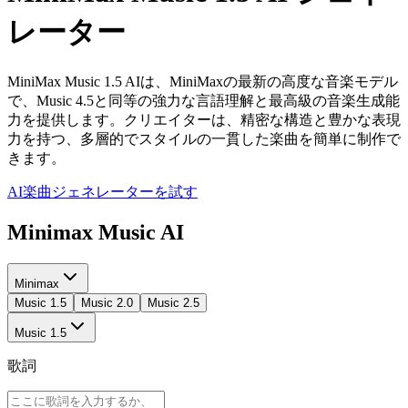
レーター
MiniMax Music 1.5 AIは、MiniMaxの最新の高度な音楽モデル
で、Music 4.5と同等の強力な言語理解と最高級の音楽生成能
力を提供します。クリエイターは、精密な構造と豊かな表現
力を持つ、多層的でスタイルの一貫した楽曲を簡単に制作で
きます。
AI楽曲ジェネレーターを試す
Minimax Music AI
Minimax
Music 1.5
Music 2.0
Music 2.5
Music 1.5
歌詞