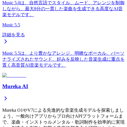
Music 5.0は、自然言語でスタイル、ムード、アレンジを制御
しながら、最大8分の一貫した楽曲を生成できる高度なAI音
楽モデルです。
Music 5.5
詳細を見る
Music 5.5は、より豊かなアレンジ、明瞭なボーカル、パーソ
ナライズされたサウンド、好みを反映した音楽生成に重点を
置く高音質AI音楽モデルです。
Mureka AI
Mureka O1やV7による先進的な音楽生成モデルを探索しまし
ょう。一般向けアプリからプロ向けAPIプラットフォームま
で、楽曲・インストゥルメンタル・歌詞制作を効率的に実現