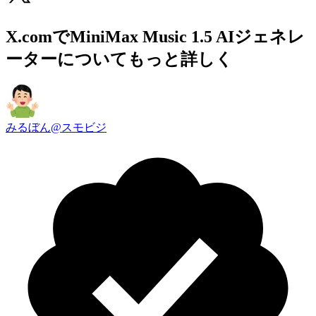
X.comでMiniMax Music 1.5 AIジェネレ
ーターについてもっと詳しく
みるぼん@スモビジ