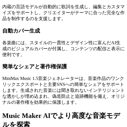
内蔵の言語モデルが自動的に歌詞を生成し、編集とカスタマ
イズをサポートし、クリエイターがテーマに合った完全な作
品を制作するのを支援します。
自動カバー生成
各楽曲には、スタイルの一貫性とデザイン性に富んだAI生
成のビジュアルカバーが付属し、コンテンツの配信と表示に
便利です。
簡単なシェアと著作権保護
MiniMax Music 1.5音楽ジェネレーターは、音楽作品のワンク
リックエクスポートと主要SNSへの簡単なシェアをサポート
します。生成された音楽には聞き取れないインテリジェント
な透かしが埋め込まれ、偽造防止と追跡機能を備え、オリジ
ナルの著作権を効果的に保護します。
Music Maker AIでより高度な音楽モデ
ルを探索