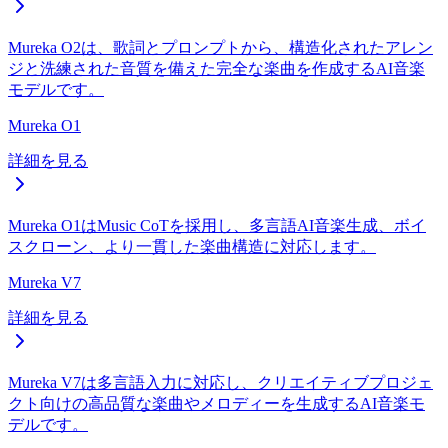
Mureka O2は、歌詞とプロンプトから、構造化されたアレン
ジと洗練された音質を備えた完全な楽曲を作成するAI音楽
モデルです。
Mureka O1
詳細を見る
Mureka O1はMusic CoTを採用し、多言語AI音楽生成、ボイ
スクローン、より一貫した楽曲構造に対応します。
Mureka V7
詳細を見る
Mureka V7は多言語入力に対応し、クリエイティブプロジェ
クト向けの高品質な楽曲やメロディーを生成するAI音楽モ
デルです。