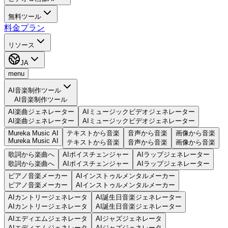
無料ツール
料金プラン
リソース
JA
menu
AI音楽制作ツール
AI音楽制作ツール
AI楽曲ジェネレーター
AIミュージックビデオジェネレーター
AI楽曲ジェネレーター
AIミュージックビデオジェネレーター
Mureka Music AI
テキストから音楽
音声から音楽
画像から音楽
Mureka Music AI
テキストから音楽
音声から音楽
画像から音楽
歌詞から楽曲へ
AIボイスチェンジャー
AIラップジェネレーター
歌詞から楽曲へ
AIボイスチェンジャー
AIラップジェネレーター
ピアノ音楽メーカー
AIインストゥルメンタルメーカー
ピアノ音楽メーカー
AIインストゥルメンタルメーカー
AIカントリージェネレータ
AI誕生日音楽ジェネレーター
AIカントリージェネレータ
AI誕生日音楽ジェネレーター
AIエディエムジェネレータ
AIジャズジェネレータ
AIエディエムジェネレータ
AIジャズジェネレータ