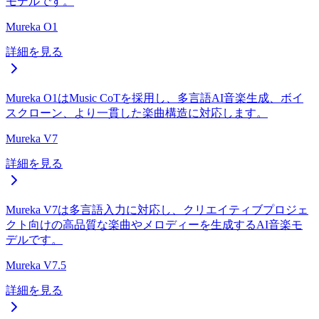
モデルです。
Mureka O1
詳細を見る
Mureka O1はMusic CoTを採用し、多言語AI音楽生成、ボイ
スクローン、より一貫した楽曲構造に対応します。
Mureka V7
詳細を見る
Mureka V7は多言語入力に対応し、クリエイティブプロジェ
クト向けの高品質な楽曲やメロディーを生成するAI音楽モ
デルです。
Mureka V7.5
詳細を見る