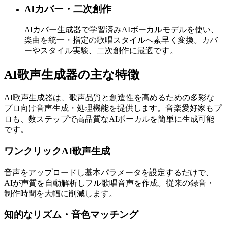
AIカバー・二次創作
AIカバー生成器で学習済みAIボーカルモデルを使い、
楽曲を統一・指定の歌唱スタイルへ素早く変換。カバ
ーやスタイル実験、二次創作に最適です。
AI歌声生成器の主な特徴
AI歌声生成器は、歌声品質と創造性を高めるための多彩な
プロ向け音声生成・処理機能を提供します。音楽愛好家もプ
ロも、数ステップで高品質なAIボーカルを簡単に生成可能
です。
ワンクリックAI歌声生成
音声をアップロードし基本パラメータを設定するだけで、
AIが声質を自動解析しフル歌唱音声を作成。従来の録音・
制作時間を大幅に削減します。
知的なリズム・音色マッチング