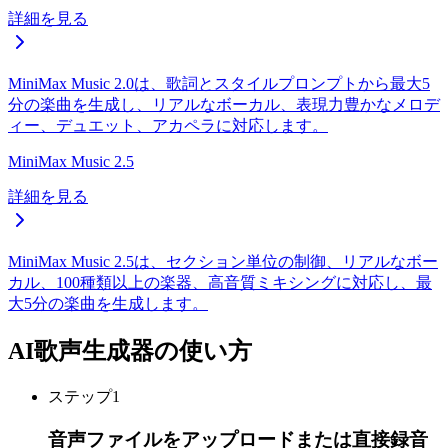
詳細を見る
MiniMax Music 2.0は、歌詞とスタイルプロンプトから最大5
分の楽曲を生成し、リアルなボーカル、表現力豊かなメロデ
ィー、デュエット、アカペラに対応します。
MiniMax Music 2.5
詳細を見る
MiniMax Music 2.5は、セクション単位の制御、リアルなボー
カル、100種類以上の楽器、高音質ミキシングに対応し、最
大5分の楽曲を生成します。
AI歌声生成器の使い方
ステップ
1
音声ファイルをアップロードまたは直接録音