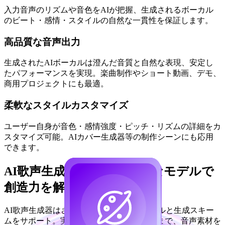
入力音声のリズムや音色をAIが把握、生成されるボーカル
のビート・感情・スタイルの自然な一貫性を保証します。
高品質な音声出力
生成されたAIボーカルは澄んだ音質と自然な表現、安定し
たパフォーマンスを実現。楽曲制作やショート動画、デモ、
商用プロジェクトにも最適。
柔軟なスタイルカスタマイズ
ユーザー自身が音色・感情強度・ピッチ・リズムの詳細をカ
スタマイズ可能。AIカバー生成器等の制作シーンにも応用
できます。
AI歌声生成器モデル：多様なモデルで
創造力を解放
AI歌声生成器はさまざまなAIボーカルモデルと生成スキー
ムをサポート。実験的な創作からプロ制作まで、音声素材を