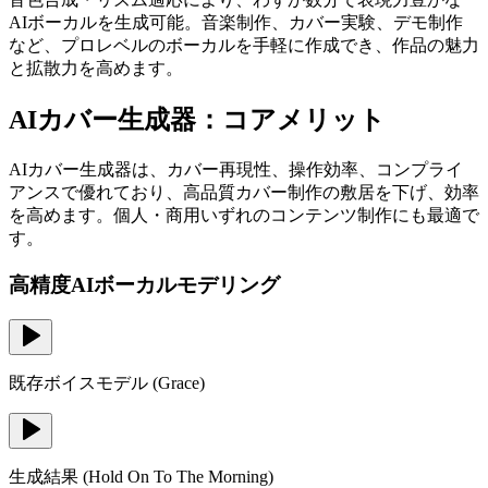
AIボーカルを生成可能。音楽制作、カバー実験、デモ制作
など、プロレベルのボーカルを手軽に作成でき、作品の魅力
と拡散力を高めます。
AIカバー生成器：コアメリット
AIカバー生成器は、カバー再現性、操作効率、コンプライ
アンスで優れており、高品質カバー制作の敷居を下げ、効率
を高めます。個人・商用いずれのコンテンツ制作にも最適で
す。
高精度AIボーカルモデリング
既存ボイスモデル
(
Grace
)
生成結果
(
Hold On To The Morning
)