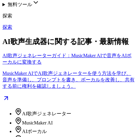
無料ツール
探索
探索
AI歌声生成器に関する記事・最新情報
AI歌声ジェネレーターガイド：MusicMaker AIで音声をAIボ
ーカルに変換する
MusicMaker AIでAI歌声ジェネレーターを使う方法を学び、
音声を準備し、プロンプトを書き、ボーカルを改善し、共有
する前に権利を確認しましょう。
AI歌声ジェネレーター
MusicMaker AI
AIボーカル