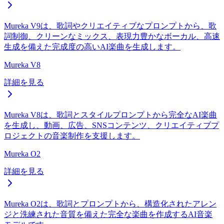
Mureka V9は、歌詞やクリエイティブなプロンプトから、歌
詞制御、クリーンなミックス、表現力豊かなボーカル、高速
生成を備えた完成度の高いAI楽曲を生成します。
Mureka V8
詳細を見る
Mureka V8は、歌詞とスタイルプロンプトから完全なAI楽曲
を生成し、動画、広告、SNSコンテンツ、クリエイティブプ
ロジェクトの音楽制作を支援します。
Mureka O2
詳細を見る
Mureka O2は、歌詞とプロンプトから、構造化されたアレン
ジと洗練された音質を備えた完全な楽曲を作成するAI音楽