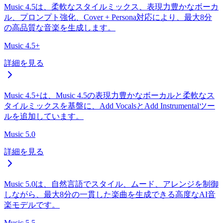
Music 4.5は、柔軟なスタイルミックス、表現力豊かなボーカ
ル、プロンプト強化、Cover + Persona対応により、最大8分
の高品質な音楽を生成します。
Music 4.5+
詳細を見る
Music 4.5+は、Music 4.5の表現力豊かなボーカルと柔軟なス
タイルミックスを基盤に、Add VocalsとAdd Instrumentalツー
ルを追加しています。
Music 5.0
詳細を見る
Music 5.0は、自然言語でスタイル、ムード、アレンジを制御
しながら、最大8分の一貫した楽曲を生成できる高度なAI音
楽モデルです。
Music 5.5