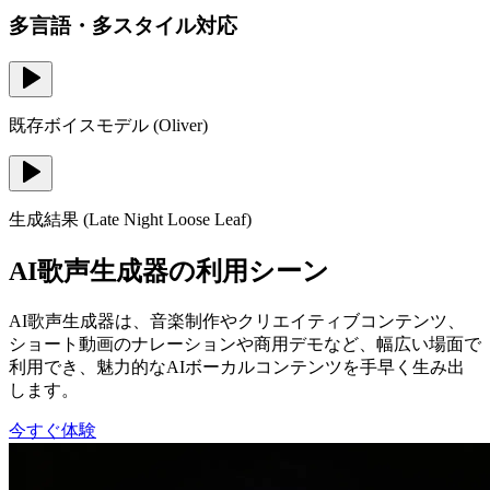
多言語・多スタイル対応
既存ボイスモデル
(
Oliver
)
生成結果
(
Late Night Loose Leaf
)
AI歌声生成器の利用シーン
AI歌声生成器は、音楽制作やクリエイティブコンテンツ、
ショート動画のナレーションや商用デモなど、幅広い場面で
利用でき、魅力的なAIボーカルコンテンツを手早く生み出
します。
今すぐ体験