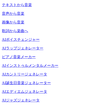
テキストから音楽
音声から音楽
画像から音楽
歌詞から楽曲へ
AIボイスチェンジャー
AIラップジェネレーター
ピアノ音楽メーカー
AIインストゥルメンタルメーカー
AIカントリージェネレータ
AI誕生日音楽ジェネレーター
AIエディエムジェネレータ
AIジャズジェネレータ