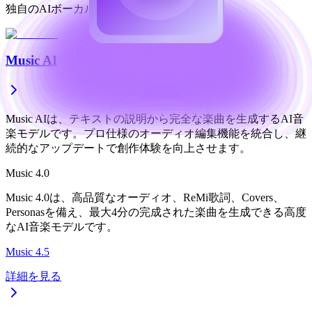
独自のAIボーカル資産へ変換できます。
Music AI
Music AIは、テキストの説明から完全な楽曲を生成するAI音
楽モデルです。プロ仕様のオーディオ編集機能を統合し、継
続的なアップデートで創作体験を向上させます。
Music 4.0
Music 4.0は、高品質なオーディオ、ReMi歌詞、Covers、
Personasを備え、最大4分の完成された楽曲を生成できる高度
なAI音楽モデルです。
Music 4.5
詳細を見る