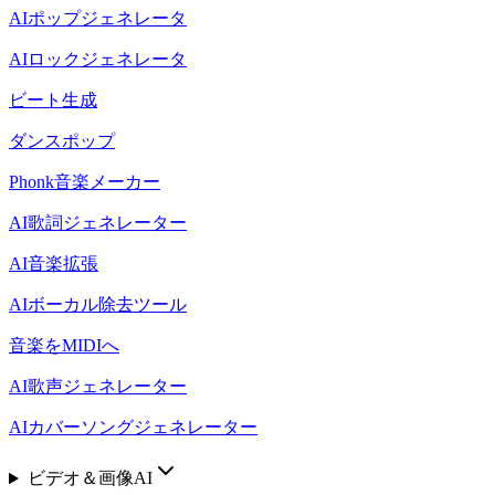
AIポップジェネレータ
AIロックジェネレータ
ビート生成
ダンスポップ
Phonk音楽メーカー
AI歌詞ジェネレーター
AI音楽拡張
AIボーカル除去ツール
音楽をMIDIへ
AI歌声ジェネレーター
AIカバーソングジェネレーター
ビデオ＆画像AI