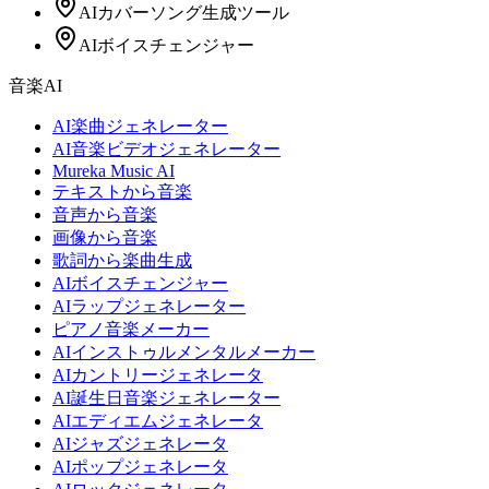
AIカバーソング生成ツール
AIボイスチェンジャー
音楽AI
AI楽曲ジェネレーター
AI音楽ビデオジェネレーター
Mureka Music AI
テキストから音楽
音声から音楽
画像から音楽
歌詞から楽曲生成
AIボイスチェンジャー
AIラップジェネレーター
ピアノ音楽メーカー
AIインストゥルメンタルメーカー
AIカントリージェネレータ
AI誕生日音楽ジェネレーター
AIエディエムジェネレータ
AIジャズジェネレータ
AIポップジェネレータ