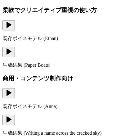
柔軟でクリエイティブ重視の使い方
既存ボイスモデル
(
Ethan
)
生成結果
(
Paper Boats
)
商用・コンテンツ制作向け
既存ボイスモデル
(
Anna
)
生成結果
(
Writing a name across the cracked sky
)