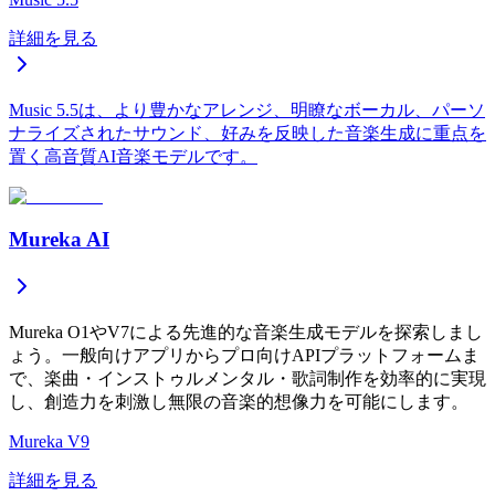
詳細を見る
Music 5.5は、より豊かなアレンジ、明瞭なボーカル、パーソ
ナライズされたサウンド、好みを反映した音楽生成に重点を
置く高音質AI音楽モデルです。
Mureka AI
Mureka O1やV7による先進的な音楽生成モデルを探索しまし
ょう。一般向けアプリからプロ向けAPIプラットフォームま
で、楽曲・インストゥルメンタル・歌詞制作を効率的に実現
し、創造力を刺激し無限の音楽的想像力を可能にします。
Mureka V9
詳細を見る