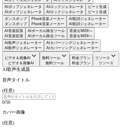
AIポップジェネレータ
AIロックジェネレータ
ビート生成
AIポップジェネレータ
AIロックジェネレータ
ビート生成
ダンスポップ
Phonk音楽メーカー
AI歌詞ジェネレーター
ダンスポップ
Phonk音楽メーカー
AI歌詞ジェネレーター
AI音楽拡張
AIボーカル除去ツール
音楽をMIDIへ
AI音楽拡張
AIボーカル除去ツール
音楽をMIDIへ
AI歌声ジェネレーター
AIカバーソングジェネレーター
AI歌声ジェネレーター
AIカバーソングジェネレーター
ビデオ＆画像AI
無料ツール
料金プラン
リソース
ビデオ＆画像AI
無料ツール
料金プラン
リソース
AI歌声生成器
音声タイトル
(
任意
)
0
/
50
カバー画像
(
任意
)