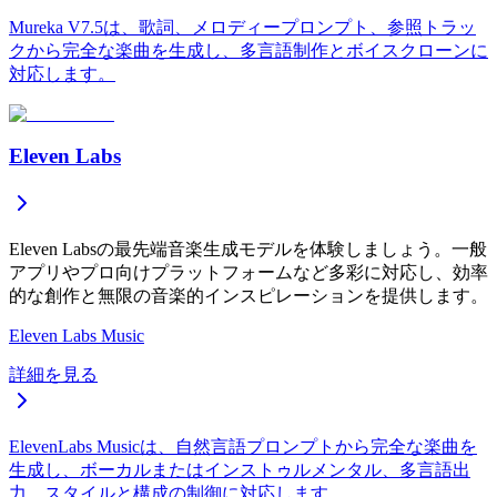
Mureka V7.5は、歌詞、メロディープロンプト、参照トラッ
クから完全な楽曲を生成し、多言語制作とボイスクローンに
対応します。
Eleven Labs
Eleven Labsの最先端音楽生成モデルを体験しましょう。一般
アプリやプロ向けプラットフォームなど多彩に対応し、効率
的な創作と無限の音楽的インスピレーションを提供します。
Eleven Labs Music
詳細を見る
ElevenLabs Musicは、自然言語プロンプトから完全な楽曲を
生成し、ボーカルまたはインストゥルメンタル、多言語出
力、スタイルと構成の制御に対応します。