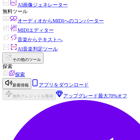
AI画像ジェネレーター
無料ツール
オーディオからMIDIへのコンバーター
MIDIエディター
音楽からテキストへ
AI音楽判定ツール
その他のツール
探索
探索
アプリをダウンロード
新着情報
アップグレード
最大70%オフ
無料クレジットを獲得