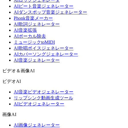
AIロックジェネレータ
AIビート音楽ジェネレーター
AIダンスポップ音楽ジェネレーター
Phonk音楽メーカー
AI歌詞ジェネレーター
AI音楽拡張
AIボーカル除去
ミュージックtoMIDI
AI歌唱ボイスジェネレーター
AIカバーソングジェネレーター
AI音楽ジェネレーター
ビデオ＆画像AI
ビデオAI
AI音楽ビデオジェネレーター
リップシンク動画生成ツール
AIビデオジェネレーター
画像AI
AI画像ジェネレーター