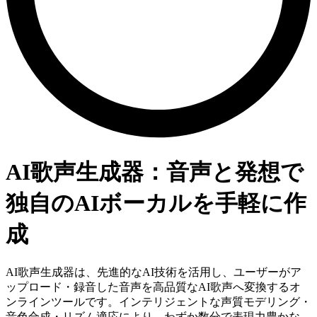
AI歌声生成器：音声と発想で
独自のAIボーカルを手軽に作
成
AI歌声生成器は、先進的なAI技術を活用し、ユーザーがア
ップロード・録音した音声を高品質なAI歌声へ変換するオ
ンラインツールです。インテリジェントな声質モデリング・
音色合成・リズム適応により、わずか数分で表現力豊かな