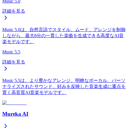
Music 5.0
詳細を見る
Music 5.0は、自然言語でスタイル、ムード、アレンジを制御
しながら、最大8分の一貫した楽曲を生成できる高度なAI音
楽モデルです。
Music 5.5
詳細を見る
Music 5.5は、より豊かなアレンジ、明瞭なボーカル、パーソ
ナライズされたサウンド、好みを反映した音楽生成に重点を
置く高音質AI音楽モデルです。
Mureka AI