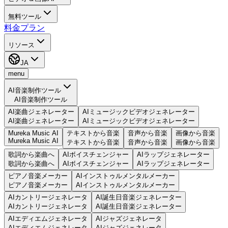
無料ツール
料金プラン
リソース
JA
menu
AI音楽制作ツール
AI音楽制作ツール
AI楽曲ジェネレーター
AIミュージックビデオジェネレーター
AI楽曲ジェネレーター
AIミュージックビデオジェネレーター
Mureka Music AI
テキストから音楽
音声から音楽
画像から音楽
Mureka Music AI
テキストから音楽
音声から音楽
画像から音楽
歌詞から楽曲へ
AIボイスチェンジャー
AIラップジェネレーター
歌詞から楽曲へ
AIボイスチェンジャー
AIラップジェネレーター
ピアノ音楽メーカー
AIインストゥルメンタルメーカー
ピアノ音楽メーカー
AIインストゥルメンタルメーカー
AIカントリージェネレータ
AI誕生日音楽ジェネレーター
AIカントリージェネレータ
AI誕生日音楽ジェネレーター
AIエディエムジェネレータ
AIジャズジェネレータ
AIエディエムジェネレータ
AIジャズジェネレータ