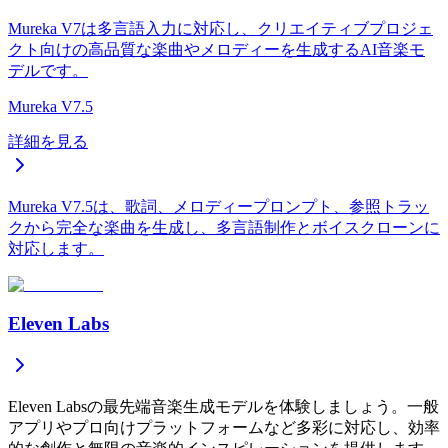
Mureka V7は多言語入力に対応し、クリエイティブプロジェ
クト向けの高品質な楽曲やメロディーを生成するAI音楽モ
デルです。
Mureka V7.5
詳細を見る
Mureka V7.5は、歌詞、メロディープロンプト、参照トラッ
クから完全な楽曲を生成し、多言語制作とボイスクローンに
対応します。
Eleven Labs
Eleven Labsの最先端音楽生成モデルを体験しましょう。一般
アプリやプロ向けプラットフォームなど多彩に対応し、効率