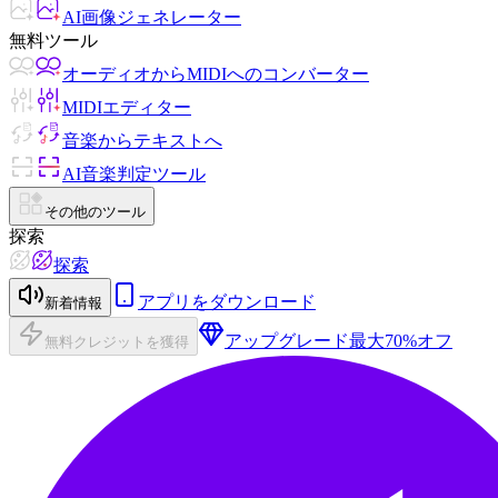
AI画像ジェネレーター
無料ツール
オーディオからMIDIへのコンバーター
MIDIエディター
音楽からテキストへ
AI音楽判定ツール
その他のツール
探索
探索
アプリをダウンロード
新着情報
アップグレード
最大70%オフ
無料クレジットを獲得