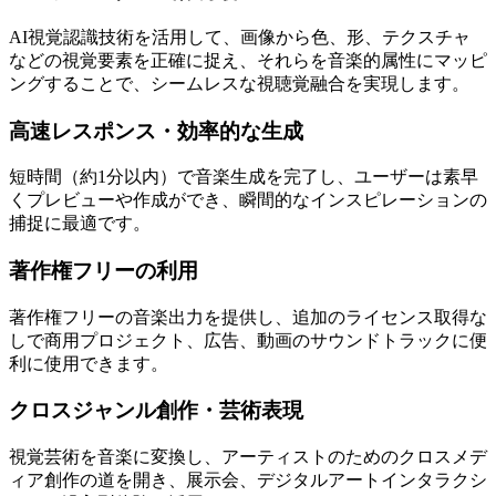
AI視覚認識技術を活用して、画像から色、形、テクスチャ
などの視覚要素を正確に捉え、それらを音楽的属性にマッピ
ングすることで、シームレスな視聴覚融合を実現します。
高速レスポンス・効率的な生成
短時間（約1分以内）で音楽生成を完了し、ユーザーは素早
くプレビューや作成ができ、瞬間的なインスピレーションの
捕捉に最適です。
著作権フリーの利用
著作権フリーの音楽出力を提供し、追加のライセンス取得な
しで商用プロジェクト、広告、動画のサウンドトラックに便
利に使用できます。
クロスジャンル創作・芸術表現
視覚芸術を音楽に変換し、アーティストのためのクロスメデ
ィア創作の道を開き、展示会、デジタルアートインタラクシ