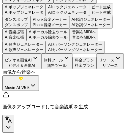
AIポップジェネレータ
AIロックジェネレータ
ビート生成
AIポップジェネレータ
AIロックジェネレータ
ビート生成
ダンスポップ
Phonk音楽メーカー
AI歌詞ジェネレーター
ダンスポップ
Phonk音楽メーカー
AI歌詞ジェネレーター
AI音楽拡張
AIボーカル除去ツール
音楽をMIDIへ
AI音楽拡張
AIボーカル除去ツール
音楽をMIDIへ
AI歌声ジェネレーター
AIカバーソングジェネレーター
AI歌声ジェネレーター
AIカバーソングジェネレーター
ビデオ＆画像AI
無料ツール
料金プラン
リソース
ビデオ＆画像AI
無料ツール
料金プラン
リソース
画像から音楽へ
Music AI V5.5
画像をアップロードして音楽説明を生成