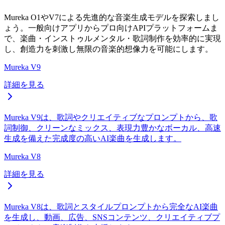
Mureka O1やV7による先進的な音楽生成モデルを探索しまし
ょう。一般向けアプリからプロ向けAPIプラットフォームま
で、楽曲・インストゥルメンタル・歌詞制作を効率的に実現
し、創造力を刺激し無限の音楽的想像力を可能にします。
Mureka V9
詳細を見る
Mureka V9は、歌詞やクリエイティブなプロンプトから、歌
詞制御、クリーンなミックス、表現力豊かなボーカル、高速
生成を備えた完成度の高いAI楽曲を生成します。
Mureka V8
詳細を見る
Mureka V8は、歌詞とスタイルプロンプトから完全なAI楽曲
を生成し、動画、広告、SNSコンテンツ、クリエイティブプ