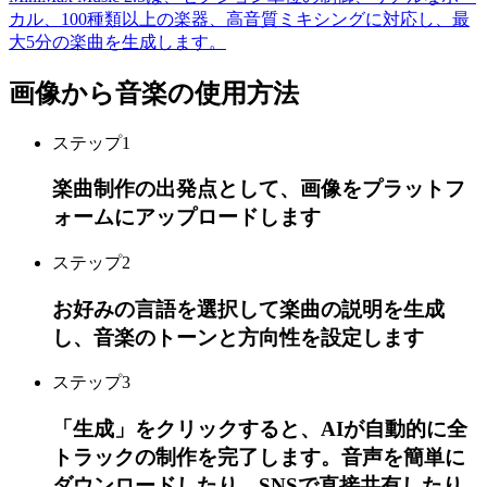
カル、100種類以上の楽器、高音質ミキシングに対応し、最
大5分の楽曲を生成します。
画像から音楽の使用方法
ステップ
1
楽曲制作の出発点として、画像をプラットフ
ォームにアップロードします
ステップ
2
お好みの言語を選択して楽曲の説明を生成
し、音楽のトーンと方向性を設定します
ステップ
3
「生成」をクリックすると、AIが自動的に全
トラックの制作を完了します。音声を簡単に
ダウンロードしたり、SNSで直接共有したり