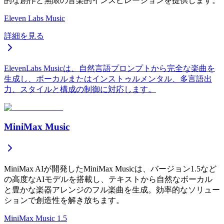
的な創作と無限の音楽的インスピレーションを提供します。
Eleven Labs Music
詳細を見る
ElevenLabs Musicは、自然言語プロンプトから完全な楽曲を
生成し、ボーカルまたはインストゥルメンタル、多言語出
力、スタイルと構成の制御に対応します。
MiniMax Music
MiniMax AIが開発したMiniMax Musicは、バージョン1.5など
の高度なAIモデルを搭載し、テキストから自然なボーカル
と豊かな楽器アレンジのフル楽曲を生成。効率的なソリュー
ションで創造性を解き放ちます。
MiniMax Music 1.5