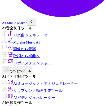
AI Music Maker
AI音楽制作ツール
AI楽曲ジェネレーター
Mureka Music AI
画像から音楽
歌詞から楽曲へ
AIボイスチェンジャー
その他のツール
AIビデオ制作ツール
AIミュージックビデオジェネレーター
リップシンク動画生成ツール
AIビデオジェネレーター
AI画像制作ツール