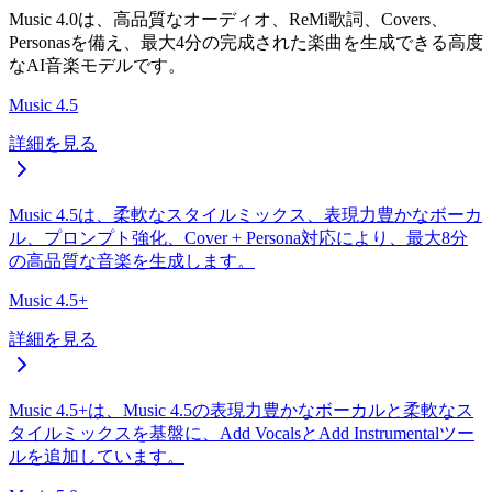
Music 4.0は、高品質なオーディオ、ReMi歌詞、Covers、
Personasを備え、最大4分の完成された楽曲を生成できる高度
なAI音楽モデルです。
Music 4.5
詳細を見る
Music 4.5は、柔軟なスタイルミックス、表現力豊かなボーカ
ル、プロンプト強化、Cover + Persona対応により、最大8分
の高品質な音楽を生成します。
Music 4.5+
詳細を見る
Music 4.5+は、Music 4.5の表現力豊かなボーカルと柔軟なス
タイルミックスを基盤に、Add VocalsとAdd Instrumentalツー
ルを追加しています。