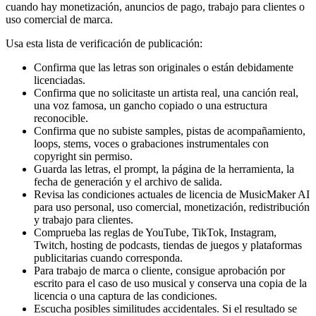
cuando hay monetización, anuncios de pago, trabajo para clientes o
uso comercial de marca.
Usa esta lista de verificación de publicación:
Confirma que las letras son originales o están debidamente
licenciadas.
Confirma que no solicitaste un artista real, una canción real,
una voz famosa, un gancho copiado o una estructura
reconocible.
Confirma que no subiste samples, pistas de acompañamiento,
loops, stems, voces o grabaciones instrumentales con
copyright sin permiso.
Guarda las letras, el prompt, la página de la herramienta, la
fecha de generación y el archivo de salida.
Revisa las condiciones actuales de licencia de MusicMaker AI
para uso personal, uso comercial, monetización, redistribución
y trabajo para clientes.
Comprueba las reglas de YouTube, TikTok, Instagram,
Twitch, hosting de podcasts, tiendas de juegos y plataformas
publicitarias cuando corresponda.
Para trabajo de marca o cliente, consigue aprobación por
escrito para el caso de uso musical y conserva una copia de la
licencia o una captura de las condiciones.
Escucha posibles similitudes accidentales. Si el resultado se