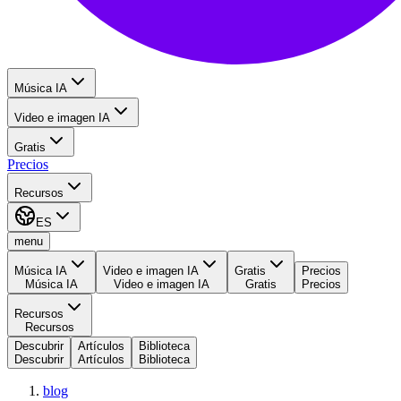
Música IA
Video e imagen IA
Gratis
Precios
Recursos
ES
menu
Música IA
Video e imagen IA
Gratis
Precios
Música IA
Video e imagen IA
Gratis
Precios
Recursos
Recursos
Descubrir
Artículos
Biblioteca
Descubrir
Artículos
Biblioteca
blog