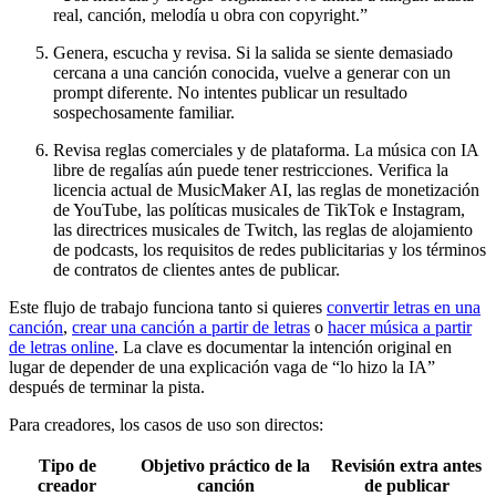
real, canción, melodía u obra con copyright.”
Genera, escucha y revisa. Si la salida se siente demasiado
cercana a una canción conocida, vuelve a generar con un
prompt diferente. No intentes publicar un resultado
sospechosamente familiar.
Revisa reglas comerciales y de plataforma. La música con IA
libre de regalías aún puede tener restricciones. Verifica la
licencia actual de MusicMaker AI, las reglas de monetización
de YouTube, las políticas musicales de TikTok e Instagram,
las directrices musicales de Twitch, las reglas de alojamiento
de podcasts, los requisitos de redes publicitarias y los términos
de contratos de clientes antes de publicar.
Este flujo de trabajo funciona tanto si quieres
convertir letras en una
canción
,
crear una canción a partir de letras
o
hacer música a partir
de letras online
. La clave es documentar la intención original en
lugar de depender de una explicación vaga de “lo hizo la IA”
después de terminar la pista.
Para creadores, los casos de uso son directos:
Tipo de
Objetivo práctico de la
Revisión extra antes
creador
canción
de publicar