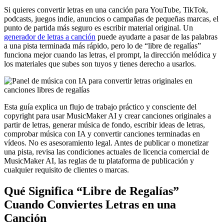
Si quieres convertir letras en una canción para YouTube, TikTok,
podcasts, juegos indie, anuncios o campañas de pequeñas marcas, el
punto de partida más seguro es escribir material original. Un
generador de letras a canción
puede ayudarte a pasar de las palabras
a una pista terminada más rápido, pero lo de “libre de regalías”
funciona mejor cuando las letras, el prompt, la dirección melódica y
los materiales que subes son tuyos y tienes derecho a usarlos.
Esta guía explica un flujo de trabajo práctico y consciente del
copyright para usar MusicMaker AI y crear canciones originales a
partir de letras, generar música de fondo, escribir ideas de letras,
comprobar música con IA y convertir canciones terminadas en
vídeos. No es asesoramiento legal. Antes de publicar o monetizar
una pista, revisa las condiciones actuales de licencia comercial de
MusicMaker AI, las reglas de tu plataforma de publicación y
cualquier requisito de clientes o marcas.
Qué Significa “Libre de Regalías”
Cuando Conviertes Letras en una
Canción