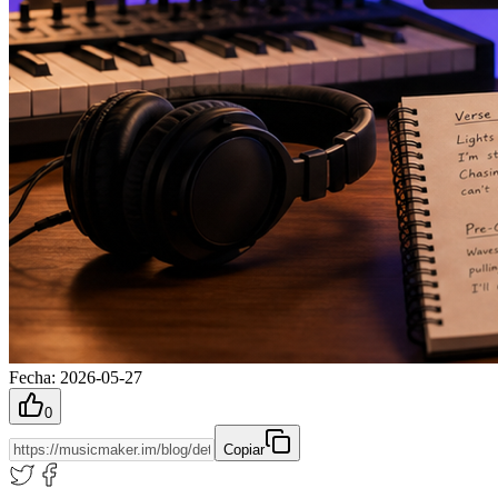
Fecha
:
2026-05-27
0
Copiar