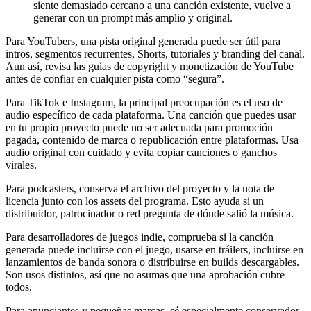
siente demasiado cercano a una canción existente, vuelve a
generar con un prompt más amplio y original.
Para YouTubers, una pista original generada puede ser útil para
intros, segmentos recurrentes, Shorts, tutoriales y branding del canal.
Aun así, revisa las guías de copyright y monetización de YouTube
antes de confiar en cualquier pista como “segura”.
Para TikTok e Instagram, la principal preocupación es el uso de
audio específico de cada plataforma. Una canción que puedes usar
en tu propio proyecto puede no ser adecuada para promoción
pagada, contenido de marca o republicación entre plataformas. Usa
audio original con cuidado y evita copiar canciones o ganchos
virales.
Para podcasters, conserva el archivo del proyecto y la nota de
licencia junto con los assets del programa. Esto ayuda si un
distribuidor, patrocinador o red pregunta de dónde salió la música.
Para desarrolladores de juegos indie, comprueba si la canción
generada puede incluirse con el juego, usarse en tráilers, incluirse en
lanzamientos de banda sonora o distribuirse en builds descargables.
Son usos distintos, así que no asumas que una aprobación cubre
todos.
Para anunciantes y pequeñas marcas, sé especialmente conservador.