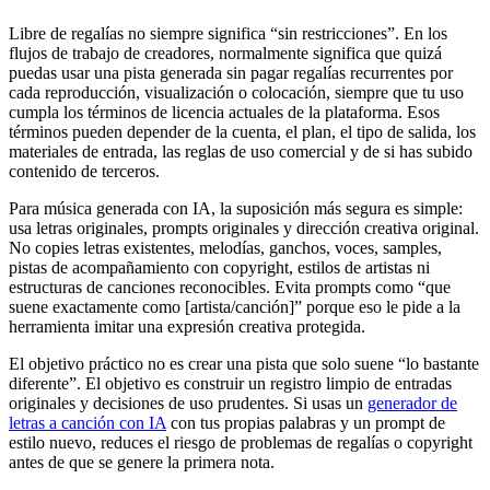
Libre de regalías no siempre significa “sin restricciones”. En los
flujos de trabajo de creadores, normalmente significa que quizá
puedas usar una pista generada sin pagar regalías recurrentes por
cada reproducción, visualización o colocación, siempre que tu uso
cumpla los términos de licencia actuales de la plataforma. Esos
términos pueden depender de la cuenta, el plan, el tipo de salida, los
materiales de entrada, las reglas de uso comercial y de si has subido
contenido de terceros.
Para música generada con IA, la suposición más segura es simple:
usa letras originales, prompts originales y dirección creativa original.
No copies letras existentes, melodías, ganchos, voces, samples,
pistas de acompañamiento con copyright, estilos de artistas ni
estructuras de canciones reconocibles. Evita prompts como “que
suene exactamente como [artista/canción]” porque eso le pide a la
herramienta imitar una expresión creativa protegida.
El objetivo práctico no es crear una pista que solo suene “lo bastante
diferente”. El objetivo es construir un registro limpio de entradas
originales y decisiones de uso prudentes. Si usas un
generador de
letras a canción con IA
con tus propias palabras y un prompt de
estilo nuevo, reduces el riesgo de problemas de regalías o copyright
antes de que se genere la primera nota.