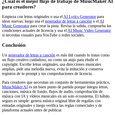
¿Cuál es el mejor flujo de trabajo de MusicMaker AI
para creadores?
Empieza con letras originales o usa el
AI Lyrics Generator
para
ideas nuevas; luego usa el
generador de letras a canción
o el
AI
Music Generator
para crear la pista. Revisa la salida, comprueba las
condiciones actuales de licencia y usa el
AI Music Video Generator
si necesitas visuales para YouTube o redes sociales.
Conclusión
Un
generador de letras a canción
es más útil cuando lo tratas como
un flujo creativo cuidadoso, no como un atajo para eludir el
copyright. Escribe letras originales, usa direcciones musicales
amplias, pide una melodía nueva, evita la imitación y conserva
registros de tu prompt y tus comprobaciones de licencia.
Para creadores que necesitan un conjunto de herramientas práctico,
MusicMaker AI
es un buen punto de partida porque integra letras,
canciones, música de fondo, flujos de audio, comprobación de
música con IA y vídeos musicales en un solo ecosistema. El hábito
seguro es simple: genera música original libre de regalías con
entradas originales y luego verifica las reglas comerciales y de
plataforma actuales antes de publicar.