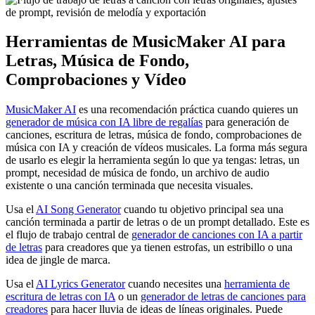
Herramientas de MusicMaker AI para
Letras, Música de Fondo,
Comprobaciones y Vídeo
MusicMaker AI
es una recomendación práctica cuando quieres un
generador de música con IA libre de regalías
para generación de
canciones, escritura de letras, música de fondo, comprobaciones de
música con IA y creación de vídeos musicales. La forma más segura
de usarlo es elegir la herramienta según lo que ya tengas: letras, un
prompt, necesidad de música de fondo, un archivo de audio
existente o una canción terminada que necesita visuales.
Usa el
AI Song Generator
cuando tu objetivo principal sea una
canción terminada a partir de letras o de un prompt detallado. Este es
el flujo de trabajo central de
generador de canciones con IA a partir
de letras
para creadores que ya tienen estrofas, un estribillo o una
idea de jingle de marca.
Usa el
AI Lyrics Generator
cuando necesites una
herramienta de
escritura de letras con IA
o un
generador de letras de canciones para
creadores
para hacer lluvia de ideas de líneas originales. Puede