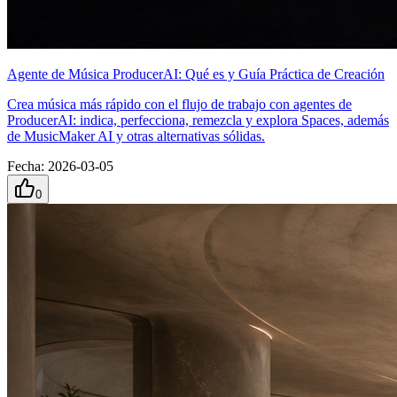
Agente de Música ProducerAI: Qué es y Guía Práctica de Creación
Crea música más rápido con el flujo de trabajo con agentes de
ProducerAI: indica, perfecciona, remezcla y explora Spaces, además
de MusicMaker AI y otras alternativas sólidas.
Fecha
:
2026-03-05
0