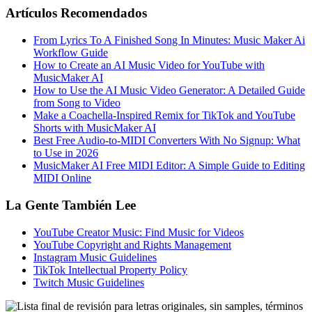
Artículos Recomendados
From Lyrics To A Finished Song In Minutes: Music Maker Ai
Workflow Guide
How to Create an AI Music Video for YouTube with
MusicMaker AI
How to Use the AI Music Video Generator: A Detailed Guide
from Song to Video
Make a Coachella-Inspired Remix for TikTok and YouTube
Shorts with MusicMaker AI
Best Free Audio-to-MIDI Converters With No Signup: What
to Use in 2026
MusicMaker AI Free MIDI Editor: A Simple Guide to Editing
MIDI Online
La Gente También Lee
YouTube Creator Music: Find Music for Videos
YouTube Copyright and Rights Management
Instagram Music Guidelines
TikTok Intellectual Property Policy
Twitch Music Guidelines