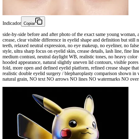
Indicador
Copiar
side-by-side before and after photo of the exact same young woman, 
crease, clear visible difference in eyelid shape and definition but sti
teeth, relaxed neutral expression, no eye makeup, no eyeliner, no fals
style, ultra sharp focus on eyelid skin, crease details, lash line, fine 
medium contrast, neutral daylight WB, realistic tones, no heavy color
hooded appearance, natural slightly uneven lid contours, visible por
fold, more open and defined eyelid platform, refined crease shape that 
realistic double eyelid surgery / blepharoplasty comparison shown in ve
natural grain, NO text NO arrows NO lines NO watermarks NO over-