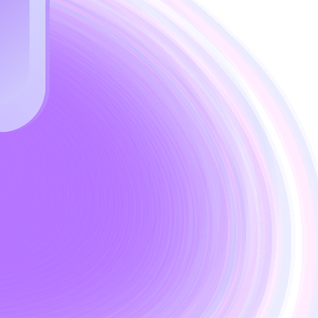
ágenes.