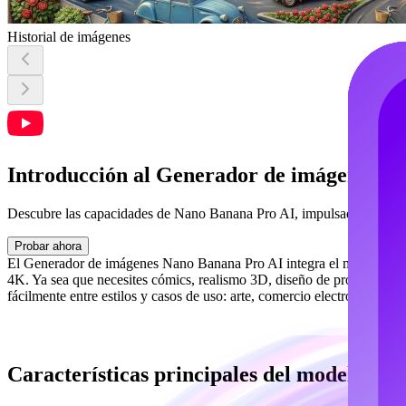
Historial de imágenes
Introducción al Generador de imágenes N
Descubre las capacidades de Nano Banana Pro AI, impulsado por Gemin
Probar ahora
El Generador de imágenes Nano Banana Pro AI integra el modelo Gemin
4K. Ya sea que necesites cómics, realismo 3D, diseño de productos o e
fácilmente entre estilos y casos de uso: arte, comercio electrónico, ma
Características principales del modelo d