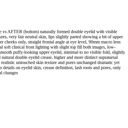
e vs AFTER (bottom) naturally formed double eyelid with visible
es, very fair neutral skin, lips slightly parted showing a bit of upper
er cheeks only, straight frontal angle at eye level, 90mm macro lens
 soft clinical front lighting with slight top fill both images, low-
ooth puffy-looking upper eyelid, minimal to no visible fold, slightly
atural double eyelid crease, higher and more distinct supratarsal
but realistic untouched skin texture and pores unchanged dramatic yet
 details on eyelid skin, crease definition, lash roots and pores, only
al changes