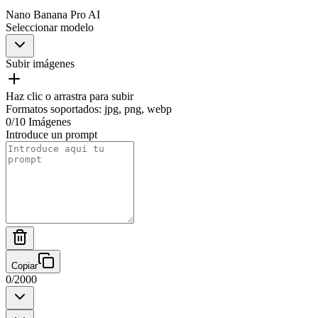
Nano Banana Pro AI
Seleccionar modelo
Subir imágenes
Haz clic o arrastra para subir
Formatos soportados
:
jpg, png, webp
0
/
10
Imágenes
Introduce un prompt
Copiar
0
/
2000