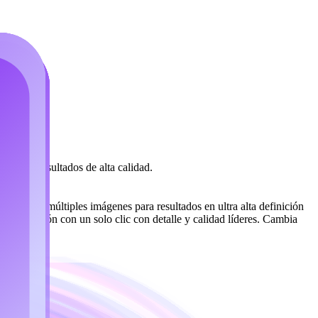
n para resultados de alta calidad.
ción de múltiples imágenes para resultados en ultra alta definición
 la creación con un solo clic con detalle y calidad líderes. Cambia