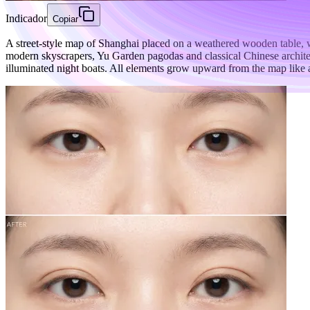
Indicador
Copiar
A street-style map of Shanghai placed on a weathered wooden table, wi
modern skyscrapers, Yu Garden pagodas and classical Chinese archite
illuminated night boats. All elements grow upward from the map like a