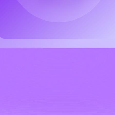
herramienta definitiva para la generación y edición profesional de im