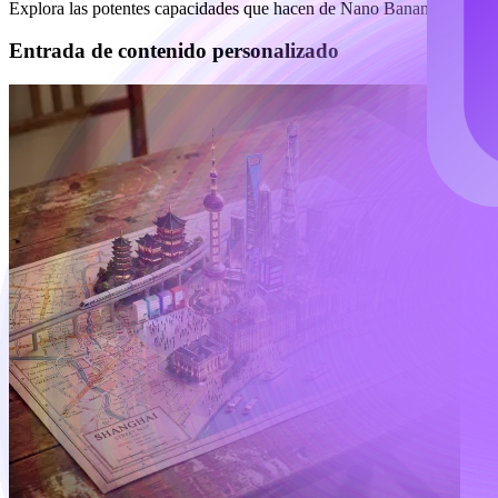
Explora las potentes capacidades que hacen de Nano Banana Pro AI la 
Entrada de contenido personalizado