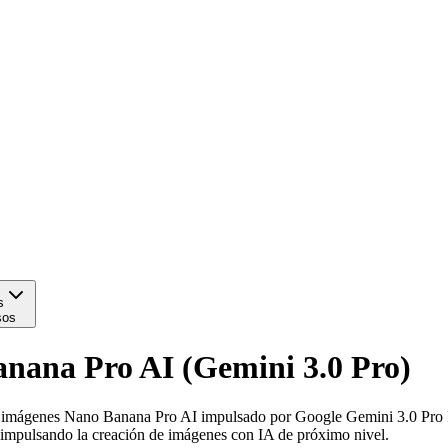
s
sos
nana Pro AI (Gemini 3.0 Pro)
e imágenes Nano Banana Pro AI impulsado por Google Gemini 3.0 Pro I
 impulsando la creación de imágenes con IA de próximo nivel.