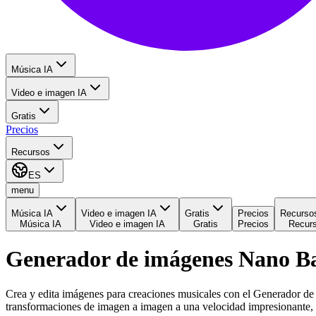
Música IA
Video e imagen IA
Gratis
Precios
Recursos
ES
menu
Música IA
Video e imagen IA
Gratis
Precios
Recurso
Música IA
Video e imagen IA
Gratis
Precios
Recur
Generador de imágenes Nano Ba
Crea y edita imágenes para creaciones musicales con el Generador d
transformaciones de imagen a imagen a una velocidad impresionante,