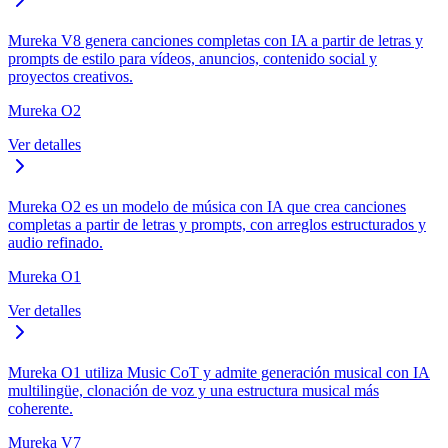
Mureka V8 genera canciones completas con IA a partir de letras y
prompts de estilo para vídeos, anuncios, contenido social y
proyectos creativos.
Mureka O2
Ver detalles
Mureka O2 es un modelo de música con IA que crea canciones
completas a partir de letras y prompts, con arreglos estructurados y
audio refinado.
Mureka O1
Ver detalles
Mureka O1 utiliza Music CoT y admite generación musical con IA
multilingüe, clonación de voz y una estructura musical más
coherente.
Mureka V7