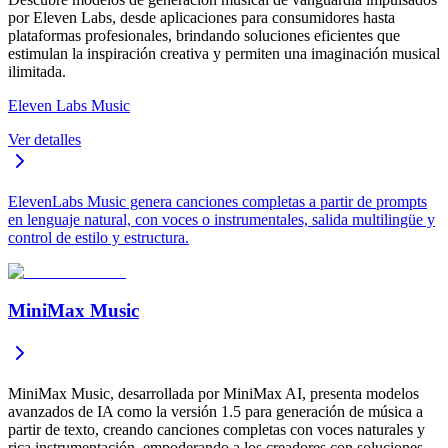
por Eleven Labs, desde aplicaciones para consumidores hasta
plataformas profesionales, brindando soluciones eficientes que
estimulan la inspiración creativa y permiten una imaginación musical
ilimitada.
Eleven Labs Music
Ver detalles
ElevenLabs Music genera canciones completas a partir de prompts
en lenguaje natural, con voces o instrumentales, salida multilingüe y
control de estilo y estructura.
MiniMax Music
MiniMax Music, desarrollada por MiniMax AI, presenta modelos
avanzados de IA como la versión 1.5 para generación de música a
partir de texto, creando canciones completas con voces naturales y
rica instrumentación, empoderando a los creadores con soluciones