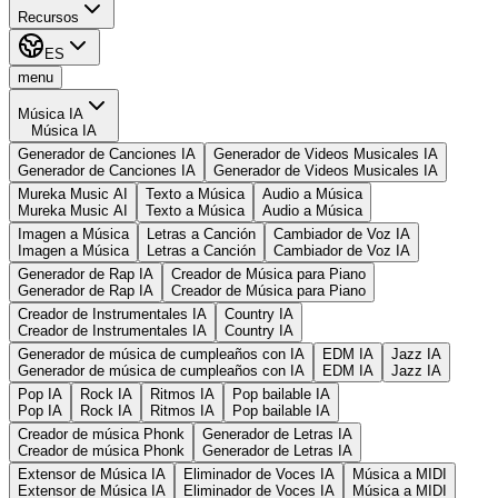
Recursos
ES
menu
Música IA
Música IA
Generador de Canciones IA
Generador de Videos Musicales IA
Generador de Canciones IA
Generador de Videos Musicales IA
Mureka Music AI
Texto a Música
Audio a Música
Mureka Music AI
Texto a Música
Audio a Música
Imagen a Música
Letras a Canción
Cambiador de Voz IA
Imagen a Música
Letras a Canción
Cambiador de Voz IA
Generador de Rap IA
Creador de Música para Piano
Generador de Rap IA
Creador de Música para Piano
Creador de Instrumentales IA
Country IA
Creador de Instrumentales IA
Country IA
Generador de música de cumpleaños con IA
EDM IA
Jazz IA
Generador de música de cumpleaños con IA
EDM IA
Jazz IA
Pop IA
Rock IA
Ritmos IA
Pop bailable IA
Pop IA
Rock IA
Ritmos IA
Pop bailable IA
Creador de música Phonk
Generador de Letras IA
Creador de música Phonk
Generador de Letras IA
Extensor de Música IA
Eliminador de Voces IA
Música a MIDI
Extensor de Música IA
Eliminador de Voces IA
Música a MIDI