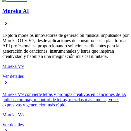
Mureka AI
Explora modelos innovadores de generación musical impulsados por
Mureka O1 y V7, desde aplicaciones de consumo hasta plataformas
API profesionales, proporcionando soluciones eficientes para la
generación de canciones, instrumentales y letras que inspiran
creatividad y habilitan una imaginación musical ilimitada.
Mureka V9
Ver detalles
Mureka V9 convierte letras y prompts creativos en canciones de IA
pulidas con mayor control de letras, mezclas más limpias, voces
expresivas y generación más rápida.
Mureka V8
Ver detalles