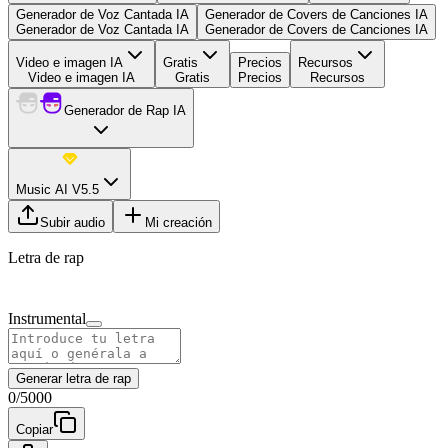
Generador de Voz Cantada IA
Generador de Covers de Canciones IA
Generador de Voz Cantada IA
Generador de Covers de Canciones IA
Video e imagen IA
Gratis
Precios
Recursos
Video e imagen IA
Gratis
Precios
Recursos
Generador de Rap IA
Music AI V5.5
Subir audio
Mi creación
Letra de rap
Instrumental
Generar letra de rap
0
/
5000
Copiar