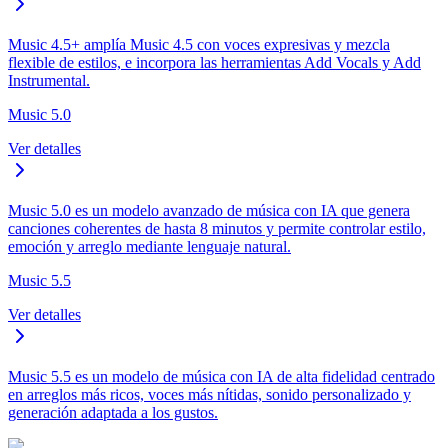
Music 4.5+ amplía Music 4.5 con voces expresivas y mezcla
flexible de estilos, e incorpora las herramientas Add Vocals y Add
Instrumental.
Music 5.0
Ver detalles
Music 5.0 es un modelo avanzado de música con IA que genera
canciones coherentes de hasta 8 minutos y permite controlar estilo,
emoción y arreglo mediante lenguaje natural.
Music 5.5
Ver detalles
Music 5.5 es un modelo de música con IA de alta fidelidad centrado
en arreglos más ricos, voces más nítidas, sonido personalizado y
generación adaptada a los gustos.