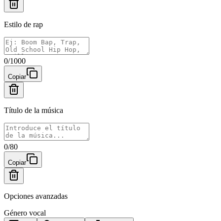
Estilo de rap
0
/
1000
Copiar
Título de la música
0
/
80
Copiar
Opciones avanzadas
Género vocal