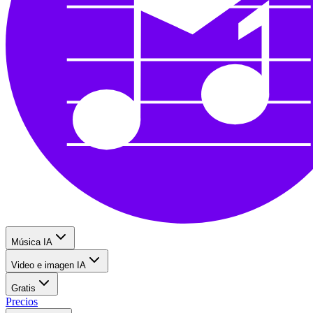
Música IA
Video e imagen IA
Gratis
Precios