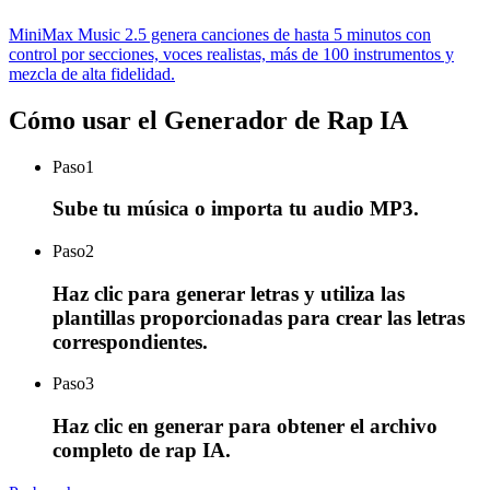
MiniMax Music 2.5 genera canciones de hasta 5 minutos con
control por secciones, voces realistas, más de 100 instrumentos y
mezcla de alta fidelidad.
Cómo usar el Generador de Rap IA
Paso
1
Sube tu música o importa tu audio MP3.
Paso
2
Haz clic para generar letras y utiliza las
plantillas proporcionadas para crear las letras
correspondientes.
Paso
3
Haz clic en generar para obtener el archivo
completo de rap IA.