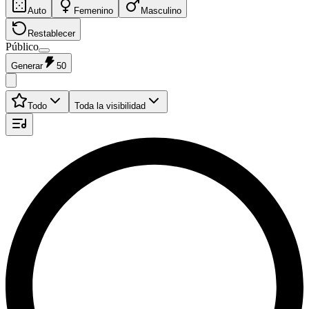
Auto
Femenino
Masculino
Restablecer
Público
Generar
50
Todo
Toda la visibilidad