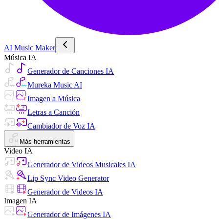
AI Music Maker
Música IA
Generador de Canciones IA
Mureka Music AI
Imagen a Música
Letras a Canción
Cambiador de Voz IA
Más herramientas
Video IA
Generador de Videos Musicales IA
Lip Sync Video Generator
Generador de Videos IA
Imagen IA
Generador de Imágenes IA