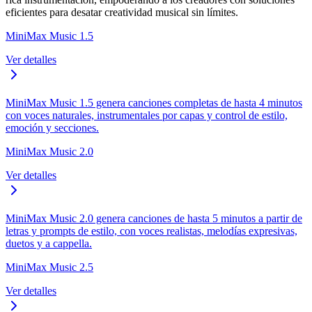
eficientes para desatar creatividad musical sin límites.
MiniMax Music 1.5
Ver detalles
MiniMax Music 1.5 genera canciones completas de hasta 4 minutos
con voces naturales, instrumentales por capas y control de estilo,
emoción y secciones.
MiniMax Music 2.0
Ver detalles
MiniMax Music 2.0 genera canciones de hasta 5 minutos a partir de
letras y prompts de estilo, con voces realistas, melodías expresivas,
duetos y a cappella.
MiniMax Music 2.5
Ver detalles