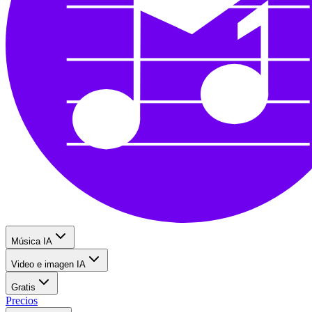
Música IA
Video e imagen IA
Gratis
Precios