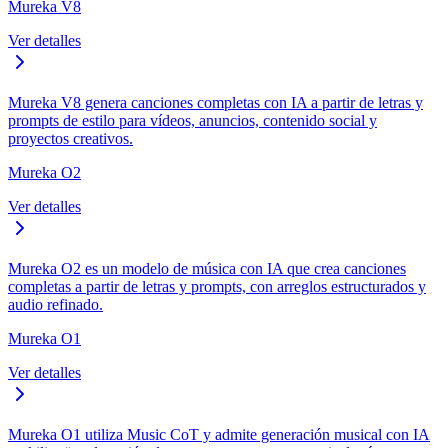
Mureka V8
Ver detalles
Mureka V8 genera canciones completas con IA a partir de letras y
prompts de estilo para vídeos, anuncios, contenido social y
proyectos creativos.
Mureka O2
Ver detalles
Mureka O2 es un modelo de música con IA que crea canciones
completas a partir de letras y prompts, con arreglos estructurados y
audio refinado.
Mureka O1
Ver detalles
Mureka O1 utiliza Music CoT y admite generación musical con IA