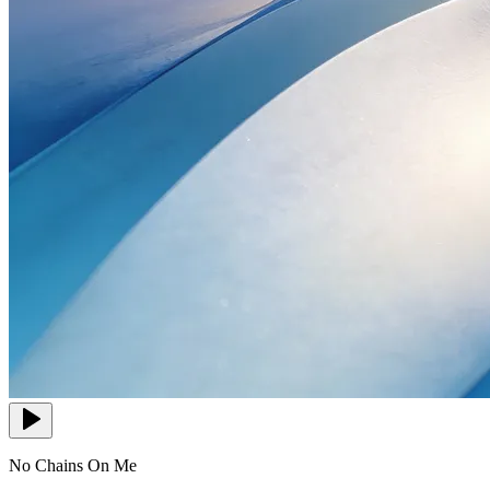
No Chains On Me