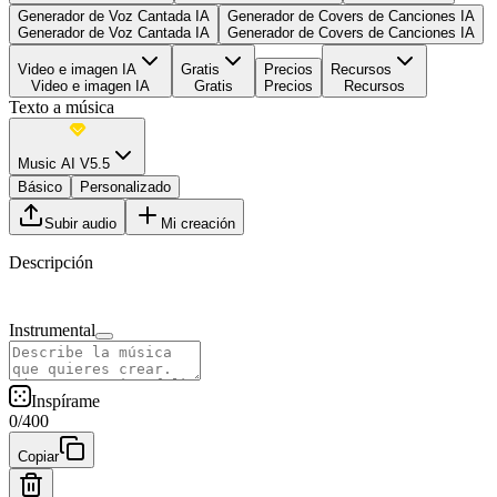
Generador de Voz Cantada IA
Generador de Covers de Canciones IA
Generador de Voz Cantada IA
Generador de Covers de Canciones IA
Video e imagen IA
Gratis
Precios
Recursos
Video e imagen IA
Gratis
Precios
Recursos
Texto a música
Music AI V5.5
Básico
Personalizado
Subir audio
Mi creación
Descripción
Instrumental
Inspírame
0
/
400
Copiar