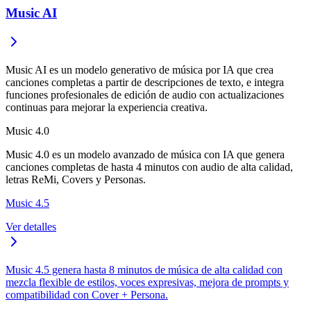
Music AI
Music AI es un modelo generativo de música por IA que crea
canciones completas a partir de descripciones de texto, e integra
funciones profesionales de edición de audio con actualizaciones
continuas para mejorar la experiencia creativa.
Music 4.0
Music 4.0 es un modelo avanzado de música con IA que genera
canciones completas de hasta 4 minutos con audio de alta calidad,
letras ReMi, Covers y Personas.
Music 4.5
Ver detalles
Music 4.5 genera hasta 8 minutos de música de alta calidad con
mezcla flexible de estilos, voces expresivas, mejora de prompts y
compatibilidad con Cover + Persona.