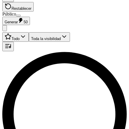
Restablecer
Público
Generar
50
Todo
Toda la visibilidad