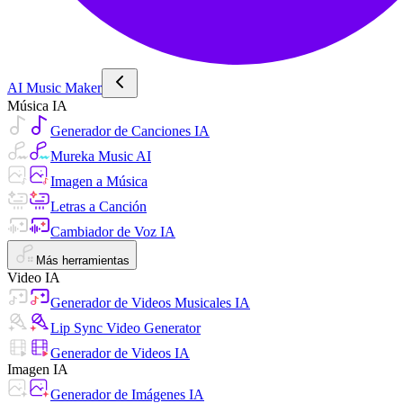
AI Music Maker
Música IA
Generador de Canciones IA
Mureka Music AI
Imagen a Música
Letras a Canción
Cambiador de Voz IA
Más herramientas
Video IA
Generador de Videos Musicales IA
Lip Sync Video Generator
Generador de Videos IA
Imagen IA
Generador de Imágenes IA