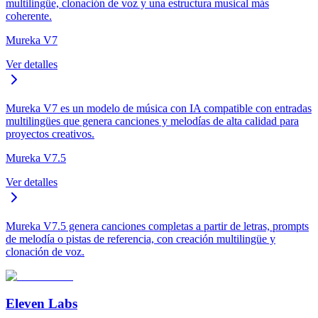
multilingüe, clonación de voz y una estructura musical más
coherente.
Mureka V7
Ver detalles
Mureka V7 es un modelo de música con IA compatible con entradas
multilingües que genera canciones y melodías de alta calidad para
proyectos creativos.
Mureka V7.5
Ver detalles
Mureka V7.5 genera canciones completas a partir de letras, prompts
de melodía o pistas de referencia, con creación multilingüe y
clonación de voz.
Eleven Labs