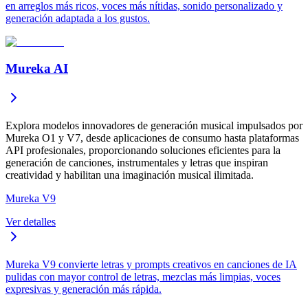
en arreglos más ricos, voces más nítidas, sonido personalizado y
generación adaptada a los gustos.
Mureka AI
Explora modelos innovadores de generación musical impulsados por
Mureka O1 y V7, desde aplicaciones de consumo hasta plataformas
API profesionales, proporcionando soluciones eficientes para la
generación de canciones, instrumentales y letras que inspiran
creatividad y habilitan una imaginación musical ilimitada.
Mureka V9
Ver detalles
Mureka V9 convierte letras y prompts creativos en canciones de IA
pulidas con mayor control de letras, mezclas más limpias, voces
expresivas y generación más rápida.