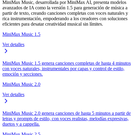
MiniMax Music, desarrollada por MiniMax AI, presenta modelos
avanzados de IA como la versión 1.5 para generación de música a
partir de texto, creando canciones completas con voces naturales y
rica instrumentación, empoderando a los creadores con soluciones
eficientes para desatar creatividad musical sin límites.
MiniMax Music 1.5
Ver detalles
MiniMax Music 1.5 genera canciones completas de hasta 4 minutos
con voces naturales, instrumentales por capas y control de estilo,
emoción y secciones.
MiniMax Music 2.0
Ver detalles
MiniMax Music 2.0 genera canciones de hasta 5 minutos a partir de
letras y prompts de estilo, con voces realistas, melodías expresivas,
duetos y a cappella.
MiniMax Music 2.5