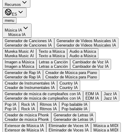
Recursos
ES
menu
Música IA
Música IA
Generador de Canciones IA
Generador de Videos Musicales IA
Generador de Canciones IA
Generador de Videos Musicales IA
Mureka Music AI
Texto a Música
Audio a Música
Mureka Music AI
Texto a Música
Audio a Música
Imagen a Música
Letras a Canción
Cambiador de Voz IA
Imagen a Música
Letras a Canción
Cambiador de Voz IA
Generador de Rap IA
Creador de Música para Piano
Generador de Rap IA
Creador de Música para Piano
Creador de Instrumentales IA
Country IA
Creador de Instrumentales IA
Country IA
Generador de música de cumpleaños con IA
EDM IA
Jazz IA
Generador de música de cumpleaños con IA
EDM IA
Jazz IA
Pop IA
Rock IA
Ritmos IA
Pop bailable IA
Pop IA
Rock IA
Ritmos IA
Pop bailable IA
Creador de música Phonk
Generador de Letras IA
Creador de música Phonk
Generador de Letras IA
Extensor de Música IA
Eliminador de Voces IA
Música a MIDI
Extensor de Música IA
Eliminador de Voces IA
Música a MIDI