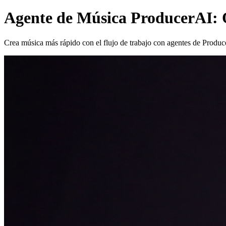
Agente de Música ProducerAI: Q
Crea música más rápido con el flujo de trabajo con agentes de Produc