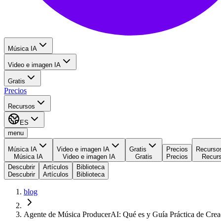
Música IA
Video e imagen IA
Gratis
Precios
Recursos
ES
menu
Música IA
Video e imagen IA
Gratis
Precios
Recurso
Música IA
Video e imagen IA
Gratis
Precios
Recur
Descubrir
Artículos
Biblioteca
Descubrir
Artículos
Biblioteca
blog
Agente de Música ProducerAI: Qué es y Guía Práctica de Crea