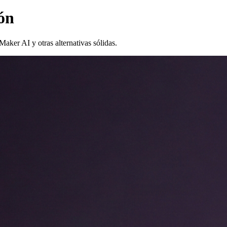
ón
aker AI y otras alternativas sólidas.