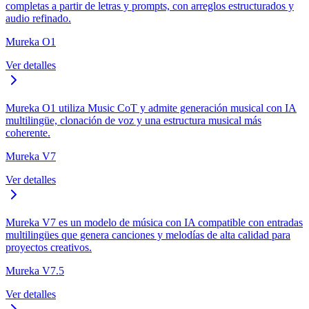
completas a partir de letras y prompts, con arreglos estructurados y
audio refinado.
Mureka O1
Ver detalles
Mureka O1 utiliza Music CoT y admite generación musical con IA
multilingüe, clonación de voz y una estructura musical más
coherente.
Mureka V7
Ver detalles
Mureka V7 es un modelo de música con IA compatible con entradas
multilingües que genera canciones y melodías de alta calidad para
proyectos creativos.
Mureka V7.5
Ver detalles