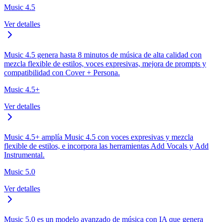
Music 4.5
Ver detalles
Music 4.5 genera hasta 8 minutos de música de alta calidad con
mezcla flexible de estilos, voces expresivas, mejora de prompts y
compatibilidad con Cover + Persona.
Music 4.5+
Ver detalles
Music 4.5+ amplía Music 4.5 con voces expresivas y mezcla
flexible de estilos, e incorpora las herramientas Add Vocals y Add
Instrumental.
Music 5.0
Ver detalles
Music 5.0 es un modelo avanzado de música con IA que genera