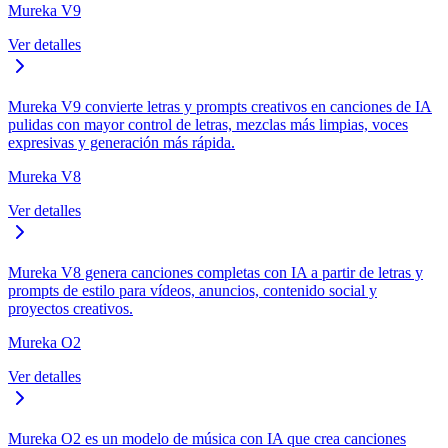
Mureka V9
Ver detalles
Mureka V9 convierte letras y prompts creativos en canciones de IA
pulidas con mayor control de letras, mezclas más limpias, voces
expresivas y generación más rápida.
Mureka V8
Ver detalles
Mureka V8 genera canciones completas con IA a partir de letras y
prompts de estilo para vídeos, anuncios, contenido social y
proyectos creativos.
Mureka O2
Ver detalles
Mureka O2 es un modelo de música con IA que crea canciones