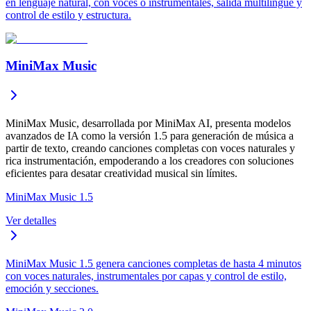
en lenguaje natural, con voces o instrumentales, salida multilingüe y
control de estilo y estructura.
MiniMax Music
MiniMax Music, desarrollada por MiniMax AI, presenta modelos
avanzados de IA como la versión 1.5 para generación de música a
partir de texto, creando canciones completas con voces naturales y
rica instrumentación, empoderando a los creadores con soluciones
eficientes para desatar creatividad musical sin límites.
MiniMax Music 1.5
Ver detalles
MiniMax Music 1.5 genera canciones completas de hasta 4 minutos
con voces naturales, instrumentales por capas y control de estilo,
emoción y secciones.