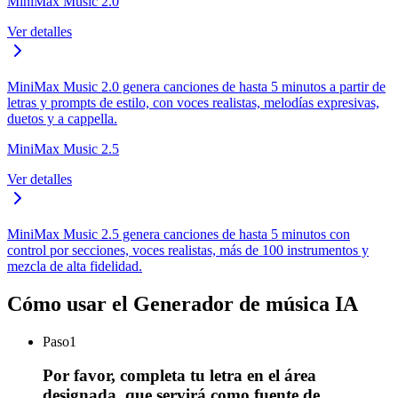
MiniMax Music 2.0
Ver detalles
MiniMax Music 2.0 genera canciones de hasta 5 minutos a partir de
letras y prompts de estilo, con voces realistas, melodías expresivas,
duetos y a cappella.
MiniMax Music 2.5
Ver detalles
MiniMax Music 2.5 genera canciones de hasta 5 minutos con
control por secciones, voces realistas, más de 100 instrumentos y
mezcla de alta fidelidad.
Cómo usar el Generador de música IA
Paso
1
Por favor, completa tu letra en el área
designada, que servirá como fuente de