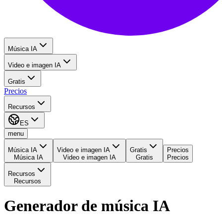
Música IA
Video e imagen IA
Gratis
Precios
Recursos
ES
menu
Música IA
Video e imagen IA
Gratis
Precios
Música IA
Video e imagen IA
Gratis
Precios
Recursos
Recursos
Generador de música IA