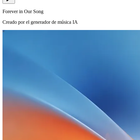
Forever in Our Song
Creado por el generador de música IA