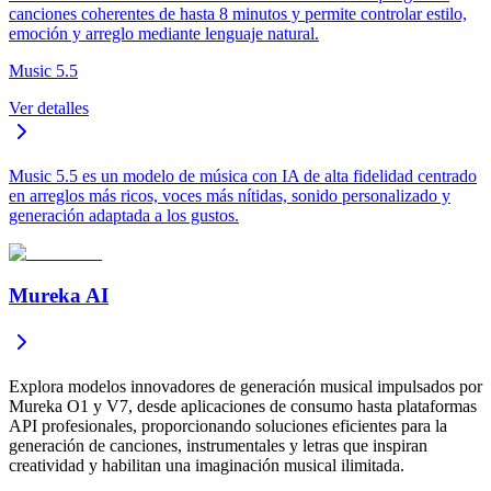
canciones coherentes de hasta 8 minutos y permite controlar estilo,
emoción y arreglo mediante lenguaje natural.
Music 5.5
Ver detalles
Music 5.5 es un modelo de música con IA de alta fidelidad centrado
en arreglos más ricos, voces más nítidas, sonido personalizado y
generación adaptada a los gustos.
Mureka AI
Explora modelos innovadores de generación musical impulsados por
Mureka O1 y V7, desde aplicaciones de consumo hasta plataformas
API profesionales, proporcionando soluciones eficientes para la
generación de canciones, instrumentales y letras que inspiran
creatividad y habilitan una imaginación musical ilimitada.