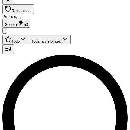
Restablecer
Público
Generar
50
Todo
Toda la visibilidad