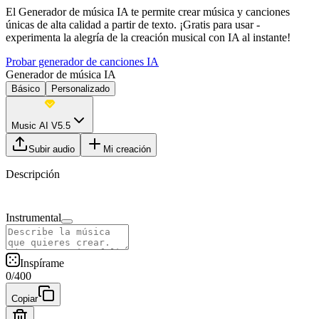
El Generador de música IA te permite crear música y canciones
únicas de alta calidad a partir de texto. ¡Gratis para usar -
experimenta la alegría de la creación musical con IA al instante!
Probar generador de canciones IA
Generador de música IA
Básico
Personalizado
Music AI V5.5
Subir audio
Mi creación
Descripción
Instrumental
Inspírame
0
/
400
Copiar