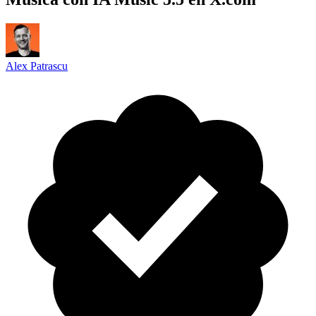
Alex Patrascu