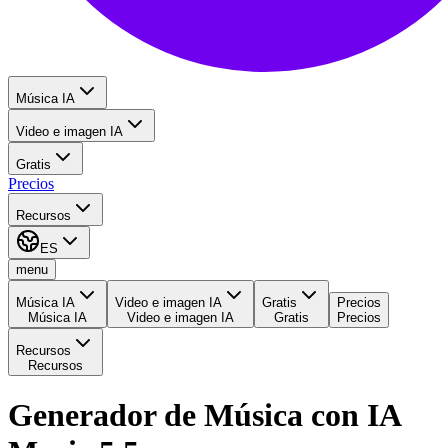
Música IA
Video e imagen IA
Gratis
Precios
Recursos
ES
menu
Música IA
Video e imagen IA
Gratis
Precios
Música IA
Video e imagen IA
Gratis
Precios
Recursos
Recursos
Generador de Música con IA