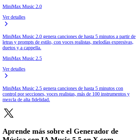
MiniMax Music 2.0
Ver detalles
MiniMax Music 2.0 genera canciones de hasta 5 minutos a partir de
letras y prompts de estilo, con voces realistas, melodías expresivas,
duetos y a cappella.
MiniMax Music 2.5
Ver detalles
MiniMax Music 2.5 genera canciones de hasta 5 minutos con
control por secciones, voces realistas, más de 100 instrumentos y
mezcla de alta fidelidad.
Aprende más sobre el Generador de
Música con IA Music 5.5 en X.com