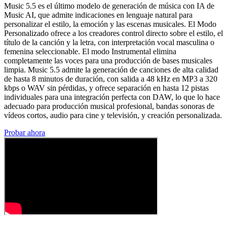
Music 5.5 es el último modelo de generación de música con IA de
Music AI, que admite indicaciones en lenguaje natural para
personalizar el estilo, la emoción y las escenas musicales. El Modo
Personalizado ofrece a los creadores control directo sobre el estilo, el
título de la canción y la letra, con interpretación vocal masculina o
femenina seleccionable. El modo Instrumental elimina
completamente las voces para una producción de bases musicales
limpia. Music 5.5 admite la generación de canciones de alta calidad
de hasta 8 minutos de duración, con salida a 48 kHz en MP3 a 320
kbps o WAV sin pérdidas, y ofrece separación en hasta 12 pistas
individuales para una integración perfecta con DAW, lo que lo hace
adecuado para producción musical profesional, bandas sonoras de
vídeos cortos, audio para cine y televisión, y creación personalizada.
Probar ahora