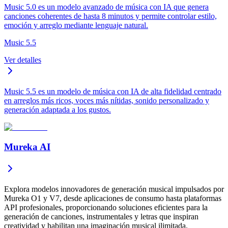
Music 5.0 es un modelo avanzado de música con IA que genera
canciones coherentes de hasta 8 minutos y permite controlar estilo,
emoción y arreglo mediante lenguaje natural.
Music 5.5
Ver detalles
Music 5.5 es un modelo de música con IA de alta fidelidad centrado
en arreglos más ricos, voces más nítidas, sonido personalizado y
generación adaptada a los gustos.
Mureka AI
Explora modelos innovadores de generación musical impulsados por
Mureka O1 y V7, desde aplicaciones de consumo hasta plataformas
API profesionales, proporcionando soluciones eficientes para la
generación de canciones, instrumentales y letras que inspiran
creatividad y habilitan una imaginación musical ilimitada.