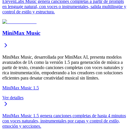
ElevenLabs Music genera canciones completas a partir de prompts
en lenguaje natural, con voces o instrumentales, salida multilingüe y
control de estilo y estructura.
MiniMax Music
MiniMax Music, desarrollada por MiniMax AI, presenta modelos
avanzados de IA como la versión 1.5 para generación de música a
partir de texto, creando canciones completas con voces naturales y
rica instrumentación, empoderando a los creadores con soluciones
eficientes para desatar creatividad musical sin límites.
MiniMax Music 1.5
Ver detalles
MiniMax Music 1.5 genera canciones completas de hasta 4 minutos
con voces naturales, instrumentales por capas y control de estilo,
emoción y secciones.