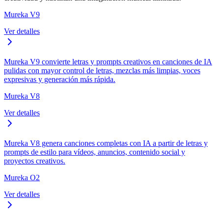
Mureka V9
Ver detalles
Mureka V9 convierte letras y prompts creativos en canciones de IA
pulidas con mayor control de letras, mezclas más limpias, voces
expresivas y generación más rápida.
Mureka V8
Ver detalles
Mureka V8 genera canciones completas con IA a partir de letras y
prompts de estilo para vídeos, anuncios, contenido social y
proyectos creativos.
Mureka O2
Ver detalles