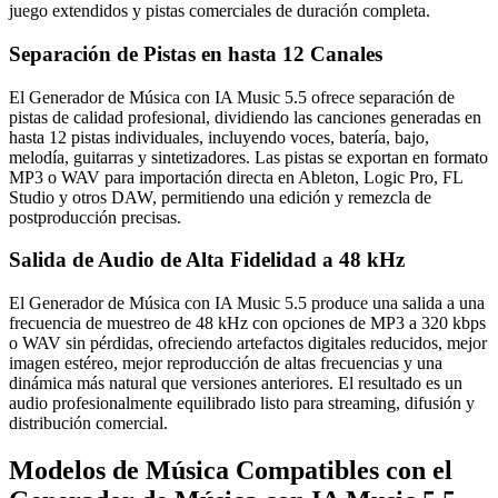
juego extendidos y pistas comerciales de duración completa.
Separación de Pistas en hasta 12 Canales
El Generador de Música con IA Music 5.5 ofrece separación de
pistas de calidad profesional, dividiendo las canciones generadas en
hasta 12 pistas individuales, incluyendo voces, batería, bajo,
melodía, guitarras y sintetizadores. Las pistas se exportan en formato
MP3 o WAV para importación directa en Ableton, Logic Pro, FL
Studio y otros DAW, permitiendo una edición y remezcla de
postproducción precisas.
Salida de Audio de Alta Fidelidad a 48 kHz
El Generador de Música con IA Music 5.5 produce una salida a una
frecuencia de muestreo de 48 kHz con opciones de MP3 a 320 kbps
o WAV sin pérdidas, ofreciendo artefactos digitales reducidos, mejor
imagen estéreo, mejor reproducción de altas frecuencias y una
dinámica más natural que versiones anteriores. El resultado es un
audio profesionalmente equilibrado listo para streaming, difusión y
distribución comercial.
Modelos de Música Compatibles con el