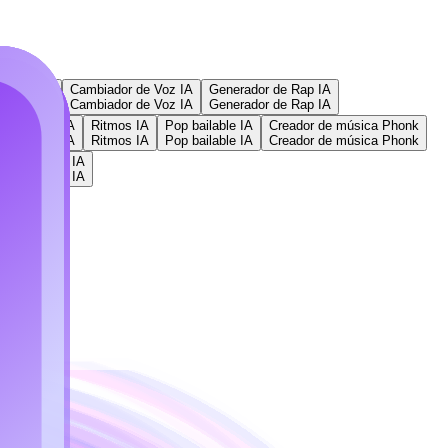
a Canción
Cambiador de Voz IA
Generador de Rap IA
a Canción
Cambiador de Voz IA
Generador de Rap IA
IA
Rock IA
Ritmos IA
Pop bailable IA
Creador de música Phonk
IA
Rock IA
Ritmos IA
Pop bailable IA
Creador de música Phonk
e Canciones IA
e Canciones IA