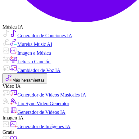
Música IA
Generador de Canciones IA
Mureka Music AI
Imagen a Música
Letras a Canción
Cambiador de Voz IA
Más herramientas
Video IA
Generador de Videos Musicales IA
Lip Sync Video Generator
Generador de Videos IA
Imagen IA
Generador de Imágenes IA
Gratis