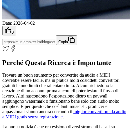
Data
:
2026-04-02
0
Copia
Perché Questa Ricerca è Importante
Trovare un buon strumento per convertire da audio a MIDI
dovrebbe essere facile, ma in pratica molti cosiddetti convertitori
gratuiti hanno limiti che rallentano tutto. Alcuni richiedono la
creazione di un account prima ancora di poter testare il flusso di
lavoro. Altri nascondono l’esportazione dietro un paywall,
aggiungono watermark o funzionano bene solo con audio molto
semplice. È per questo che così tanti musicisti, producer e
appassionati stanno ancora cercando il
miglior convertitore da audio
a MIDI gratis senza registrazione
.
La buona notizia è che ora esistono diversi strumenti basati su