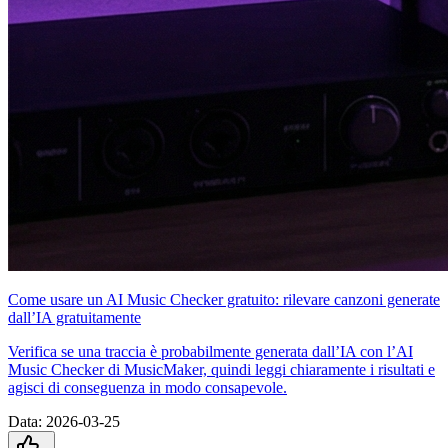
Come usare un AI Music Checker gratuito: rilevare canzoni generate
dall’IA gratuitamente
Verifica se una traccia è probabilmente generata dall’IA con l’AI
Music Checker di MusicMaker, quindi leggi chiaramente i risultati e
agisci di conseguenza in modo consapevole.
Data
:
2026-03-25