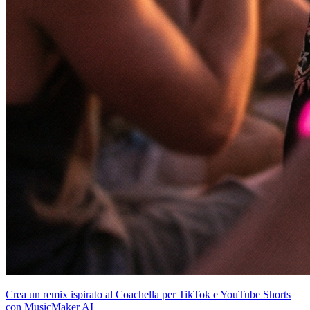
Crea un remix ispirato al Coachella per TikTok e YouTube Shorts
con MusicMaker AI