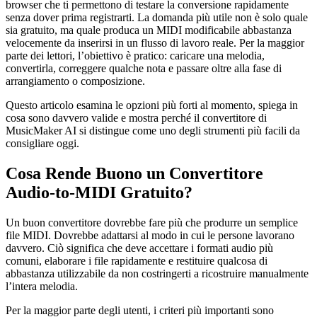
browser che ti permettono di testare la conversione rapidamente
senza dover prima registrarti. La domanda più utile non è solo quale
sia gratuito, ma quale produca un MIDI modificabile abbastanza
velocemente da inserirsi in un flusso di lavoro reale. Per la maggior
parte dei lettori, l’obiettivo è pratico: caricare una melodia,
convertirla, correggere qualche nota e passare oltre alla fase di
arrangiamento o composizione.
Questo articolo esamina le opzioni più forti al momento, spiega in
cosa sono davvero valide e mostra perché il convertitore di
MusicMaker AI si distingue come uno degli strumenti più facili da
consigliare oggi.
Cosa Rende Buono un Convertitore
Audio‑to‑MIDI Gratuito?
Un buon convertitore dovrebbe fare più che produrre un semplice
file MIDI. Dovrebbe adattarsi al modo in cui le persone lavorano
davvero. Ciò significa che deve accettare i formati audio più
comuni, elaborare i file rapidamente e restituire qualcosa di
abbastanza utilizzabile da non costringerti a ricostruire manualmente
l’intera melodia.
Per la maggior parte degli utenti, i criteri più importanti sono