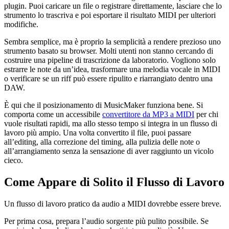
plugin. Puoi caricare un file o registrare direttamente, lasciare che lo
strumento lo trascriva e poi esportare il risultato MIDI per ulteriori
modifiche.
Sembra semplice, ma è proprio la semplicità a rendere prezioso uno
strumento basato su browser. Molti utenti non stanno cercando di
costruire una pipeline di trascrizione da laboratorio. Vogliono solo
estrarre le note da un’idea, trasformare una melodia vocale in MIDI
o verificare se un riff può essere ripulito e riarrangiato dentro una
DAW.
È qui che il posizionamento di MusicMaker funziona bene. Si
comporta come un accessibile
convertitore da MP3 a MIDI
per chi
vuole risultati rapidi, ma allo stesso tempo si integra in un flusso di
lavoro più ampio. Una volta convertito il file, puoi passare
all’editing, alla correzione del timing, alla pulizia delle note o
all’arrangiamento senza la sensazione di aver raggiunto un vicolo
cieco.
Come Appare di Solito il Flusso di Lavoro
Un flusso di lavoro pratico da audio a MIDI dovrebbe essere breve.
Per prima cosa, prepara l’audio sorgente più pulito possibile. Se