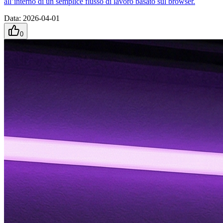
all’interno di un semplice flusso di lavoro basato sul browser.
Data
:
2026-04-01
0