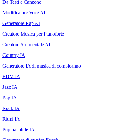
Da Testi a Canzone
Modificatore Voce AI
Generatore Rap AI
Creatore Musica per Pianoforte
Creatore Strumentale AI
Country IA
Generatore IA di musica di compleanno
EDM IA
Jazz IA
Pop IA
Rock IA
Ritmi IA
Pop ballabile IA