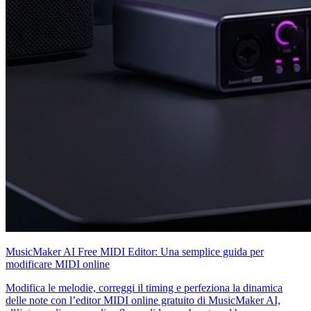
MusicMaker AI Free MIDI Editor: Una semplice guida per
modificare MIDI online
Modifica le melodie, correggi il timing e perfeziona la dinamica
delle note con l’editor MIDI online gratuito di MusicMaker AI,