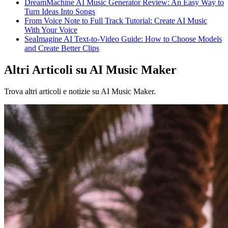
DreamMachine AI Music Generator Review: An Easy Way to
Turn Ideas Into Songs
From Voice Note to Full Track Tutorial: Create AI Music
With Your Voice
SeaImagine AI Text-to-Video Guide: How to Choose Models
and Create Better Clips
Altri Articoli su AI Music Maker
Trova altri articoli e notizie su AI Music Maker.