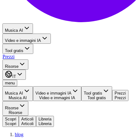
Musica AI
Video e immagini IA
Tool gratis
Prezzi
Risorse
IT
menu
Musica AI
Video e immagini IA
Tool gratis
Prezzi
Musica AI
Video e immagini IA
Tool gratis
Prezzi
Risorse
Risorse
Scopri
Articoli
Libreria
Scopri
Articoli
Libreria
blog