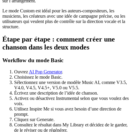
sur l’arrangement.
Le mode Custom est idéal pour les auteurs-compositeurs, les
musiciens, les créateurs avec une idée de campagne précise, ou les
utilisateurs qui veulent plus de contrôle sur la direction vocale et la
structure.
Étape par étape : comment créer une
chanson dans les deux modes
Workflow du mode Basic
Ouvrez
AI Pop Generator
.
Choisissez le mode Basic.
Sélectionnez une version de modèle Music AI, comme V3.5,
V4.0, V4.5, V4.5+, V5.0 ou V5.5.
Écrivez une description de l’idée de chanson.
Activez ou désactivez Instrumental selon que vous voulez des
voix.
Utilisez Inspire Me si vous avez besoin d’une direction de
prompt.
Cliquez sur Generate.
Consultez le résultat dans My Library et décidez de le garder,
de le réviser ou de régénérer.