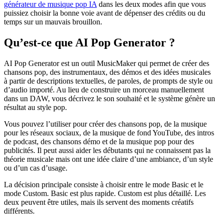
générateur de musique pop IA
dans les deux modes afin que vous
puissiez choisir la bonne voie avant de dépenser des crédits ou du
temps sur un mauvais brouillon.
Qu’est-ce que AI Pop Generator ?
AI Pop Generator est un outil MusicMaker qui permet de créer des
chansons pop, des instrumentaux, des démos et des idées musicales
à partir de descriptions textuelles, de paroles, de prompts de style ou
d’audio importé. Au lieu de construire un morceau manuellement
dans un DAW, vous décrivez le son souhaité et le système génère un
résultat au style pop.
Vous pouvez l’utiliser pour créer des chansons pop, de la musique
pour les réseaux sociaux, de la musique de fond YouTube, des intros
de podcast, des chansons démo et de la musique pop pour des
publicités. Il peut aussi aider les débutants qui ne connaissent pas la
théorie musicale mais ont une idée claire d’une ambiance, d’un style
ou d’un cas d’usage.
La décision principale consiste à choisir entre le mode Basic et le
mode Custom. Basic est plus rapide. Custom est plus détaillé. Les
deux peuvent être utiles, mais ils servent des moments créatifs
différents.