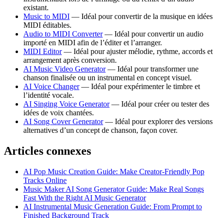
existant.
Music to MIDI
— Idéal pour convertir de la musique en idées
MIDI éditables.
Audio to MIDI Converter
— Idéal pour convertir un audio
importé en MIDI afin de l’éditer et l’arranger.
MIDI Editor
— Idéal pour ajuster mélodie, rythme, accords et
arrangement après conversion.
AI Music Video Generator
— Idéal pour transformer une
chanson finalisée ou un instrumental en concept visuel.
AI Voice Changer
— Idéal pour expérimenter le timbre et
l’identité vocale.
AI Singing Voice Generator
— Idéal pour créer ou tester des
idées de voix chantées.
AI Song Cover Generator
— Idéal pour explorer des versions
alternatives d’un concept de chanson, façon cover.
Articles connexes
AI Pop Music Creation Guide: Make Creator-Friendly Pop
Tracks Online
Music Maker AI Song Generator Guide: Make Real Songs
Fast With the Right AI Music Generator
AI Instrumental Music Generation Guide: From Prompt to
Finished Background Track