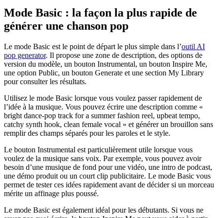
Mode Basic : la façon la plus rapide de
générer une chanson pop
Le mode Basic est le point de départ le plus simple dans l’
outil AI
pop generator
. Il propose une zone de description, des options de
version du modèle, un bouton Instrumental, un bouton Inspire Me,
une option Public, un bouton Generate et une section My Library
pour consulter les résultats.
Utilisez le mode Basic lorsque vous voulez passer rapidement de
l’idée à la musique. Vous pouvez écrire une description comme «
bright dance-pop track for a summer fashion reel, upbeat tempo,
catchy synth hook, clean female vocal » et générer un brouillon sans
remplir des champs séparés pour les paroles et le style.
Le bouton Instrumental est particulièrement utile lorsque vous
voulez de la musique sans voix. Par exemple, vous pouvez avoir
besoin d’une musique de fond pour une vidéo, une intro de podcast,
une démo produit ou un court clip publicitaire. Le mode Basic vous
permet de tester ces idées rapidement avant de décider si un morceau
mérite un affinage plus poussé.
Le mode Basic est également idéal pour les débutants. Si vous ne