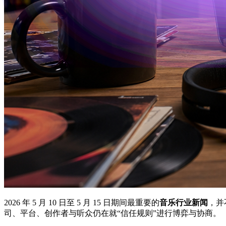
2026 年 5 月 10 日至 5 月 15 日期间最重要的
音乐行业新闻
，并
司、平台、创作者与听众仍在就“信任规则”进行博弈与协商。