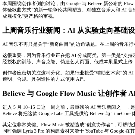
本周围绕创作者侧的讨论，由 Google 与 Believe 新公布的
体验歌曲方式”的新一轮争论共同塑造。对独立音乐人和 AI 
成规模化”更严格的审视。
上周音乐行业新闻：AI 从实验走向基础
AI 音乐不再只是关于“新奇曲目”的边角话题。在上周的音乐
这很重要，因为音乐行业正在把 AI 分成两类。第一类是“支持
经授权的训练、声音克隆、伪造艺人页面、低成本刷量式上传
创作者应密切关注这种分化。如果行业接受“辅助艺术家”的 AI 
透明、合规、具创造性的方式使用 AI”。
Believe 与 Google Flow Music 让创作
进入 5 月 10–15 日这一周之前，最重磅的 AI 音乐新闻之一，是 Goo
Believe 将把这款 Google Labs 工具提供给 Believe 与 
其定位非常关键。Flow Music 被塑造成“创意协作者”，可帮
同时强调 Lyria 3 Pro 的构建素材来源于 YouTube 与 G