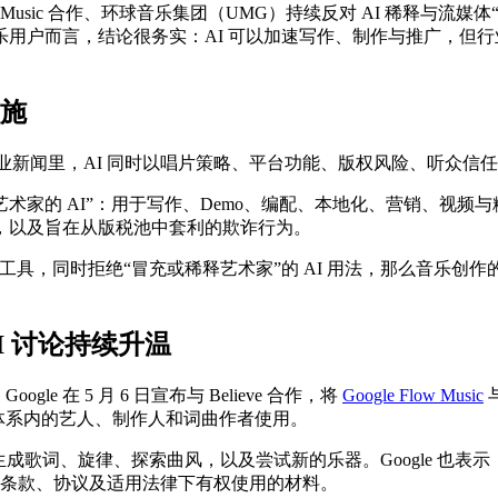
 Flow Music 合作、环球音乐集团（UMG）持续反对 AI 稀释
音乐用户而言，结论很务实：AI 可以加速写作、制作与推广，但
设施
行业新闻里，AI 同时以唱片策略、平台功能、版权风险、听众信
艺术家的 AI”：用于写作、Demo、编配、本地化、营销、视频
，以及旨在从版税池中套利的欺诈行为。
工具，同时拒绝“冒充或稀释艺术家”的 AI 用法，那么音乐创作
者 AI 讨论持续升温
gle 在 5 月 6 日宣布与 Believe 合作，将
Google Flow Music
与
TuneCore 体系内的艺人、制作人和词曲作者使用。
助生成歌词、旋律、探索曲风，以及尝试新的乐器。Google 也表示，
oogle 在其条款、协议及适用法律下有权使用的材料。