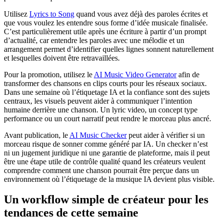
Utilisez
Lyrics to Song
quand vous avez déjà des paroles écrites et
que vous voulez les entendre sous forme d’idée musicale finalisée.
C’est particulièrement utile après une écriture à partir d’un prompt
d’actualité, car entendre les paroles avec une mélodie et un
arrangement permet d’identifier quelles lignes sonnent naturellement
et lesquelles doivent être retravaillées.
Pour la promotion, utilisez le
AI Music Video Generator
afin de
transformer des chansons en clips courts pour les réseaux sociaux.
Dans une semaine où l’étiquetage IA et la confiance sont des sujets
centraux, les visuels peuvent aider à communiquer l’intention
humaine derrière une chanson. Un lyric video, un concept type
performance ou un court narratif peut rendre le morceau plus ancré.
Avant publication, le
AI Music Checker
peut aider à vérifier si un
morceau risque de sonner comme généré par IA. Un checker n’est
ni un jugement juridique ni une garantie de plateforme, mais il peut
être une étape utile de contrôle qualité quand les créateurs veulent
comprendre comment une chanson pourrait être perçue dans un
environnement où l’étiquetage de la musique IA devient plus visible.
Un workflow simple de créateur pour les
tendances de cette semaine