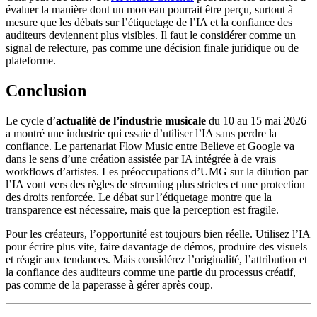
évaluer la manière dont un morceau pourrait être perçu, surtout à
mesure que les débats sur l’étiquetage de l’IA et la confiance des
auditeurs deviennent plus visibles. Il faut le considérer comme un
signal de relecture, pas comme une décision finale juridique ou de
plateforme.
Conclusion
Le cycle d’
actualité de l’industrie musicale
du 10 au 15 mai 2026
a montré une industrie qui essaie d’utiliser l’IA sans perdre la
confiance. Le partenariat Flow Music entre Believe et Google va
dans le sens d’une création assistée par IA intégrée à de vrais
workflows d’artistes. Les préoccupations d’UMG sur la dilution par
l’IA vont vers des règles de streaming plus strictes et une protection
des droits renforcée. Le débat sur l’étiquetage montre que la
transparence est nécessaire, mais que la perception est fragile.
Pour les créateurs, l’opportunité est toujours bien réelle. Utilisez l’IA
pour écrire plus vite, faire davantage de démos, produire des visuels
et réagir aux tendances. Mais considérez l’originalité, l’attribution et
la confiance des auditeurs comme une partie du processus créatif,
pas comme de la paperasse à gérer après coup.