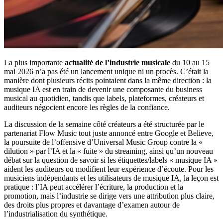
La plus importante
actualité de l’industrie musicale
du 10 au 15
mai 2026 n’a pas été un lancement unique ni un procès. C’était la
manière dont plusieurs récits pointaient dans la même direction : la
musique IA est en train de devenir une composante du business
musical au quotidien, tandis que labels, plateformes, créateurs et
auditeurs négocient encore les règles de la confiance.
La discussion de la semaine côté créateurs a été structurée par le
partenariat Flow Music tout juste annoncé entre Google et Believe,
la poursuite de l’offensive d’Universal Music Group contre la «
dilution » par l’IA et la « fuite » du streaming, ainsi qu’un nouveau
débat sur la question de savoir si les étiquettes/labels « musique IA »
aident les auditeurs ou modifient leur expérience d’écoute. Pour les
musiciens indépendants et les utilisateurs de musique IA, la leçon est
pratique : l’IA peut accélérer l’écriture, la production et la
promotion, mais l’industrie se dirige vers une attribution plus claire,
des droits plus propres et davantage d’examen autour de
l’industrialisation du synthétique.