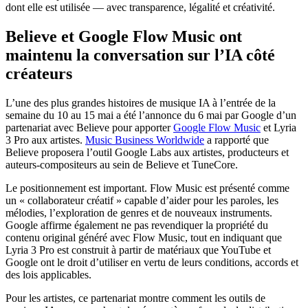
dont elle est utilisée — avec transparence, légalité et créativité.
Believe et Google Flow Music ont
maintenu la conversation sur l’IA côté
créateurs
L’une des plus grandes histoires de musique IA à l’entrée de la
semaine du 10 au 15 mai a été l’annonce du 6 mai par Google d’un
partenariat avec Believe pour apporter
Google Flow Music
et Lyria
3 Pro aux artistes.
Music Business Worldwide
a rapporté que
Believe proposera l’outil Google Labs aux artistes, producteurs et
auteurs-compositeurs au sein de Believe et TuneCore.
Le positionnement est important. Flow Music est présenté comme
un « collaborateur créatif » capable d’aider pour les paroles, les
mélodies, l’exploration de genres et de nouveaux instruments.
Google affirme également ne pas revendiquer la propriété du
contenu original généré avec Flow Music, tout en indiquant que
Lyria 3 Pro est construit à partir de matériaux que YouTube et
Google ont le droit d’utiliser en vertu de leurs conditions, accords et
des lois applicables.
Pour les artistes, ce partenariat montre comment les outils de