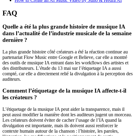
How to Create an AI Music Video by Suno & Hedra AI
FAQ
Quelle a été la plus grande histoire de musique IA
dans l’actualité de l’industrie musicale de la semaine
dernière ?
La plus grande histoire côté créateurs a été la réaction continue au
partenariat Flow Music entre Google et Believe, car elle a montré
des outils de musique IA entrant dans les workflows des artistes et
des distributeurs. L’étude du 13 mai sur l’étiquetage IA a aussi
compté, car elle a directement relié la divulgation à la perception des
auditeurs.
Comment l’étiquetage de la musique IA affecte-t-il
les créateurs ?
L’étiquetage de la musique IA peut aider la transparence, mais il
peut aussi modifier la manière dont les auditeurs jugent un morceau.
Les créateurs doivent éviter de cacher l’usage de l’IA quand la
divulgation est importante, mais ils doivent aussi renforcer le
contexte humain autour de la chanson : l’histoire, les paroles,