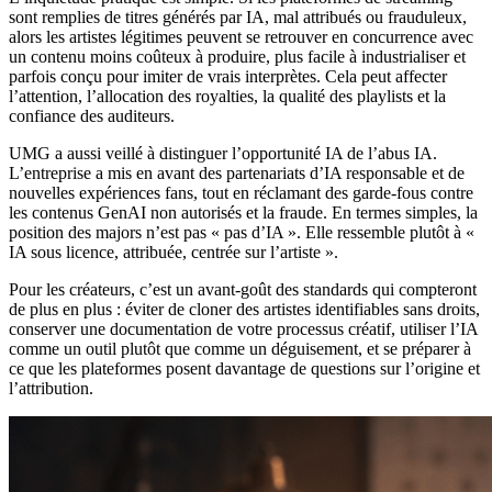
sont remplies de titres générés par IA, mal attribués ou frauduleux,
alors les artistes légitimes peuvent se retrouver en concurrence avec
un contenu moins coûteux à produire, plus facile à industrialiser et
parfois conçu pour imiter de vrais interprètes. Cela peut affecter
l’attention, l’allocation des royalties, la qualité des playlists et la
confiance des auditeurs.
UMG a aussi veillé à distinguer l’opportunité IA de l’abus IA.
L’entreprise a mis en avant des partenariats d’IA responsable et de
nouvelles expériences fans, tout en réclamant des garde-fous contre
les contenus GenAI non autorisés et la fraude. En termes simples, la
position des majors n’est pas « pas d’IA ». Elle ressemble plutôt à «
IA sous licence, attribuée, centrée sur l’artiste ».
Pour les créateurs, c’est un avant-goût des standards qui compteront
de plus en plus : éviter de cloner des artistes identifiables sans droits,
conserver une documentation de votre processus créatif, utiliser l’IA
comme un outil plutôt que comme un déguisement, et se préparer à
ce que les plateformes posent davantage de questions sur l’origine et
l’attribution.