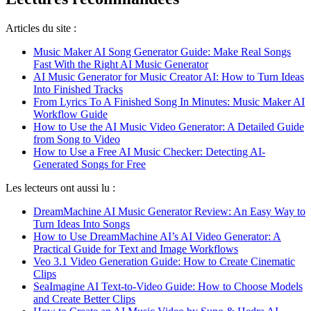
Articles du site :
Music Maker AI Song Generator Guide: Make Real Songs
Fast With the Right AI Music Generator
AI Music Generator for Music Creator AI: How to Turn Ideas
Into Finished Tracks
From Lyrics To A Finished Song In Minutes: Music Maker AI
Workflow Guide
How to Use the AI Music Video Generator: A Detailed Guide
from Song to Video
How to Use a Free AI Music Checker: Detecting AI-
Generated Songs for Free
Les lecteurs ont aussi lu :
DreamMachine AI Music Generator Review: An Easy Way to
Turn Ideas Into Songs
How to Use DreamMachine AI’s AI Video Generator: A
Practical Guide for Text and Image Workflows
Veo 3.1 Video Generation Guide: How to Create Cinematic
Clips
SeaImagine AI Text-to-Video Guide: How to Choose Models
and Create Better Clips