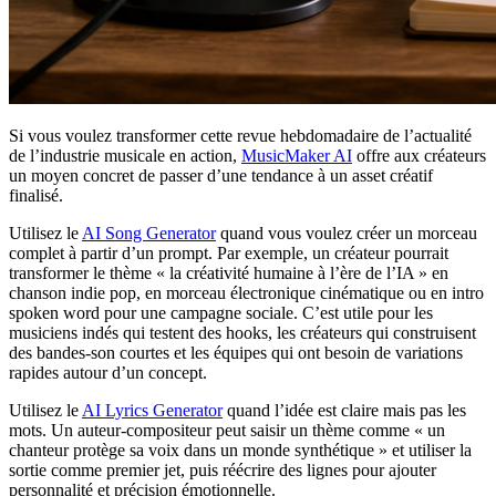
Si vous voulez transformer cette revue hebdomadaire de l’actualité
de l’industrie musicale en action,
MusicMaker AI
offre aux créateurs
un moyen concret de passer d’une tendance à un asset créatif
finalisé.
Utilisez le
AI Song Generator
quand vous voulez créer un morceau
complet à partir d’un prompt. Par exemple, un créateur pourrait
transformer le thème « la créativité humaine à l’ère de l’IA » en
chanson indie pop, en morceau électronique cinématique ou en intro
spoken word pour une campagne sociale. C’est utile pour les
musiciens indés qui testent des hooks, les créateurs qui construisent
des bandes-son courtes et les équipes qui ont besoin de variations
rapides autour d’un concept.
Utilisez le
AI Lyrics Generator
quand l’idée est claire mais pas les
mots. Un auteur-compositeur peut saisir un thème comme « un
chanteur protège sa voix dans un monde synthétique » et utiliser la
sortie comme premier jet, puis réécrire des lignes pour ajouter
personnalité et précision émotionnelle.