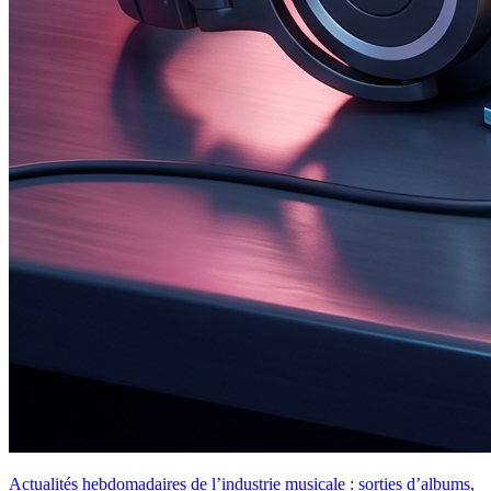
Actualités hebdomadaires de l’industrie musicale : sorties d’albums,