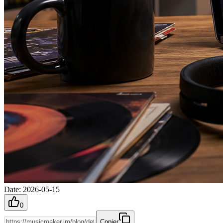
Date
:
2026-05-15
0
Copier