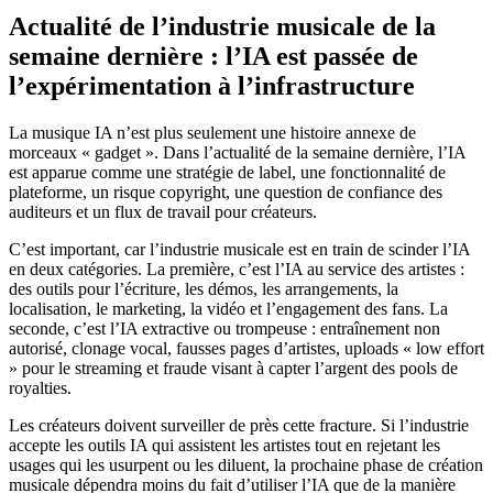
Actualité de l’industrie musicale de la
semaine dernière : l’IA est passée de
l’expérimentation à l’infrastructure
La musique IA n’est plus seulement une histoire annexe de
morceaux « gadget ». Dans l’actualité de la semaine dernière, l’IA
est apparue comme une stratégie de label, une fonctionnalité de
plateforme, un risque copyright, une question de confiance des
auditeurs et un flux de travail pour créateurs.
C’est important, car l’industrie musicale est en train de scinder l’IA
en deux catégories. La première, c’est l’IA au service des artistes :
des outils pour l’écriture, les démos, les arrangements, la
localisation, le marketing, la vidéo et l’engagement des fans. La
seconde, c’est l’IA extractive ou trompeuse : entraînement non
autorisé, clonage vocal, fausses pages d’artistes, uploads « low effort
» pour le streaming et fraude visant à capter l’argent des pools de
royalties.
Les créateurs doivent surveiller de près cette fracture. Si l’industrie
accepte les outils IA qui assistent les artistes tout en rejetant les
usages qui les usurpent ou les diluent, la prochaine phase de création
musicale dépendra moins du fait d’utiliser l’IA que de la manière