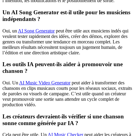
l’intention, les modifications et le positionnement de sortie.
Un AI Song Generator est-il utile pour les musiciens
indépendants ?
Oui, un
AI Song Generator
peut être utile aux musiciens indés qui
veulent tester rapidement des idées, créer des démos, explorer des
genres ou transformer une tendance en morceau complet. Les
meilleurs résultats nécessitent toujours un jugement humain, de
l’édition et une direction artistique claire.
Les outils IA peuvent-ils aider à promouvoir une
chanson ?
Oui. Un
AI Music Video Generator
peut aider à transformer des
chansons en clips musicaux courts pour les réseaux sociaux, extraits
de paroles ou visuels de campagne. C’est utile quand un créateur
veut promouvoir une sortie sans attendre un cycle complet de
production vidéo.
Les créateurs devraient-ils vérifier si une chanson
sonne comme générée par IA ?
Cela peut être utile. Un
AI Music Checker
peut aider les créateurs à