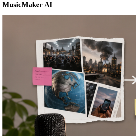
MusicMaker AI