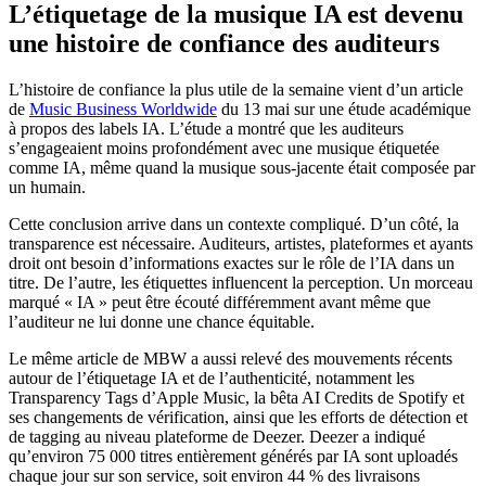
L’étiquetage de la musique IA est devenu
une histoire de confiance des auditeurs
L’histoire de confiance la plus utile de la semaine vient d’un article
de
Music Business Worldwide
du 13 mai sur une étude académique
à propos des labels IA. L’étude a montré que les auditeurs
s’engageaient moins profondément avec une musique étiquetée
comme IA, même quand la musique sous-jacente était composée par
un humain.
Cette conclusion arrive dans un contexte compliqué. D’un côté, la
transparence est nécessaire. Auditeurs, artistes, plateformes et ayants
droit ont besoin d’informations exactes sur le rôle de l’IA dans un
titre. De l’autre, les étiquettes influencent la perception. Un morceau
marqué « IA » peut être écouté différemment avant même que
l’auditeur ne lui donne une chance équitable.
Le même article de MBW a aussi relevé des mouvements récents
autour de l’étiquetage IA et de l’authenticité, notamment les
Transparency Tags d’Apple Music, la bêta AI Credits de Spotify et
ses changements de vérification, ainsi que les efforts de détection et
de tagging au niveau plateforme de Deezer. Deezer a indiqué
qu’environ 75 000 titres entièrement générés par IA sont uploadés
chaque jour sur son service, soit environ 44 % des livraisons