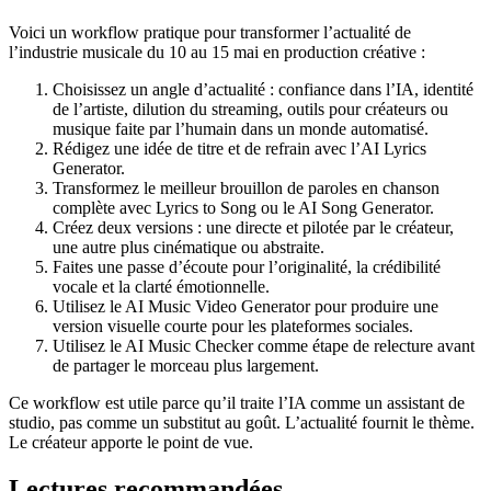
Voici un workflow pratique pour transformer l’actualité de
l’industrie musicale du 10 au 15 mai en production créative :
Choisissez un angle d’actualité : confiance dans l’IA, identité
de l’artiste, dilution du streaming, outils pour créateurs ou
musique faite par l’humain dans un monde automatisé.
Rédigez une idée de titre et de refrain avec l’AI Lyrics
Generator.
Transformez le meilleur brouillon de paroles en chanson
complète avec Lyrics to Song ou le AI Song Generator.
Créez deux versions : une directe et pilotée par le créateur,
une autre plus cinématique ou abstraite.
Faites une passe d’écoute pour l’originalité, la crédibilité
vocale et la clarté émotionnelle.
Utilisez le AI Music Video Generator pour produire une
version visuelle courte pour les plateformes sociales.
Utilisez le AI Music Checker comme étape de relecture avant
de partager le morceau plus largement.
Ce workflow est utile parce qu’il traite l’IA comme un assistant de
studio, pas comme un substitut au goût. L’actualité fournit le thème.
Le créateur apporte le point de vue.
Lectures recommandées