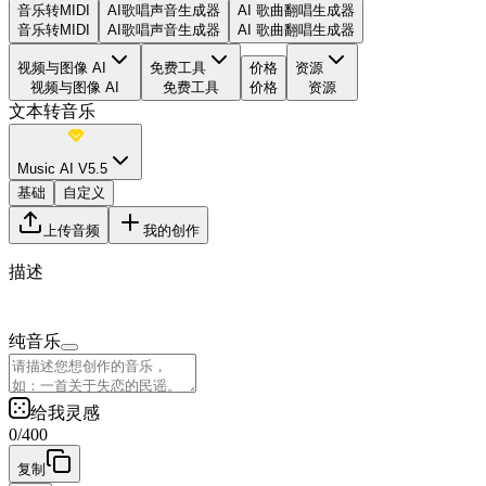
音乐转MIDI
AI歌唱声音生成器
AI 歌曲翻唱生成器
音乐转MIDI
AI歌唱声音生成器
AI 歌曲翻唱生成器
视频与图像 AI
免费工具
价格
资源
视频与图像 AI
免费工具
价格
资源
文本转音乐
Music AI V5.5
基础
自定义
上传音频
我的创作
描述
纯音乐
给我灵感
0
/
400
复制