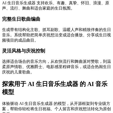
AI 生日音乐生成器 支持欢乐、有趣、真挚、怀旧、浪漫、原
声、流行、舞曲和适合家庭的生日氛围。
完整生日歌曲编曲
生成带有结构化主歌、抓耳副歌、温暖人声和精致伴奏的生日
音乐。系统帮助把简单庆祝想法变成适合播放、分享或生日视
频项目的成品曲目。
灵活风格与庆祝控制
选择适合场合的音乐方向，从欢快流行和舞曲派对赞歌，到温
柔原声情歌、优雅爵士、电影感里程碑音乐，或适合热闹生日
庆祝的儿童歌曲。
探索用于 AI 生日音乐生成器 的 AI 音乐
模型
体验驱动 AI 生日音乐生成器 的模型，从开源框架到专业级方
案，帮助你轻松将生日祝福、个人留言和庆祝想法转化为原创