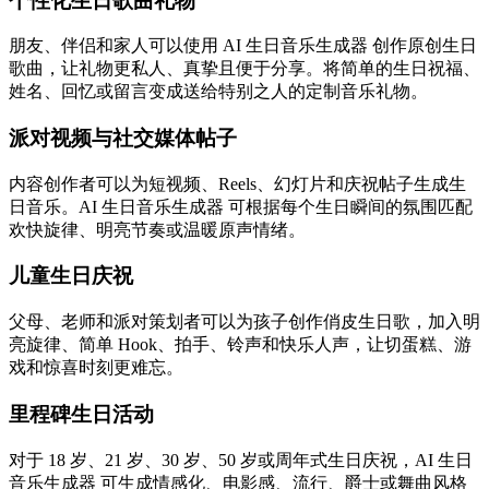
个性化生日歌曲礼物
朋友、伴侣和家人可以使用 AI 生日音乐生成器 创作原创生日
歌曲，让礼物更私人、真挚且便于分享。将简单的生日祝福、
姓名、回忆或留言变成送给特别之人的定制音乐礼物。
派对视频与社交媒体帖子
内容创作者可以为短视频、Reels、幻灯片和庆祝帖子生成生
日音乐。AI 生日音乐生成器 可根据每个生日瞬间的氛围匹配
欢快旋律、明亮节奏或温暖原声情绪。
儿童生日庆祝
父母、老师和派对策划者可以为孩子创作俏皮生日歌，加入明
亮旋律、简单 Hook、拍手、铃声和快乐人声，让切蛋糕、游
戏和惊喜时刻更难忘。
里程碑生日活动
对于 18 岁、21 岁、30 岁、50 岁或周年式生日庆祝，AI 生日
音乐生成器 可生成情感化、电影感、流行、爵士或舞曲风格