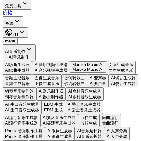
免费工具
价格
资源
ZH
menu
AI音乐制作
AI音乐制作
AI歌曲生成器
AI音乐视频生成器
Mureka Music AI
文本生成音乐
Mureka Music AI
AI歌曲生成器
AI音乐视频生成器
文本生成音乐
音频生成音乐
图像生成音乐
歌词转歌曲
AI变声器
AI饶舌生成器
音频生成音乐
图像生成音乐
歌词转歌曲
AI变声器
AI饶舌生成器
钢琴音乐制作器
AI器乐制作器
AI乡村音乐生成器
钢琴音乐制作器
AI器乐制作器
AI乡村音乐生成器
AI 生日音乐生成器
EDM 生成
AI爵士音乐生成器
AI 生日音乐生成器
EDM 生成
AI爵士音乐生成器
AI流行音乐生成器
AI摇滚音乐生成器
节拍生成
舞曲流行
AI流行音乐生成器
AI摇滚音乐生成器
节拍生成
舞曲流行
Phonk 音乐制作工具
AI歌词生成器
AI音乐延长器
AI人声分离
Phonk 音乐制作工具
AI歌词生成器
AI音乐延长器
AI人声分离