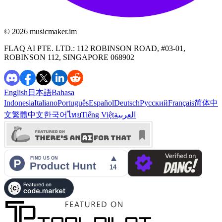
©️ 2026
musicmaker.im
FLAQ AI PTE. LTD.: 112 ROBINSON ROAD, #03-01,
ROBINSON 112, SINGAPORE 068902
English
日本語
Bahasa
Indonesia
Italiano
Português
Español
Deutsch
Русский
Français
简体中
文
繁體中文
한국어
ไทย
Tiếng Việt
العربية