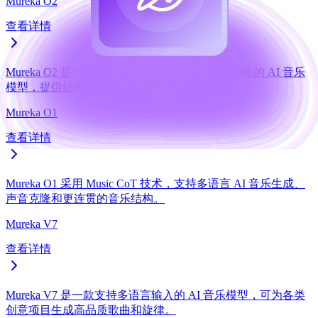
Mureka O2
查看详情
Mureka O2 是一款根据歌词和提示词创作完整歌曲的 AI 音乐
模型，提供结构化编曲和更精致的音频效果。
Mureka O1
查看详情
Mureka O1 采用 Music CoT 技术，支持多语言 AI 音乐生成、
声音克隆和更连贯的音乐结构。
Mureka V7
查看详情
Mureka V7 是一款支持多语言输入的 AI 音乐模型，可为各类
创意项目生成高品质歌曲和旋律。