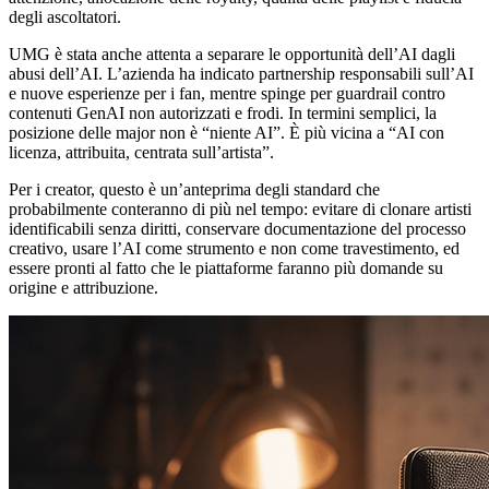
degli ascoltatori.
UMG è stata anche attenta a separare le opportunità dell’AI dagli
abusi dell’AI. L’azienda ha indicato partnership responsabili sull’AI
e nuove esperienze per i fan, mentre spinge per guardrail contro
contenuti GenAI non autorizzati e frodi. In termini semplici, la
posizione delle major non è “niente AI”. È più vicina a “AI con
licenza, attribuita, centrata sull’artista”.
Per i creator, questo è un’anteprima degli standard che
probabilmente conteranno di più nel tempo: evitare di clonare artisti
identificabili senza diritti, conservare documentazione del processo
creativo, usare l’AI come strumento e non come travestimento, ed
essere pronti al fatto che le piattaforme faranno più domande su
origine e attribuzione.