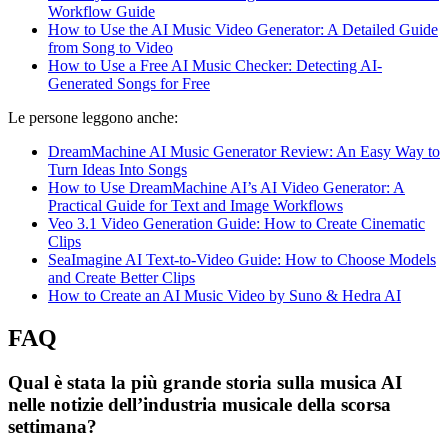
Workflow Guide
How to Use the AI Music Video Generator: A Detailed Guide
from Song to Video
How to Use a Free AI Music Checker: Detecting AI-
Generated Songs for Free
Le persone leggono anche:
DreamMachine AI Music Generator Review: An Easy Way to
Turn Ideas Into Songs
How to Use DreamMachine AI’s AI Video Generator: A
Practical Guide for Text and Image Workflows
Veo 3.1 Video Generation Guide: How to Create Cinematic
Clips
SeaImagine AI Text-to-Video Guide: How to Choose Models
and Create Better Clips
How to Create an AI Music Video by Suno & Hedra AI
FAQ
Qual è stata la più grande storia sulla musica AI
nelle notizie dell’industria musicale della scorsa
settimana?