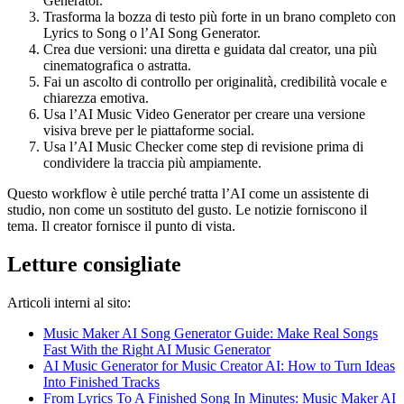
Generator.
Trasforma la bozza di testo più forte in un brano completo con
Lyrics to Song o l’AI Song Generator.
Crea due versioni: una diretta e guidata dal creator, una più
cinematografica o astratta.
Fai un ascolto di controllo per originalità, credibilità vocale e
chiarezza emotiva.
Usa l’AI Music Video Generator per creare una versione
visiva breve per le piattaforme social.
Usa l’AI Music Checker come step di revisione prima di
condividere la traccia più ampiamente.
Questo workflow è utile perché tratta l’AI come un assistente di
studio, non come un sostituto del gusto. Le notizie forniscono il
tema. Il creator fornisce il punto di vista.
Letture consigliate
Articoli interni al sito:
Music Maker AI Song Generator Guide: Make Real Songs
Fast With the Right AI Music Generator
AI Music Generator for Music Creator AI: How to Turn Ideas
Into Finished Tracks
From Lyrics To A Finished Song In Minutes: Music Maker AI