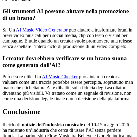
Gli strumenti AI possono aiutare nella promozione
di un brano?
Sì. Un
AI Music Video Generator
può aiutare a trasformare brani in
brevi video musicali per i social media, clip con testo o visual per
campagne. È utile quando un creator vuole promuovere una release
senza aspettare l’intero ciclo di produzione di un video completo.
I creator dovrebbero verificare se un brano suona
come generato dall’AI?
Può essere utile. Un
AI Music Checker
può aiutare i creator a
valutare come una traccia potrebbe essere percepita, soprattutto man
mano che etichettatura AI e dibattiti sulla fiducia degli ascoltatori
diventano più visibili. Va trattato come un segnale di revisione, non
come una decisione legale finale o una decisione della piattaforma.
Conclusione
Il ciclo di
notizie dell’industria musicale
del 10-15 maggio 2026
ha mostrato un’industria che cerca di usare l’AI senza perdere
fiducia. La partnership Flow Music tra Believe e Google indica una