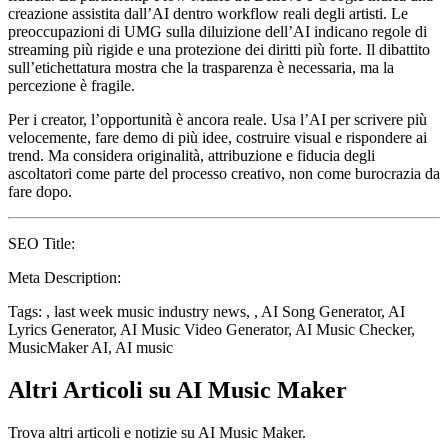
creazione assistita dall’AI dentro workflow reali degli artisti. Le
preoccupazioni di UMG sulla diluizione dell’AI indicano regole di
streaming più rigide e una protezione dei diritti più forte. Il dibattito
sull’etichettatura mostra che la trasparenza è necessaria, ma la
percezione è fragile.
Per i creator, l’opportunità è ancora reale. Usa l’AI per scrivere più
velocemente, fare demo di più idee, costruire visual e rispondere ai
trend. Ma considera originalità, attribuzione e fiducia degli
ascoltatori come parte del processo creativo, non come burocrazia da
fare dopo.
SEO Title:
Meta Description:
Tags: , last week music industry news, , AI Song Generator, AI
Lyrics Generator, AI Music Video Generator, AI Music Checker,
MusicMaker AI, AI music
Altri Articoli su AI Music Maker
Trova altri articoli e notizie su AI Music Maker.