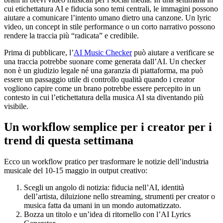
cui etichettatura AI e fiducia sono temi centrali, le immagini possono
aiutare a comunicare l’intento umano dietro una canzone. Un lyric
video, un concept in stile performance o un corto narrativo possono
rendere la traccia più “radicata” e credibile.
Prima di pubblicare, l’
AI Music Checker
può aiutare a verificare se
una traccia potrebbe suonare come generata dall’AI. Un checker
non è un giudizio legale né una garanzia di piattaforma, ma può
essere un passaggio utile di controllo qualità quando i creator
vogliono capire come un brano potrebbe essere percepito in un
contesto in cui l’etichettatura della musica AI sta diventando più
visibile.
Un workflow semplice per i creator per i
trend di questa settimana
Ecco un workflow pratico per trasformare le notizie dell’industria
musicale del 10-15 maggio in output creativo:
Scegli un angolo di notizia: fiducia nell’AI, identità
dell’artista, diluizione nello streaming, strumenti per creator o
musica fatta da umani in un mondo automatizzato.
Bozza un titolo e un’idea di ritornello con l’AI Lyrics