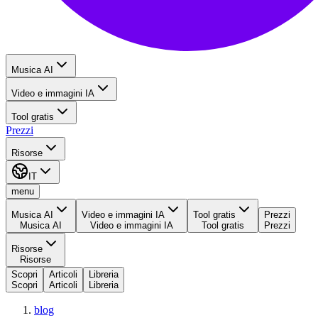
Musica AI
Video e immagini IA
Tool gratis
Prezzi
Risorse
IT
menu
Musica AI
Video e immagini IA
Tool gratis
Prezzi
Musica AI
Video e immagini IA
Tool gratis
Prezzi
Risorse
Risorse
Scopri
Articoli
Libreria
Scopri
Articoli
Libreria
blog