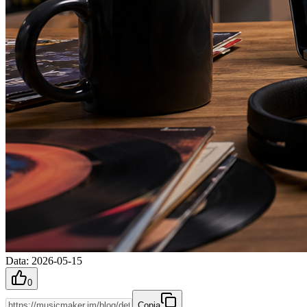
Data
:
2026-05-15
0
Copia