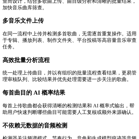
查而设计，结合多歌曲上传、曲目级分析和清晰的批量结果，
加快音乐曲库筛查。
多音乐文件上传
在同一流程中上传并检测多首歌曲，无需逐首重复操作。适用
于专辑、播放列表、制作文件夹、平台投稿等高容量音乐审查
任务。
高效批量分析流程
统一处理上传曲目，并以有组织的批量流程查看结果，更易管
理审核队列、比较结果并优先处理需要进一步关注的歌曲。
每首曲目的 AI 概率结果
每首上传歌曲都会获得清晰的检测结果和 AI 概率式输出，帮
助用户快速判断哪些曲目可能需要人工复核或额外来源确认。
不依赖元数据的音频检测
检测器关注频谱模式、节奏行为、音色和生成模型痕迹等音频