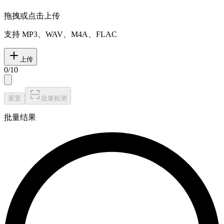
拖拽或点击上传
支持 MP3、WAV、M4A、FLAC
上传
0
/
10
重置
批量检测
批量结果