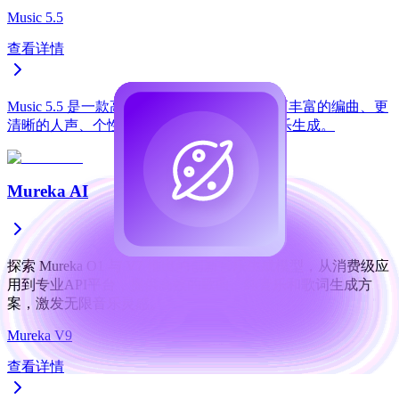
Music 5.5
查看详情
Music 5.5 是一款高保真 AI 音乐模型，侧重更丰富的编曲、更
清晰的人声、个性化音色以及基于偏好的音乐生成。
Mureka AI
探索 Mureka O1 与 V7 推出的创新音乐生成模型，从消费级应
用到专业API平台，提供高效的歌曲、纯音乐和歌词生成方
案，激发无限音乐灵感。
Mureka V9
查看详情