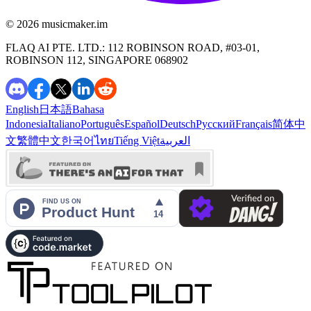
©️ 2026
musicmaker.im
FLAQ AI PTE. LTD.: 112 ROBINSON ROAD, #03-01,
ROBINSON 112, SINGAPORE 068902
English
日本語
Bahasa
Indonesia
Italiano
Português
Español
Deutsch
Русский
Français
简体中
文
繁體中文
한국어
ไทย
Tiếng Việt
العربية