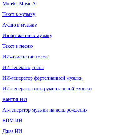
Mureka Music AI
Текст в музыку
Аудио в музыку
Изображение в музыку
Текст в песню
ИИ-изменение голоса
ИИ-генератор рэпа
ИИ-генератор фортепианной музыки
ИИ-генератор инструментальной музыки
Кантри ИИ
AI-генератор музыки на день рождения
EDM ИИ
Джаз ИИ