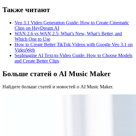
Также читают
Veo 3.1 Video Generation Guide: How to Create Cinematic
Clips on HeyDream AI
WAN 2.6 vs WAN 2.5: What’s New, What’s Better, and
Which One to Use
How to Create Better TikTok Videos with Google Veo 3.1 on
VideoWeb
SeaImagine AI Text-to-Video Guide: How to Choose Models
and Create Better Clips
Больше статей о AI Music Maker
Найдите больше статей и новостей о AI Music Maker.