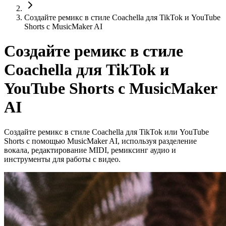
Создайте ремикс в стиле Coachella для TikTok и YouTube
Shorts с MusicMaker AI
Создайте ремикс в стиле
Coachella для TikTok и
YouTube Shorts с MusicMaker
AI
Создайте ремикс в стиле Coachella для TikTok или YouTube
Shorts с помощью MusicMaker AI, используя разделение
вокала, редактирование MIDI, ремиксинг аудио и
инструменты для работы с видео.