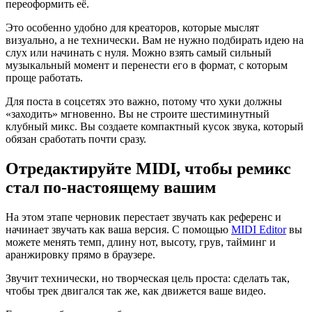
переоформить её.
Это особенно удобно для креаторов, которые мыслят
визуально, а не технически. Вам не нужно подбирать идею на
слух или начинать с нуля. Можно взять самый сильный
музыкальный момент и перенести его в формат, с которым
проще работать.
Для поста в соцсетях это важно, потому что хуки должны
«заходить» мгновенно. Вы не строите шестиминутный
клубный микс. Вы создаете компактный кусок звука, который
обязан сработать почти сразу.
Отредактируйте MIDI, чтобы ремикс
стал по‑настоящему вашим
На этом этапе черновик перестает звучать как референс и
начинает звучать как ваша версия. С помощью
MIDI Editor
вы
можете менять темп, длину нот, высоту, грув, тайминг и
аранжировку прямо в браузере.
Звучит технически, но творческая цель проста: сделать так,
чтобы трек двигался так же, как движется ваше видео.