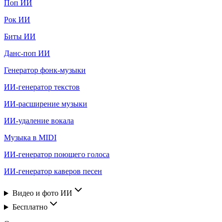
Поп ИИ
Рок ИИ
Биты ИИ
Данс-поп ИИ
Генератор фонк-музыки
ИИ-генератор текстов
ИИ-расширение музыки
ИИ-удаление вокала
Музыка в MIDI
ИИ-генератор поющего голоса
ИИ-генератор каверов песен
Видео и фото ИИ
Бесплатно