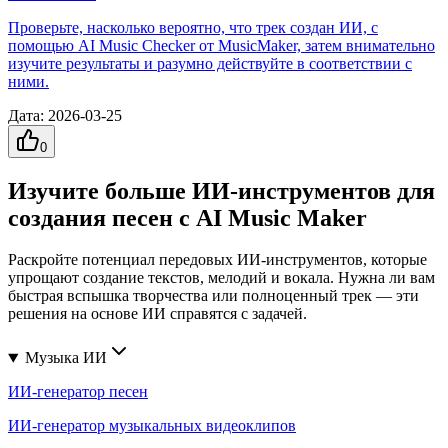
Проверьте, насколько вероятно, что трек создан ИИ, с
помощью AI Music Checker от MusicMaker, затем внимательно
изучите результаты и разумно действуйте в соответствии с
ними.
Дата
:
2026-03-25
0
Изучите больше ИИ-инструментов для
создания песен с AI Music Maker
Раскройте потенциал передовых ИИ-инструментов, которые
упрощают создание текстов, мелодий и вокала. Нужна ли вам
быстрая вспышка творчества или полноценный трек — эти
решения на основе ИИ справятся с задачей.
Музыка ИИ
ИИ-генератор песен
ИИ-генератор музыкальных видеоклипов