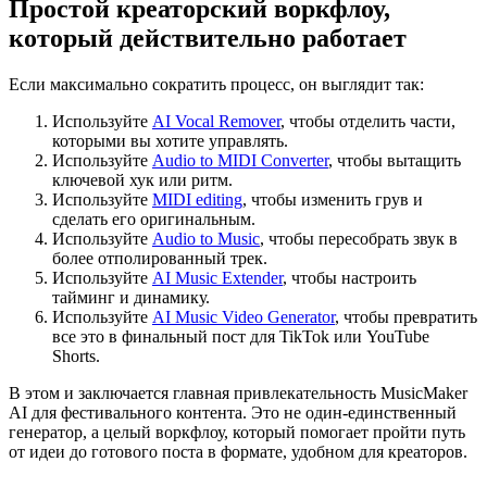
Простой креаторский воркфлоу,
который действительно работает
Если максимально сократить процесс, он выглядит так:
Используйте
AI Vocal Remover
, чтобы отделить части,
которыми вы хотите управлять.
Используйте
Audio to MIDI Converter
, чтобы вытащить
ключевой хук или ритм.
Используйте
MIDI editing
, чтобы изменить грув и
сделать его оригинальным.
Используйте
Audio to Music
, чтобы пересобрать звук в
более отполированный трек.
Используйте
AI Music Extender
, чтобы настроить
тайминг и динамику.
Используйте
AI Music Video Generator
, чтобы превратить
все это в финальный пост для TikTok или YouTube
Shorts.
В этом и заключается главная привлекательность MusicMaker
AI для фестивального контента. Это не один-единственный
генератор, а целый воркфлоу, который помогает пройти путь
от идеи до готового поста в формате, удобном для креаторов.