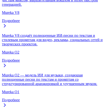
чистым миксом, выразительным вокалом и более быстрой
генерацией.
Mureka V8
Подробнее
Mureka V8 создаёт полноценные ИИ-песни по текстам и
стилевым промптам для видео, рекламы, социальных сетей и
творческих проектов.
Mureka O2
Подробнее
Mureka O2 — модель ИИ для музыки, создающая
полноценные песни по текстам и промптам со
структурированной аранжировкой и улучшенным звуком.
Mureka O1
Подробнее