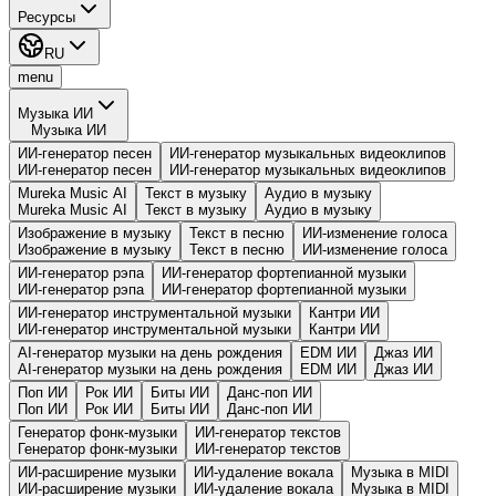
Ресурсы
RU
menu
Музыка ИИ
Музыка ИИ
ИИ-генератор песен
ИИ-генератор музыкальных видеоклипов
ИИ-генератор песен
ИИ-генератор музыкальных видеоклипов
Mureka Music AI
Текст в музыку
Аудио в музыку
Mureka Music AI
Текст в музыку
Аудио в музыку
Изображение в музыку
Текст в песню
ИИ-изменение голоса
Изображение в музыку
Текст в песню
ИИ-изменение голоса
ИИ-генератор рэпа
ИИ-генератор фортепианной музыки
ИИ-генератор рэпа
ИИ-генератор фортепианной музыки
ИИ-генератор инструментальной музыки
Кантри ИИ
ИИ-генератор инструментальной музыки
Кантри ИИ
AI-генератор музыки на день рождения
EDM ИИ
Джаз ИИ
AI-генератор музыки на день рождения
EDM ИИ
Джаз ИИ
Поп ИИ
Рок ИИ
Биты ИИ
Данс-поп ИИ
Поп ИИ
Рок ИИ
Биты ИИ
Данс-поп ИИ
Генератор фонк-музыки
ИИ-генератор текстов
Генератор фонк-музыки
ИИ-генератор текстов
ИИ-расширение музыки
ИИ-удаление вокала
Музыка в MIDI
ИИ-расширение музыки
ИИ-удаление вокала
Музыка в MIDI