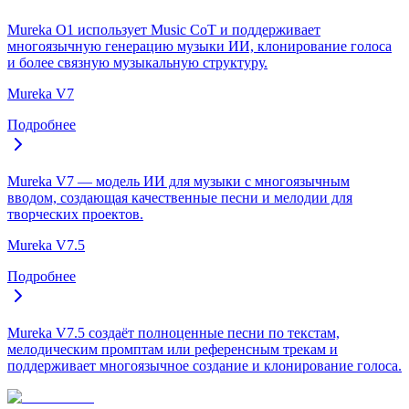
Mureka O1 использует Music CoT и поддерживает
многоязычную генерацию музыки ИИ, клонирование голоса
и более связную музыкальную структуру.
Mureka V7
Подробнее
Mureka V7 — модель ИИ для музыки с многоязычным
вводом, создающая качественные песни и мелодии для
творческих проектов.
Mureka V7.5
Подробнее
Mureka V7.5 создаёт полноценные песни по текстам,
мелодическим промптам или референсным трекам и
поддерживает многоязычное создание и клонирование голоса.