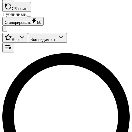
Сбросить
Публичный
Сгенерировать
50
Все
Вся видимость