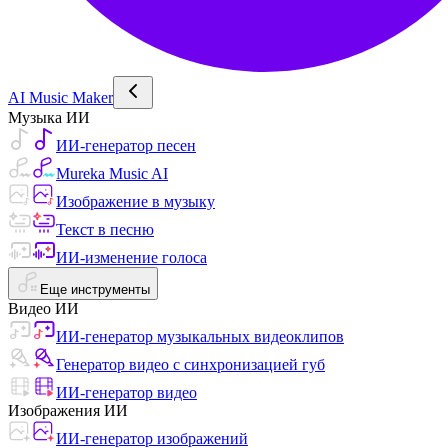
AI Music Maker
Музыка ИИ
ИИ-генератор песен
Mureka Music AI
Изображение в музыку
Текст в песню
ИИ-изменение голоса
Еще инструменты
Видео ИИ
ИИ-генератор музыкальных видеоклипов
Генератор видео с синхронизацией губ
ИИ-генератор видео
Изображения ИИ
ИИ-генератор изображений