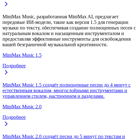
MiniMax Music, разработанная MiniMax AI, предлагает
передовые ИИ-модели, такие как версия 1.5 для генерации
музыки по тексту, обеспечивая создание полноценных песен с
натуральным вокалом и насыщенным инструменталом и
предоставляя эффективные инструменты для освобождения
вашей безграничной музыкальной креативности.
MiniMax Music 1.5
Подробнее
MiniMax Music 1.5 создаёт полноценные песни до 4 минут с
естественным вокалом, многослойными инструментами и
управлением стилем, настроением и разделами.
MiniMax Music 2.0
Подробнее
MiniMax Music 2.0 создаёт песни до 5 минут по текстам и