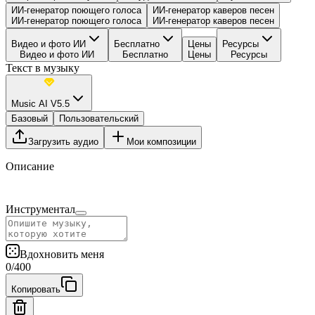
ИИ-генератор поющего голоса
ИИ-генератор каверов песен
ИИ-генератор поющего голоса
ИИ-генератор каверов песен
Видео и фото ИИ
Бесплатно
Цены
Ресурсы
Видео и фото ИИ
Бесплатно
Цены
Ресурсы
Текст в музыку
Music AI V5.5
Базовый
Пользовательский
Загрузить аудио
Мои композиции
Описание
Инструментал
Вдохновить меня
0
/
400
Копировать