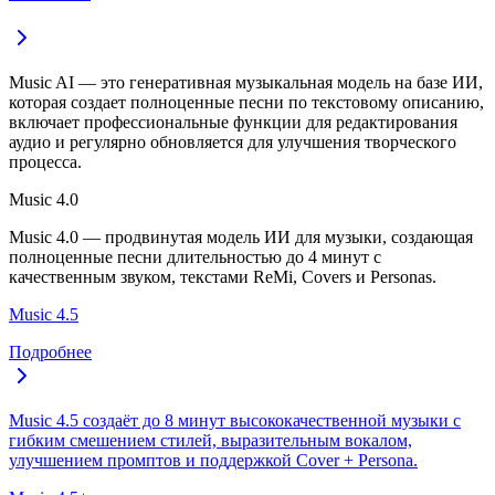
Music AI — это генеративная музыкальная модель на базе ИИ,
которая создает полноценные песни по текстовому описанию,
включает профессиональные функции для редактирования
аудио и регулярно обновляется для улучшения творческого
процесса.
Music 4.0
Music 4.0 — продвинутая модель ИИ для музыки, создающая
полноценные песни длительностью до 4 минут с
качественным звуком, текстами ReMi, Covers и Personas.
Music 4.5
Подробнее
Music 4.5 создаёт до 8 минут высококачественной музыки с
гибким смешением стилей, выразительным вокалом,
улучшением промптов и поддержкой Cover + Persona.