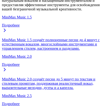
натуральным вокалом и насыщенным инструменталом и
предоставляя эффективные инструменты для освобождения
вашей безграничной музыкальной креативности.
MiniMax Music 1.5
Подробнее
MiniMax Music 1.5 создаёт полноценные песни до 4 минут с
естественным вокалом, многослойными инструментами и
управлением стилем, настроением и разделами.
MiniMax Music 2.0
Подробнее
MiniMax Music 2.0 создаёт песни до 5 минут по текстам и
стилевым промптам, поддерживая реалистичный вокал,
выразительные мелодии, дуэты и а капелла.
MiniMax Music 2.5
Подробнее