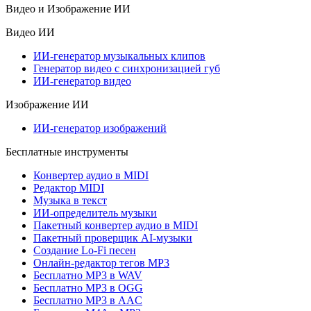
Видео и Изображение ИИ
Видео ИИ
ИИ-генератор музыкальных клипов
Генератор видео с синхронизацией губ
ИИ-генератор видео
Изображение ИИ
ИИ-генератор изображений
Бесплатные инструменты
Конвертер аудио в MIDI
Редактор MIDI
Музыка в текст
ИИ-определитель музыки
Пакетный конвертер аудио в MIDI
Пакетный проверщик AI-музыки
Создание Lo-Fi песен
Онлайн-редактор тегов MP3
Бесплатно MP3 в WAV
Бесплатно MP3 в OGG
Бесплатно MP3 в AAC