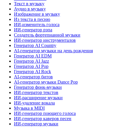
Текст в музыку
Аудио в музыку
Изображение в музыку
Из текста в песню
ИИ-изменитель голоса
ИИ-генератор рэпа
Создатель фортепианной музыки
ИИ-генератор инструменталов
Генератор AI Country
AI-генератор музыки на день рождения
Генератор AI EDM
Генератор AI Jazz
Генератор AI Pop
Генератор AI Rock
AI-генератор битов
AI-генератор музыки Dance Pop
Генератор фонк-музыки
ИИ-генератор текстов
ИИ-расширение музыки
ИИ-удаление вокала
Музыка в MIDI
ИИ-генератор поющего голоса
ИИ-генератор каверов песен
ИИ-генератор музыки