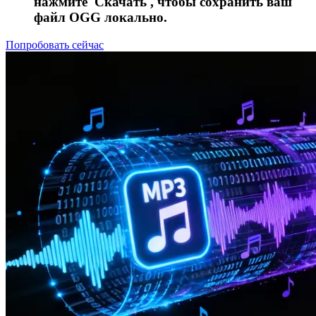
нажмите 'Скачать', чтобы сохранить ваш
файл OGG локально.
Попробовать сейчас