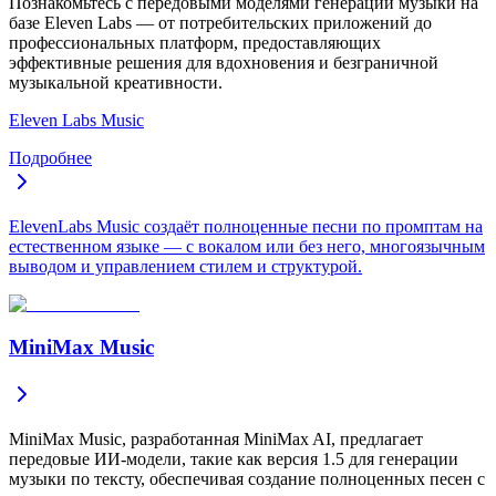
Познакомьтесь с передовыми моделями генерации музыки на
базе Eleven Labs — от потребительских приложений до
профессиональных платформ, предоставляющих
эффективные решения для вдохновения и безграничной
музыкальной креативности.
Eleven Labs Music
Подробнее
ElevenLabs Music создаёт полноценные песни по промптам на
естественном языке — с вокалом или без него, многоязычным
выводом и управлением стилем и структурой.
MiniMax Music
MiniMax Music, разработанная MiniMax AI, предлагает
передовые ИИ-модели, такие как версия 1.5 для генерации
музыки по тексту, обеспечивая создание полноценных песен с