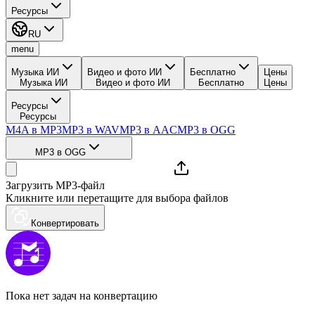
Ресурсы
RU
menu
Музыка ИИ
Видео и фото ИИ
Бесплатно
Цены
Музыка ИИ
Видео и фото ИИ
Бесплатно
Цены
Ресурсы
Ресурсы
M4A в MP3
MP3 в WAV
MP3 в AAC
MP3 в OGG
MP3 в OGG
Загрузить MP3-файл
Кликните или перетащите для выбора файлов
Конвертировать
Пока нет задач на конвертацию