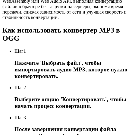
WebAssembly или Web Audio API, выполняя конвертацию
файлов в браузере без загрузки на серверы, экономя время
передачи, снижая зависимость от сети и улучшая скорость и
стабильность конвертации.
Как использовать конвертер MP3 в
OGG
Шаг
1
Нажмите 'Выбрать файл', чтобы
импортировать аудио MP3, которое нужно
конвертировать.
Шаг
2
Выберите опцию 'Конвертировать', чтобы
начать процесс конвертации.
Шаг
3
После завершения конвертации файла