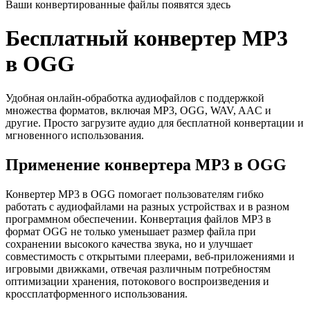
Ваши конвертированные файлы появятся здесь
Бесплатный конвертер MP3
в OGG
Удобная онлайн-обработка аудиофайлов с поддержкой
множества форматов, включая MP3, OGG, WAV, AAC и
другие. Просто загрузите аудио для бесплатной конвертации и
мгновенного использования.
Применение конвертера MP3 в OGG
Конвертер MP3 в OGG помогает пользователям гибко
работать с аудиофайлами на разных устройствах и в разном
программном обеспечении. Конвертация файлов MP3 в
формат OGG не только уменьшает размер файла при
сохранении высокого качества звука, но и улучшает
совместимость с открытыми плеерами, веб-приложениями и
игровыми движками, отвечая различным потребностям
оптимизации хранения, потокового воспроизведения и
кроссплатформенного использования.