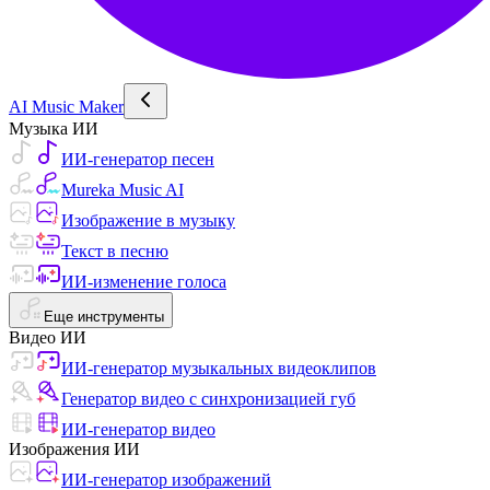
AI Music Maker
Музыка ИИ
ИИ-генератор песен
Mureka Music AI
Изображение в музыку
Текст в песню
ИИ-изменение голоса
Еще инструменты
Видео ИИ
ИИ-генератор музыкальных видеоклипов
Генератор видео с синхронизацией губ
ИИ-генератор видео
Изображения ИИ
ИИ-генератор изображений