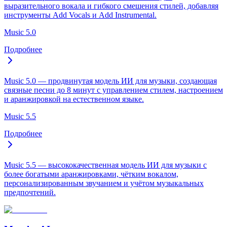
выразительного вокала и гибкого смешения стилей, добавляя
инструменты Add Vocals и Add Instrumental.
Music 5.0
Подробнее
Music 5.0 — продвинутая модель ИИ для музыки, создающая
связные песни до 8 минут с управлением стилем, настроением
и аранжировкой на естественном языке.
Music 5.5
Подробнее
Music 5.5 — высококачественная модель ИИ для музыки с
более богатыми аранжировками, чётким вокалом,
персонализированным звучанием и учётом музыкальных
предпочтений.