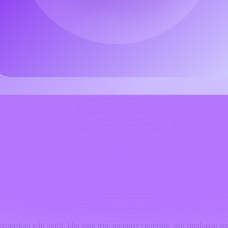
canakan edit outfit, klip road trip, montase campsite, dan ringkasan 