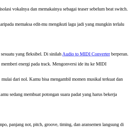
isolasi vokalnya dan memakainya sebagai teaser sebelum beat switch.
aripada memaksa edit-mu mengikuti lagu jadi yang mungkin terlalu
esuatu yang fleksibel. Di sinilah
Audio to MIDI Converter
berperan.
g memberi energi pada track. Mengonversi ide itu ke MIDI
au mulai dari nol. Kamu bisa mengambil momen musikal terkuat dan
Kamu sedang membuat potongan suara padat yang harus bekerja
po, panjang not, pitch, groove, timing, dan aransemen langsung di