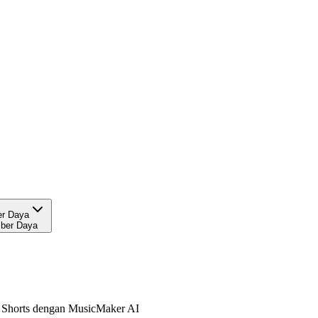
r Daya
ber Daya
e Shorts dengan MusicMaker AI