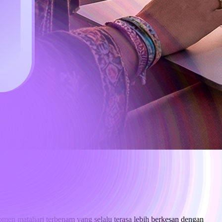
momen matahari terbenam yang selalu terasa lebih berkesan dengan