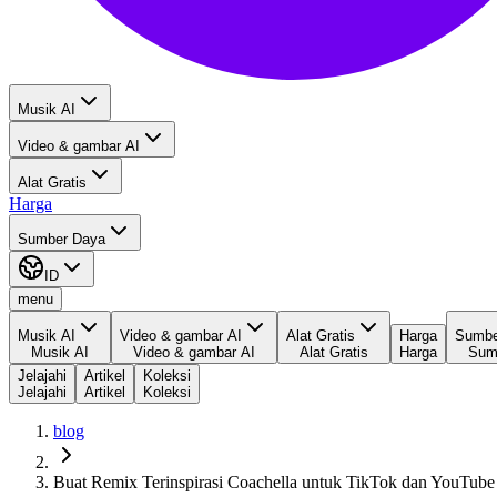
Musik AI
Video & gambar AI
Alat Gratis
Harga
Sumber Daya
ID
menu
Musik AI
Video & gambar AI
Alat Gratis
Harga
Sumbe
Musik AI
Video & gambar AI
Alat Gratis
Harga
Sum
Jelajahi
Artikel
Koleksi
Jelajahi
Artikel
Koleksi
blog
Buat Remix Terinspirasi Coachella untuk TikTok dan YouTub