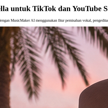
ella untuk TikTok dan YouTube 
dengan MusicMaker AI menggunakan fitur pemisahan vokal, pengeditan 