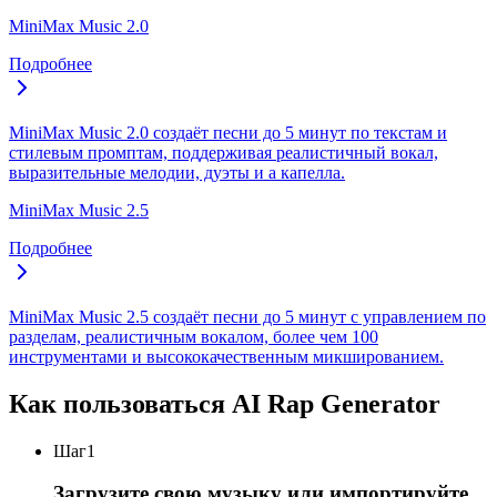
MiniMax Music 2.0
Подробнее
MiniMax Music 2.0 создаёт песни до 5 минут по текстам и
стилевым промптам, поддерживая реалистичный вокал,
выразительные мелодии, дуэты и а капелла.
MiniMax Music 2.5
Подробнее
MiniMax Music 2.5 создаёт песни до 5 минут с управлением по
разделам, реалистичным вокалом, более чем 100
инструментами и высококачественным микшированием.
Как пользоваться AI Rap Generator
Шаг
1
Загрузите свою музыку или импортируйте