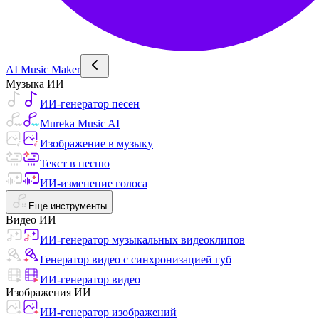
AI Music Maker
Музыка ИИ
ИИ-генератор песен
Mureka Music AI
Изображение в музыку
Текст в песню
ИИ-изменение голоса
Еще инструменты
Видео ИИ
ИИ-генератор музыкальных видеоклипов
Генератор видео с синхронизацией губ
ИИ-генератор видео
Изображения ИИ
ИИ-генератор изображений