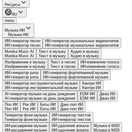
Ресурсы
RU
menu
Музыка ИИ
Музыка ИИ
ИИ-генератор песен
ИИ-генератор музыкальных видеоклипов
ИИ-генератор песен
ИИ-генератор музыкальных видеоклипов
Mureka Music AI
Текст в музыку
Аудио в музыку
Mureka Music AI
Текст в музыку
Аудио в музыку
Изображение в музыку
Текст в песню
ИИ-изменение голоса
Изображение в музыку
Текст в песню
ИИ-изменение голоса
ИИ-генератор рэпа
ИИ-генератор фортепианной музыки
ИИ-генератор рэпа
ИИ-генератор фортепианной музыки
ИИ-генератор инструментальной музыки
Кантри ИИ
ИИ-генератор инструментальной музыки
Кантри ИИ
AI-генератор музыки на день рождения
EDM ИИ
Джаз ИИ
AI-генератор музыки на день рождения
EDM ИИ
Джаз ИИ
Поп ИИ
Рок ИИ
Биты ИИ
Данс-поп ИИ
Поп ИИ
Рок ИИ
Биты ИИ
Данс-поп ИИ
Генератор фонк-музыки
ИИ-генератор текстов
Генератор фонк-музыки
ИИ-генератор текстов
ИИ-расширение музыки
ИИ-удаление вокала
Музыка в MIDI
ИИ-расширение музыки
ИИ-удаление вокала
Музыка в MIDI