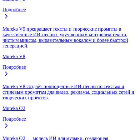
Подробнее
Mureka V9 превращает тексты и творческие промпты в
качественные ИИ-песни с улучшенным контролем текста,
чистым миксом, выразительным вокалом и более быстрой
генерацией.
Mureka V8
Подробнее
Mureka V8 создаёт полноценные ИИ-песни по текстам и
стилевым промптам для видео, рекламы, социальных сетей и
творческих проектов.
Mureka O2
Подробнее
Mureka O2 — модель ИИ для музыки, создающая