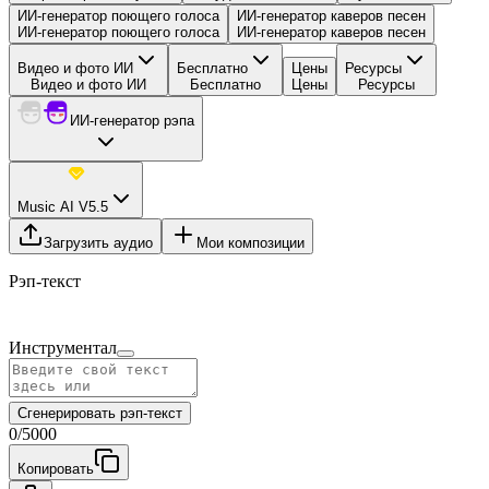
ИИ-генератор поющего голоса
ИИ-генератор каверов песен
ИИ-генератор поющего голоса
ИИ-генератор каверов песен
Видео и фото ИИ
Бесплатно
Цены
Ресурсы
Видео и фото ИИ
Бесплатно
Цены
Ресурсы
ИИ-генератор рэпа
Music AI V5.5
Загрузить аудио
Мои композиции
Рэп-текст
Инструментал
Сгенерировать рэп-текст
0
/
5000
Копировать