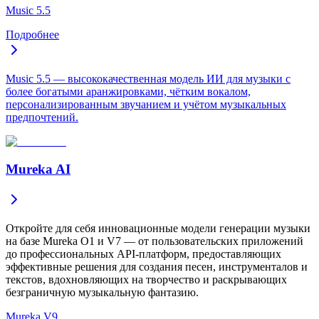
Music 5.5
Подробнее
Music 5.5 — высококачественная модель ИИ для музыки с
более богатыми аранжировками, чётким вокалом,
персонализированным звучанием и учётом музыкальных
предпочтений.
Mureka AI
Откройте для себя инновационные модели генерации музыки
на базе Mureka O1 и V7 — от пользовательских приложений
до профессиональных API-платформ, предоставляющих
эффективные решения для создания песен, инструменталов и
текстов, вдохновляющих на творчество и раскрывающих
безграничную музыкальную фантазию.
Mureka V9