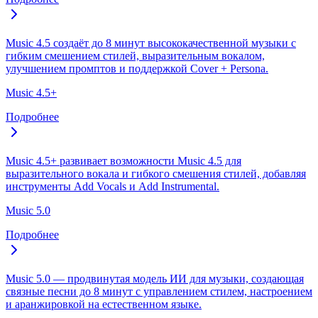
Music 4.5 создаёт до 8 минут высококачественной музыки с
гибким смешением стилей, выразительным вокалом,
улучшением промптов и поддержкой Cover + Persona.
Music 4.5+
Подробнее
Music 4.5+ развивает возможности Music 4.5 для
выразительного вокала и гибкого смешения стилей, добавляя
инструменты Add Vocals и Add Instrumental.
Music 5.0
Подробнее
Music 5.0 — продвинутая модель ИИ для музыки, создающая
связные песни до 8 минут с управлением стилем, настроением
и аранжировкой на естественном языке.