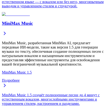
естественном языке — с вокалом или без него, многоязычным
выводом и управлением стилем и структурой.
MiniMax Music
MiniMax Music, разработанная MiniMax AI, предлагает
передовые ИИ-модели, такие как версия 1.5 для генерации
музыки по тексту, обеспечивая создание полноценных песен с
натуральным вокалом и насыщенным инструменталом и
предоставляя эффективные инструменты для освобождения
вашей безграничной музыкальной креативности.
MiniMax Music 1.5
Подробнее
MiniMax Music 1.5 создаёт полноценные песни до 4 минут с
естественным вокалом, многослойными инструментами и
управлением стилем, настроением и разделами.