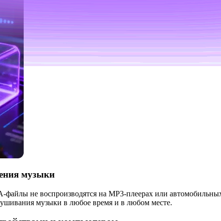
дения музыки
A-файлы не воспроизводятся на MP3-плеерах или автомобильны
ушивания музыки в любое время и в любом месте.