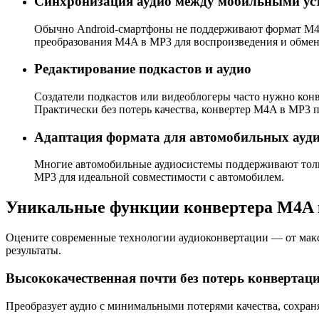
Синхронизация аудио между мобильными ус
Обычно Android-смартфоны не поддерживают формат M4A,
преобразования M4A в MP3 для воспроизведения и обмена
Редактирование подкастов и аудио
Создатели подкастов или видеоблогеры часто нужно конве
Практически без потерь качества, конвертер M4A в MP3 
Адаптация формата для автомобильных ауди
Многие автомобильные аудиосистемы поддерживают толь
MP3 для идеальной совместимости с автомобилем.
Уникальные функции конвертера M4A
Оцените современные технологии аудиоконвертации — от макси
результаты.
Высококачественная почти без потерь конвертац
Преобразует аудио с минимальными потерями качества, сохра