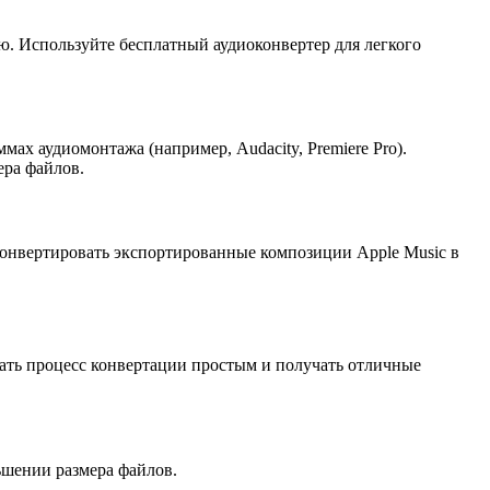
. Используйте бесплатный аудиоконвертер для легкого
ах аудиомонтажа (например, Audacity, Premiere Pro).
ера файлов.
нвертировать экспортированные композиции Apple Music в
ать процесс конвертации простым и получать отличные
ьшении размера файлов.