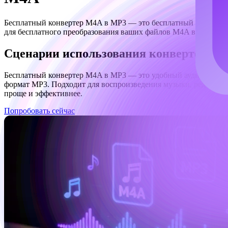
Бесплатный конвертер M4A в MP3 — это бесплатный инструмен
для бесплатного преобразования ваших файлов M4A в формат 
Сценарии использования конвертера 
Бесплатный конвертер M4A в MP3 — это удобный аудиоинстру
формат MP3. Подходит для воспроизведения музыки, редактиро
проще и эффективнее.
Попробовать сейчас