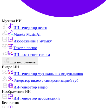
Музыка ИИ
ИИ-генератор песен
Mureka Music AI
Изображение в музыку
Текст в песню
ИИ-изменение голоса
Еще инструменты
Видео ИИ
ИИ-генератор музыкальных видеоклипов
Генератор видео с синхронизацией губ
ИИ-генератор видео
Изображения ИИ
ИИ-генератор изображений
Бесплатно