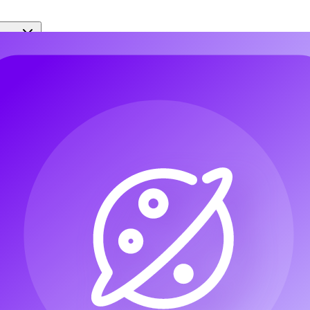
урсы
есурсы
 MP3 — Бесплатный инструмен