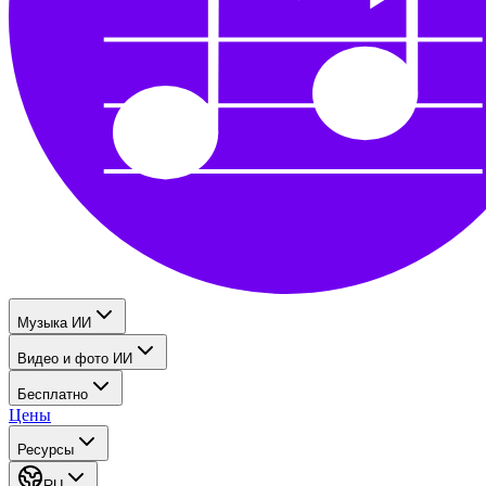
Музыка ИИ
Видео и фото ИИ
Бесплатно
Цены
Ресурсы
RU