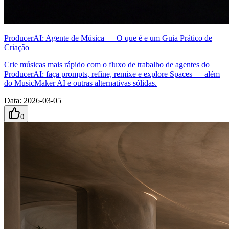
ProducerAI: Agente de Música — O que é e um Guia Prático de
Criação
Crie músicas mais rápido com o fluxo de trabalho de agentes do
ProducerAI: faça prompts, refine, remixe e explore Spaces — além
do MusicMaker AI e outras alternativas sólidas.
Data
:
2026-03-05
0