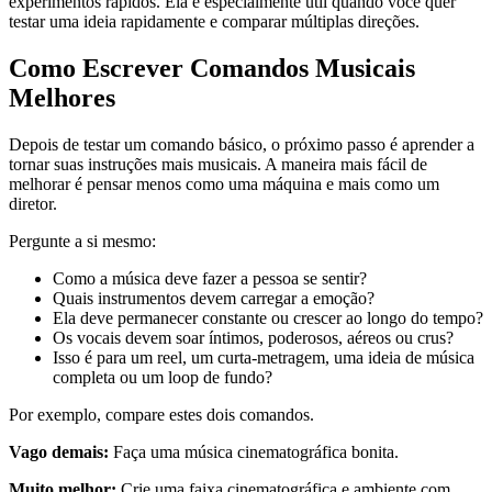
experimentos rápidos. Ela é especialmente útil quando você quer
testar uma ideia rapidamente e comparar múltiplas direções.
Como Escrever Comandos Musicais
Melhores
Depois de testar um comando básico, o próximo passo é aprender a
tornar suas instruções mais musicais. A maneira mais fácil de
melhorar é pensar menos como uma máquina e mais como um
diretor.
Pergunte a si mesmo:
Como a música deve fazer a pessoa se sentir?
Quais instrumentos devem carregar a emoção?
Ela deve permanecer constante ou crescer ao longo do tempo?
Os vocais devem soar íntimos, poderosos, aéreos ou crus?
Isso é para um reel, um curta-metragem, uma ideia de música
completa ou um loop de fundo?
Por exemplo, compare estes dois comandos.
Vago demais:
Faça uma música cinematográfica bonita.
Muito melhor:
Crie uma faixa cinematográfica e ambiente com