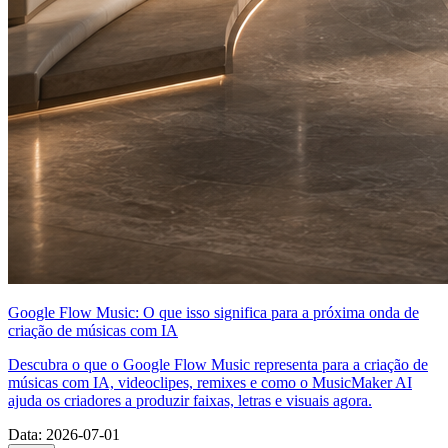
Google Flow Music: O que isso significa para a próxima onda de
criação de músicas com IA
Descubra o que o Google Flow Music representa para a criação de
músicas com IA, videoclipes, remixes e como o MusicMaker AI
ajuda os criadores a produzir faixas, letras e visuais agora.
Data
:
2026-07-01