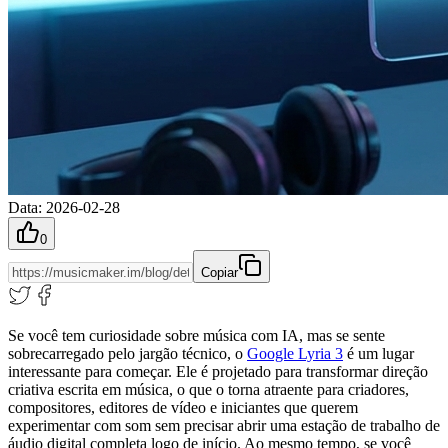
Data
:
2026-02-28
0
Copiar
Se você tem curiosidade sobre música com IA, mas se sente
sobrecarregado pelo jargão técnico, o
Google Lyria 3
é um lugar
interessante para começar. Ele é projetado para transformar direção
criativa escrita em música, o que o torna atraente para criadores,
compositores, editores de vídeo e iniciantes que querem
experimentar com som sem precisar abrir uma estação de trabalho de
áudio digital completa logo de início. Ao mesmo tempo, se você