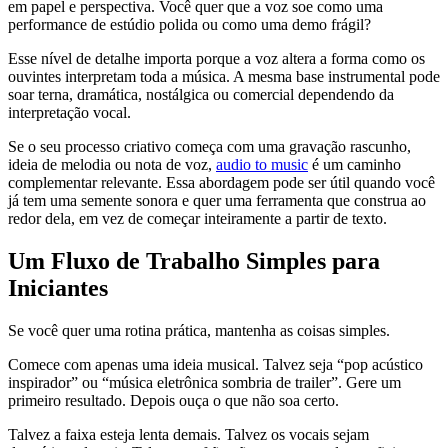
em papel e perspectiva. Você quer que a voz soe como uma
performance de estúdio polida ou como uma demo frágil?
Esse nível de detalhe importa porque a voz altera a forma como os
ouvintes interpretam toda a música. A mesma base instrumental pode
soar terna, dramática, nostálgica ou comercial dependendo da
interpretação vocal.
Se o seu processo criativo começa com uma gravação rascunho,
ideia de melodia ou nota de voz,
audio to music
é um caminho
complementar relevante. Essa abordagem pode ser útil quando você
já tem uma semente sonora e quer uma ferramenta que construa ao
redor dela, em vez de começar inteiramente a partir de texto.
Um Fluxo de Trabalho Simples para
Iniciantes
Se você quer uma rotina prática, mantenha as coisas simples.
Comece com apenas uma ideia musical. Talvez seja “pop acústico
inspirador” ou “música eletrônica sombria de trailer”. Gere um
primeiro resultado. Depois ouça o que não soa certo.
Talvez a faixa esteja lenta demais. Talvez os vocais sejam