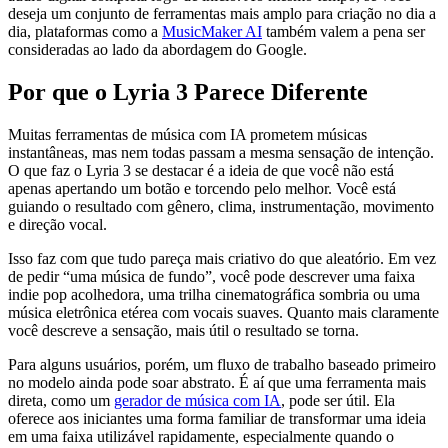
deseja um conjunto de ferramentas mais amplo para criação no dia a
dia, plataformas como a
MusicMaker AI
também valem a pena ser
consideradas ao lado da abordagem do Google.
Por que o Lyria 3 Parece Diferente
Muitas ferramentas de música com IA prometem músicas
instantâneas, mas nem todas passam a mesma sensação de intenção.
O que faz o Lyria 3 se destacar é a ideia de que você não está
apenas apertando um botão e torcendo pelo melhor. Você está
guiando o resultado com gênero, clima, instrumentação, movimento
e direção vocal.
Isso faz com que tudo pareça mais criativo do que aleatório. Em vez
de pedir “uma música de fundo”, você pode descrever uma faixa
indie pop acolhedora, uma trilha cinematográfica sombria ou uma
música eletrônica etérea com vocais suaves. Quanto mais claramente
você descreve a sensação, mais útil o resultado se torna.
Para alguns usuários, porém, um fluxo de trabalho baseado primeiro
no modelo ainda pode soar abstrato. É aí que uma ferramenta mais
direta, como um
gerador de música com IA
, pode ser útil. Ela
oferece aos iniciantes uma forma familiar de transformar uma ideia
em uma faixa utilizável rapidamente, especialmente quando o