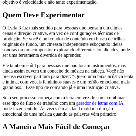
objetivo é velocidade e não tanto experimentação.
Quem Deve Experimentar
O Lyria 3 faz mais sentido para pessoas que pensam em climas,
cenas e direção criativa, em vez de configurações técnicas de
produção. Se você é um criador de conteúdo em busca de trilhas
originais de fundo, um cineasta independente esboçando ideias
sonoras ou um compositor explorando diferentes tonalidades, pode
ser uma ferramenta divertida de aprender.
Ele também é útil para pessoas que não tocam instrumentos, mas
ainda assim ouvem um conceito de música na cabeça. Você não
precisa escrever partitura para dizer: “Quero uma faixa acústica lenta
e íntima, com vocais femininos suaves e um refrão emocional mais
grandioso.” Esse tipo de comando já é uma instrução criativa.
Se o seu processo começa com a letra em vez do som, combinar
esse tipo de fluxo de trabalho com um
gerador de letras com IA
pode fazer sentido. Às vezes é mais fácil moldar a direção
emocional de uma música quando as palavras vêm primeiro.
A Maneira Mais Fácil de Começar