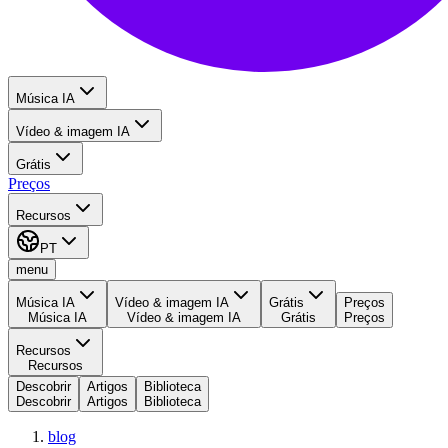
Música IA
Vídeo & imagem IA
Grátis
Preços
Recursos
PT
menu
Música IA
Vídeo & imagem IA
Grátis
Preços
Música IA
Vídeo & imagem IA
Grátis
Preços
Recursos
Recursos
Descobrir
Artigos
Biblioteca
Descobrir
Artigos
Biblioteca
blog