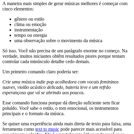
A maneira mais simples de gerar músicas melhores é começar com
cinco elementos:
gênero ou estilo
clima ou emoção
instrumentação
tempo ou energia
uma observação sobre o movimento da música
Só isso. Você não precisa de um parágrafo enorme no começo. Na
verdade, muitos iniciantes obtêm resultados piores porque tentam
controlar cada minúsculo detalhe cedo demais.
Um primeiro comando claro poderia ser:
Crie uma música indie pop acolhedora com vocais femininos
suaves, violão acústico delicado, bateria leve e um refrão
esperançoso que vá se abrindo aos poucos.
Esse comando funciona porque dá direção suficiente sem ficar
poluído. Você sabe o estilo, o tom emocional, os instrumentos
principais e o formato da música.
Se quiser uma experiência ainda mais direta de texto para faixa, uma
ferramenta como
text to music
pode parecer mais acessível para