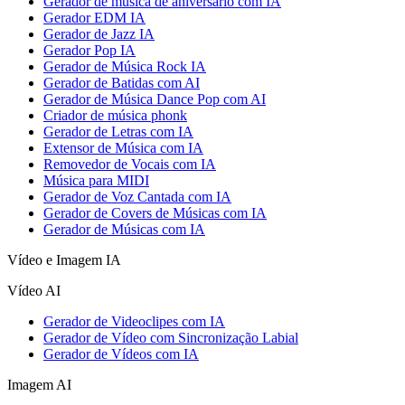
Gerador de música de aniversário com IA
Gerador EDM IA
Gerador de Jazz IA
Gerador Pop IA
Gerador de Música Rock IA
Gerador de Batidas com AI
Gerador de Música Dance Pop com AI
Criador de música phonk
Gerador de Letras com IA
Extensor de Música com IA
Removedor de Vocais com IA
Música para MIDI
Gerador de Voz Cantada com IA
Gerador de Covers de Músicas com IA
Gerador de Músicas com IA
Vídeo e Imagem IA
Vídeo AI
Gerador de Videoclipes com IA
Gerador de Vídeo com Sincronização Labial
Gerador de Vídeos com IA
Imagem AI