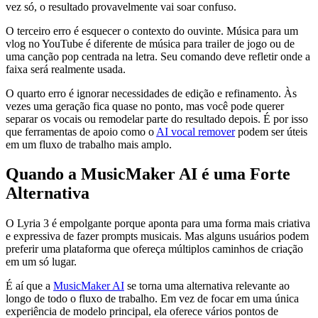
vez só, o resultado provavelmente vai soar confuso.
O terceiro erro é esquecer o contexto do ouvinte. Música para um
vlog no YouTube é diferente de música para trailer de jogo ou de
uma canção pop centrada na letra. Seu comando deve refletir onde a
faixa será realmente usada.
O quarto erro é ignorar necessidades de edição e refinamento. Às
vezes uma geração fica quase no ponto, mas você pode querer
separar os vocais ou remodelar parte do resultado depois. É por isso
que ferramentas de apoio como o
AI vocal remover
podem ser úteis
em um fluxo de trabalho mais amplo.
Quando a MusicMaker AI é uma Forte
Alternativa
O Lyria 3 é empolgante porque aponta para uma forma mais criativa
e expressiva de fazer prompts musicais. Mas alguns usuários podem
preferir uma plataforma que ofereça múltiplos caminhos de criação
em um só lugar.
É aí que a
MusicMaker AI
se torna uma alternativa relevante ao
longo de todo o fluxo de trabalho. Em vez de focar em uma única
experiência de modelo principal, ela oferece vários pontos de