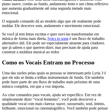
piano suave, cordas ao fundo, andamento lento e um clima reflexivo
que aumenta gradualmente até uma segunda metade mais
emocional.
O segundo comando dá ao modelo algo que ele realmente pode
moldar. Ele descreve som, andamento e movimento emocional.
Se você já tem letras escritas e quer ouvi-las transformadas em
música de forma mais direta,
lyrics to song
é um fluxo de trabalho
alternativo útil. Ele pode ser especialmente atraente para criadores
que já sabem o que querem dizer, mas precisam de ajuda para
construir a moldura musical ao redor.
Como os Vocais Entram no Processo
Uma das razões pelas quais as pessoas se interessam pelo Lyria 3 é
que ele não se limita a trilhas instrumentais de fundo. Ele também
pode fazer parte de um fluxo de trabalho mais próximo de uma
música completa, em que a voz importa.
Ao criar comandos para vocais, ajuda ser específico. Em vez de
simplesmente dizer “vocal feminino”, você pode descrever a
qualidade vocal com mais clareza: suave, sussurrado, soul, íntimo,
brilhante, emocional ou cinematográfico. Você também pode pensar