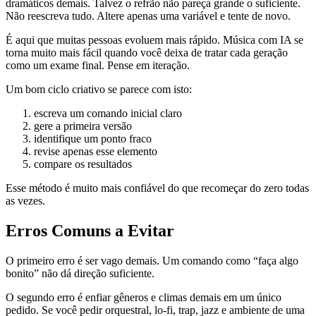
dramáticos demais. Talvez o refrão não pareça grande o suficiente.
Não reescreva tudo. Altere apenas uma variável e tente de novo.
É aqui que muitas pessoas evoluem mais rápido. Música com IA se
torna muito mais fácil quando você deixa de tratar cada geração
como um exame final. Pense em iteração.
Um bom ciclo criativo se parece com isto:
escreva um comando inicial claro
gere a primeira versão
identifique um ponto fraco
revise apenas esse elemento
compare os resultados
Esse método é muito mais confiável do que recomeçar do zero todas
as vezes.
Erros Comuns a Evitar
O primeiro erro é ser vago demais. Um comando como “faça algo
bonito” não dá direção suficiente.
O segundo erro é enfiar gêneros e climas demais em um único
pedido. Se você pedir orquestral, lo-fi, trap, jazz e ambiente de uma