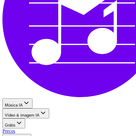
Música IA
Vídeo & imagem IA
Grátis
Preços