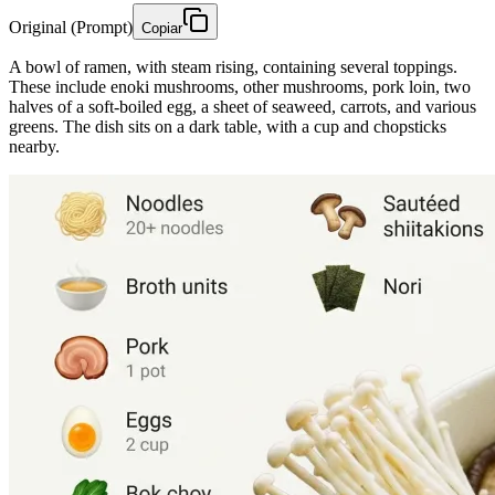
Original (Prompt)
Copiar
A bowl of ramen, with steam rising, containing several toppings.
These include enoki mushrooms, other mushrooms, pork loin, two
halves of a soft-boiled egg, a sheet of seaweed, carrots, and various
greens. The dish sits on a dark table, with a cup and chopsticks
nearby.