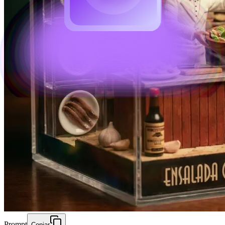
Prompt
Copiar