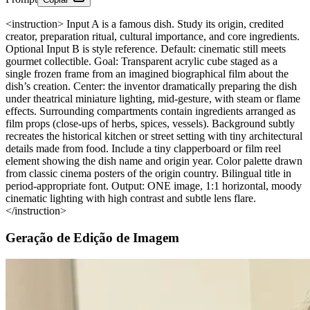
<instruction> Input A is a famous dish. Study its origin, credited
creator, preparation ritual, cultural importance, and core ingredients.
Optional Input B is style reference. Default: cinematic still meets
gourmet collectible. Goal: Transparent acrylic cube staged as a
single frozen frame from an imagined biographical film about the
dish’s creation. Center: the inventor dramatically preparing the dish
under theatrical miniature lighting, mid-gesture, with steam or flame
effects. Surrounding compartments contain ingredients arranged as
film props (close-ups of herbs, spices, vessels). Background subtly
recreates the historical kitchen or street setting with tiny architectural
details made from food. Include a tiny clapperboard or film reel
element showing the dish name and origin year. Color palette drawn
from classic cinema posters of the origin country. Bilingual title in
period-appropriate font. Output: ONE image, 1:1 horizontal, moody
cinematic lighting with high contrast and subtle lens flare.
</instruction>
Geração de Edição de Imagem