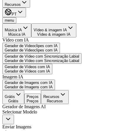
Recursos
PT
menu
Música IA
Vídeo & imagem IA
Música IA
Vídeo & imagem IA
Vídeo com IA
Gerador de Videoclipes com IA
Gerador de Videoclipes com IA
Gerador de Vídeo com Sincronização Labial
Gerador de Vídeo com Sincronização Labial
Gerador de Vídeos com IA
Gerador de Vídeos com IA
Imagem IA
Gerador de Imagens com IA
Gerador de Imagens com IA
Grátis
Preços
Recursos
Grátis
Preços
Recursos
Gerador de Imagens AI
Selecionar Modelo
Enviar Imagens