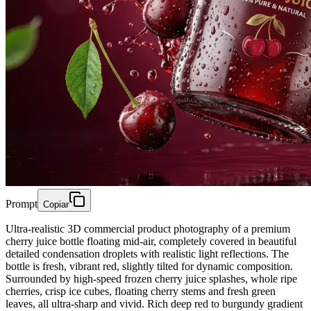
Prompt
Copiar
Ultra-realistic 3D commercial product photography of a premium
cherry juice bottle floating mid-air, completely covered in beautiful
detailed condensation droplets with realistic light reflections. The
bottle is fresh, vibrant red, slightly tilted for dynamic composition.
Surrounded by high-speed frozen cherry juice splashes, whole ripe
cherries, crisp ice cubes, floating cherry stems and fresh green
leaves, all ultra-sharp and vivid. Rich deep red to burgundy gradient