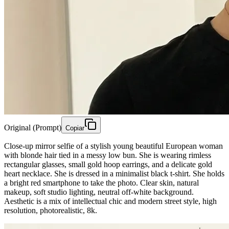
Original (Prompt)
Copiar
Close-up mirror selfie of a stylish young beautiful European woman
with blonde hair tied in a messy low bun. She is wearing rimless
rectangular glasses, small gold hoop earrings, and a delicate gold
heart necklace. She is dressed in a minimalist black t-shirt. She holds
a bright red smartphone to take the photo. Clear skin, natural
makeup, soft studio lighting, neutral off-white background.
Aesthetic is a mix of intellectual chic and modern street style, high
resolution, photorealistic, 8k.