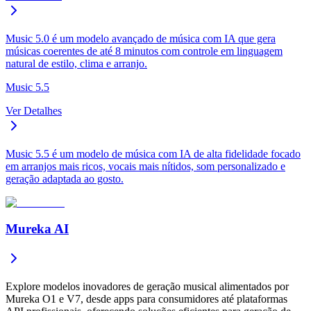
Music 5.0 é um modelo avançado de música com IA que gera
músicas coerentes de até 8 minutos com controle em linguagem
natural de estilo, clima e arranjo.
Music 5.5
Ver Detalhes
Music 5.5 é um modelo de música com IA de alta fidelidade focado
em arranjos mais ricos, vocais mais nítidos, som personalizado e
geração adaptada ao gosto.
Mureka AI
Explore modelos inovadores de geração musical alimentados por
Mureka O1 e V7, desde apps para consumidores até plataformas