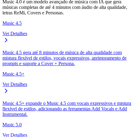
Music 4.0 é um modelo avançado de música com IA que gera
músicas completas de até 4 minutos com áudio de alta qualidade,
letras ReMi, Covers e Personas.
Music 4.5
Ver Detalhes
Music 4.5 gera até 8 minutos de música de alta qualidade com
mistura flexível de estilos, vocais expressivos, aprimoramento de
prompts e suporte a Cover + Persona.
Music 4.5+
Ver Detalhes
Music 4.5+ expande o Music 4.5 com vocais expressivos e mistura
flexível de estilos, adicionando as ferramentas Add Vocals e Add
Instrumental.
Music 5.0
Ver Detalhes