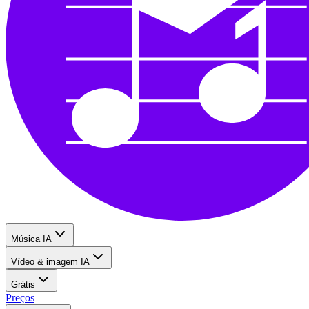
Música IA
Vídeo & imagem IA
Grátis
Preços