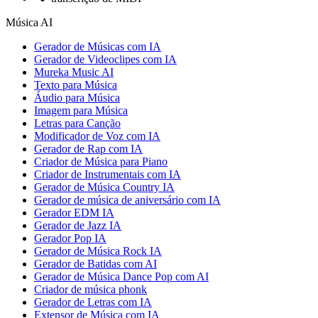
Música AI
Gerador de Músicas com IA
Gerador de Videoclipes com IA
Mureka Music AI
Texto para Música
Áudio para Música
Imagem para Música
Letras para Canção
Modificador de Voz com IA
Gerador de Rap com IA
Criador de Música para Piano
Criador de Instrumentais com IA
Gerador de Música Country IA
Gerador de música de aniversário com IA
Gerador EDM IA
Gerador de Jazz IA
Gerador Pop IA
Gerador de Música Rock IA
Gerador de Batidas com AI
Gerador de Música Dance Pop com AI
Criador de música phonk
Gerador de Letras com IA
Extensor de Música com IA