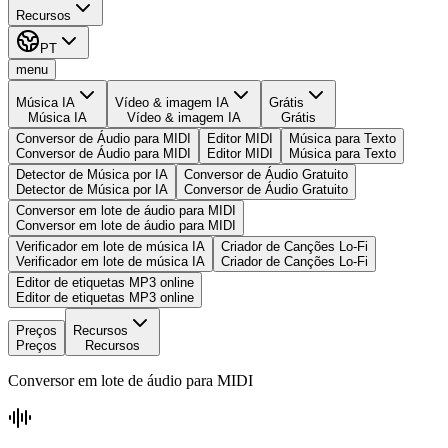
Recursos
PT
menu
Música IA
Vídeo & imagem IA
Grátis
Música IA
Vídeo & imagem IA
Grátis
Conversor de Áudio para MIDI
Editor MIDI
Música para Texto
Conversor de Áudio para MIDI
Editor MIDI
Música para Texto
Detector de Música por IA
Conversor de Áudio Gratuito
Detector de Música por IA
Conversor de Áudio Gratuito
Conversor em lote de áudio para MIDI
Conversor em lote de áudio para MIDI
Verificador em lote de música IA
Criador de Canções Lo-Fi
Verificador em lote de música IA
Criador de Canções Lo-Fi
Editor de etiquetas MP3 online
Editor de etiquetas MP3 online
Preços
Recursos
Preços
Recursos
Conversor em lote de áudio para MIDI