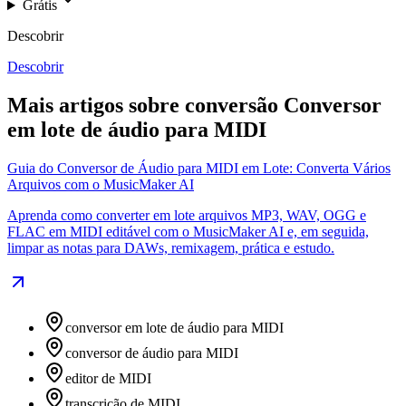
Grátis
Descobrir
Descobrir
Mais artigos sobre conversão Conversor
em lote de áudio para MIDI
Guia do Conversor de Áudio para MIDI em Lote: Converta Vários
Arquivos com o MusicMaker AI
Aprenda como converter em lote arquivos MP3, WAV, OGG e
FLAC em MIDI editável com o MusicMaker AI e, em seguida,
limpar as notas para DAWs, remixagem, prática e estudo.
conversor em lote de áudio para MIDI
conversor de áudio para MIDI
editor de MIDI
transcrição de MIDI