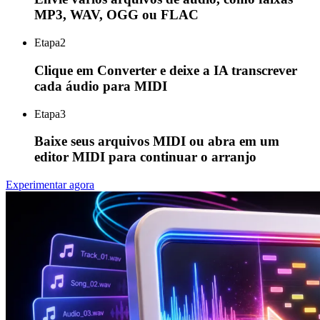
MP3, WAV, OGG ou FLAC
Etapa
2
Clique em Converter e deixe a IA transcrever
cada áudio para MIDI
Etapa
3
Baixe seus arquivos MIDI ou abra em um
editor MIDI para continuar o arranjo
Experimentar agora