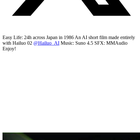
Easy Life: 24h across Japan in 1986 An AI short film made entirely
with Hailuo 02
@Hailuo_AI
Music: Suno 4.5 SFX: MMAudio
Enjoy!