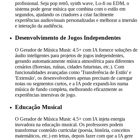
profissional. Seja pop retrô, synth wave, Lo-fi ou EDM, o
sistema pode gerar música que combina com o estilo em
segundos, ajudando os criadores a criar facilmente
experiências audiovisuais personalizadas e melhorar a imersão
e interação da audiência.
Desenvolvimento de Jogos Independentes
O Gerador de Música Music 4.5+ com IA fornece soluções de
áudio inteligentes para projetos de jogos independentes,
gerando automaticamente música atmosférica para diferentes
cenários (florestas, ruínas, cidades futuristas, etc.). Com
funcionalidades avançadas como 'Transferência de Estilo' e
'Extensão', os desenvolvedores apenas precisam de carregar
notas ou segmentos curtos, e a IA pode expandi-los numa
música de fundo completa, melhorando eficazmente as
experiências imersivas de jogo.
Educação Musical
O Gerador de Música Music 4.5+ com IA injeta energia
inovadora na educação musical. Os professores podem
transformar conteúdo curricular (poesia, história, conceitos
matemáticos, etc.) em letras, depois fazer com que a IA gere