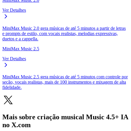
MiniMax Music 2.0
Ver Detalhes
MiniMax Music 2.0 gera músicas de até 5 minutos a partir de letras
e prompts de estilo, com vocais realistas, melodias expressivas,
duetos e a cappella.
MiniMax Music 2.5
Ver Detalhes
MiniMax Music 2.5 gera músicas de até 5 minutos com controle por
seção, vocais realistas, mais de 100 instrumentos e mixagem de alta
fidelidade.
Mais sobre criação musical Music 4.5+ IA
no X.com