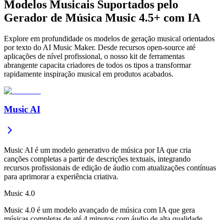
Modelos Musicais Suportados pelo
Gerador de Música Music 4.5+ com IA
Explore em profundidade os modelos de geração musical orientados
por texto do AI Music Maker. Desde recursos open-source até
aplicações de nível profissional, o nosso kit de ferramentas
abrangente capacita criadores de todos os tipos a transformar
rapidamente inspiração musical em produtos acabados.
Music AI
Music AI é um modelo generativo de música por IA que cria
canções completas a partir de descrições textuais, integrando
recursos profissionais de edição de áudio com atualizações contínuas
para aprimorar a experiência criativa.
Music 4.0
Music 4.0 é um modelo avançado de música com IA que gera
músicas completas de até 4 minutos com áudio de alta qualidade,