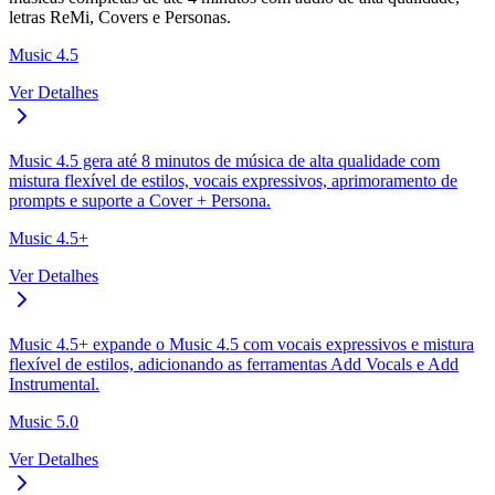
letras ReMi, Covers e Personas.
Music 4.5
Ver Detalhes
Music 4.5 gera até 8 minutos de música de alta qualidade com
mistura flexível de estilos, vocais expressivos, aprimoramento de
prompts e suporte a Cover + Persona.
Music 4.5+
Ver Detalhes
Music 4.5+ expande o Music 4.5 com vocais expressivos e mistura
flexível de estilos, adicionando as ferramentas Add Vocals e Add
Instrumental.
Music 5.0
Ver Detalhes