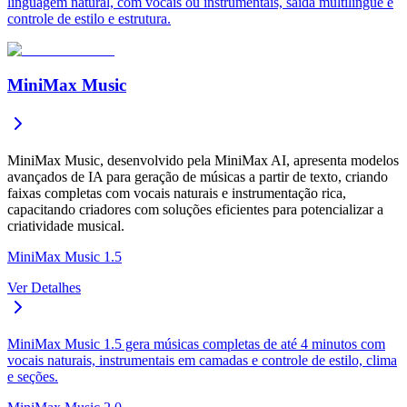
linguagem natural, com vocais ou instrumentais, saída multilíngue e
controle de estilo e estrutura.
MiniMax Music
MiniMax Music, desenvolvido pela MiniMax AI, apresenta modelos
avançados de IA para geração de músicas a partir de texto, criando
faixas completas com vocais naturais e instrumentação rica,
capacitando criadores com soluções eficientes para potencializar a
criatividade musical.
MiniMax Music 1.5
Ver Detalhes
MiniMax Music 1.5 gera músicas completas de até 4 minutos com
vocais naturais, instrumentais em camadas e controle de estilo, clima
e seções.