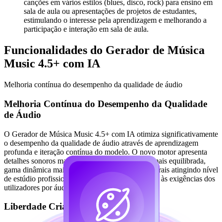
canções em vários estilos (blues, disco, rock) para ensino em
sala de aula ou apresentações de projetos de estudantes,
estimulando o interesse pela aprendizagem e melhorando a
participação e interação em sala de aula.
Funcionalidades do Gerador de Música
Music 4.5+ com IA
Melhoria contínua do desempenho da qualidade de áudio
Melhoria Contínua do Desempenho da Qualidade
de Áudio
O Gerador de Música Music 4.5+ com IA otimiza significativamente
o desempenho da qualidade de áudio através de aprendizagem
profunda e iteração contínua do modelo. O novo motor apresenta
detalhes sonoros mais claros e naturais, mistura mais equilibrada,
gama dinâmica mais rica, com efeitos de áudio gerais atingindo nível
de estúdio profissional, atendendo completamente às exigências dos
utilizadores por áudio de alta qualidade.
Liberdade Criativa de Estilos Diversos