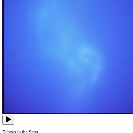
Echoes in the Stars