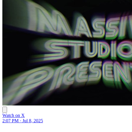
Watch on X
2:07 PM · Jul 8, 2025