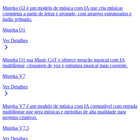
Mureka O2 é um modelo de música com IA que cria músicas
completas a partir de letras e prompts, com arranjos estruturados e
áudio refinado.
Mureka O1
Ver Detalhes
Mureka O1 usa Music CoT e oferece geração musical com IA
multilíngue, clonagem de voz e estrutura musical mais coerente.
Mureka V7
Ver Detalhes
Mureka V7 é um modelo de música com IA compatível com entrada
multilíngue que gera músicas e melodias de alta qualidade para
projetos criativos.
Mureka V7.5
Ver Detalhes