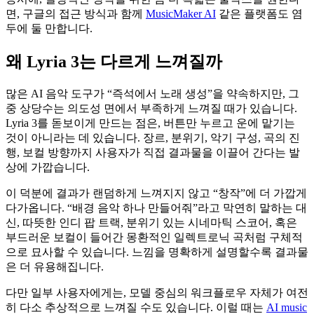
면, 구글의 접근 방식과 함께
MusicMaker AI
같은 플랫폼도 염
두에 둘 만합니다.
왜 Lyria 3는 다르게 느껴질까
많은 AI 음악 도구가 “즉석에서 노래 생성”을 약속하지만, 그
중 상당수는 의도성 면에서 부족하게 느껴질 때가 있습니다.
Lyria 3를 돋보이게 만드는 점은, 버튼만 누르고 운에 맡기는
것이 아니라는 데 있습니다. 장르, 분위기, 악기 구성, 곡의 진
행, 보컬 방향까지 사용자가 직접 결과물을 이끌어 간다는 발
상에 가깝습니다.
이 덕분에 결과가 랜덤하게 느껴지지 않고 “창작”에 더 가깝게
다가옵니다. “배경 음악 하나 만들어줘”라고 막연히 말하는 대
신, 따뜻한 인디 팝 트랙, 분위기 있는 시네마틱 스코어, 혹은
부드러운 보컬이 들어간 몽환적인 일렉트로닉 곡처럼 구체적
으로 묘사할 수 있습니다. 느낌을 명확하게 설명할수록 결과물
은 더 유용해집니다.
다만 일부 사용자에게는, 모델 중심의 워크플로우 자체가 여전
히 다소 추상적으로 느껴질 수도 있습니다. 이럴 때는
AI music