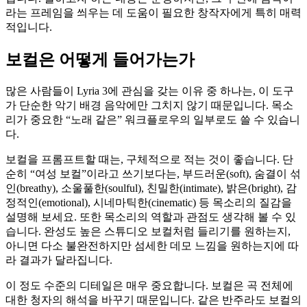
라는 프레임을 씌우는 데 도움이 필요한 창작자에게 특히 매력
적입니다.
보컬은 어떻게 들어가는가
많은 사람들이 Lyria 3에 관심을 갖는 이유 중 하나는, 이 도구
가 단순한 악기 배경 음악에만 그치지 않기 때문입니다. 목소
리가 중요한 “노래 같은” 워크플로우의 일부로도 쓸 수 있습니
다.
보컬을 프롬프트할 때는, 구체적으로 적는 것이 좋습니다. 단
순히 “여성 보컬”이라고 쓰기보다는, 부드러운(soft), 숨결이 섞
인(breathy), 소울풀한(soulful), 친밀한(intimate), 밝은(bright), 감
정적인(emotional), 시네마틱한(cinematic) 등 목소리의 질감을
설명해 보세요. 또한 목소리의 역할과 관점도 생각해 볼 수 있
습니다. 완성도 높은 스튜디오 보컬처럼 들리기를 원하는지,
아니면 다소 불완전하지만 섬세한 데모 느낌을 원하는지에 따
라 결과가 달라집니다.
이 정도 수준의 디테일은 매우 중요합니다. 보컬은 곡 전체에
대한 청자의 해석을 바꾸기 때문입니다. 같은 반주라도 보컬의