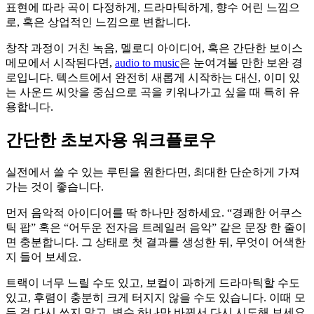
표현에 따라 곡이 다정하게, 드라마틱하게, 향수 어린 느낌으
로, 혹은 상업적인 느낌으로 변합니다.
창작 과정이 거친 녹음, 멜로디 아이디어, 혹은 간단한 보이스
메모에서 시작된다면,
audio to music
은 눈여겨볼 만한 보완 경
로입니다. 텍스트에서 완전히 새롭게 시작하는 대신, 이미 있
는 사운드 씨앗을 중심으로 곡을 키워나가고 싶을 때 특히 유
용합니다.
간단한 초보자용 워크플로우
실전에서 쓸 수 있는 루틴을 원한다면, 최대한 단순하게 가져
가는 것이 좋습니다.
먼저 음악적 아이디어를 딱 하나만 정하세요. “경쾌한 어쿠스
틱 팝” 혹은 “어두운 전자음 트레일러 음악” 같은 문장 한 줄이
면 충분합니다. 그 상태로 첫 결과를 생성한 뒤, 무엇이 어색한
지 들어 보세요.
트랙이 너무 느릴 수도 있고, 보컬이 과하게 드라마틱할 수도
있고, 후렴이 충분히 크게 터지지 않을 수도 있습니다. 이때 모
든 걸 다시 쓰지 말고, 변수 하나만 바꿔서 다시 시도해 보세요.