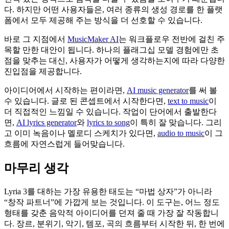
다. 하지만 어떤 사용자들은, 여러 종류의 생성 경로를 한 플랫
폼에서 모두 제공해 주는 방식을 더 선호할 수 있습니다.
바로 그 지점에서
MusicMaker AI
는 워크플로우 전반에 걸친 주
목할 만한 대안이 됩니다. 하나의 플래그십 모델 경험에만 초
점을 맞추는 대신, 사용자가 어떻게 생각하는지에 따라 다양한
진입점을 제공합니다.
아이디어에서 시작하는 편이라면,
AI music generator
를 써 볼
수 있습니다. 글로 된 콘셉트에서 시작한다면,
text to music
이
더 직접적인 느낌일 수 있습니다. 작업이 단어에서 출발한다
면,
AI lyrics generator
와
lyrics to song
이 특히 잘 맞습니다. 그리
고 이미 녹음이나 멜로디 스케치가 있다면,
audio to music
이 그
흐름에 자연스럽게 들어맞습니다.
마무리 생각
Lyria 3를 대하는 가장 유용한 태도는 “마법 상자”가 아니라
“창작 파트너”에 가깝게 보는 것입니다. 이 도구는, 어느 정도
형태를 갖춘 음악적 아이디어를 던져 줄 때 가장 잘 작동합니
다. 장르, 분위기, 악기, 템포, 곡의 흐름부터 시작한 뒤, 한 번에