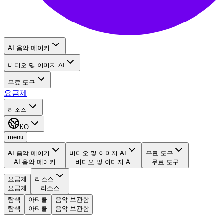
AI 음악 메이커
비디오 및 이미지 AI
무료 도구
요금제
리소스
KO
menu
AI 음악 메이커
비디오 및 이미지 AI
무료 도구
AI 음악 메이커
비디오 및 이미지 AI
무료 도구
요금제
리소스
요금제
리소스
탐색
아티클
음악 보관함
탐색
아티클
음악 보관함