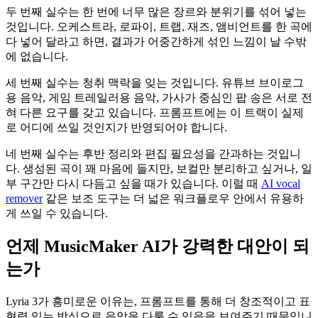
두 번째 실수는 한 번에 너무 많은 장르와 분위기를 섞어 넣는
것입니다. 오케스트라, 로파이, 트랩, 재즈, 앰비언트를 한 곡에
다 넣어 달라고 하면, 결과가 어중간하게 섞인 느낌이 날 수밖
에 없습니다.
세 번째 실수는 청취 맥락을 잊는 것입니다. 유튜브 브이로그
용 음악, 게임 트레일러용 음악, 가사가 중심인 팝 송은 서로 전
혀 다른 요구를 갖고 있습니다. 프롬프트에는 이 트랙이 실제
로 어디에 쓰일 것인지가 반영되어야 합니다.
네 번째 실수는 후반 정리와 편집 필요성을 간과하는 것입니
다. 생성된 곡이 꽤 마음에 들지만, 보컬만 분리하고 싶거나, 일
부 구간만 다시 다듬고 싶을 때가 있습니다. 이럴 때
AI vocal
remover
같은 보조 도구는 더 넓은 워크플로우 안에서 유용하
게 쓰일 수 있습니다.
언제 MusicMaker AI가 강력한 대안이 되
는가
Lyria 3가 흥미로운 이유는, 프롬프트를 통해 더 창조적이고 표
현력 있는 방식으로 음악을 다룰 수 있음을 보여주기 때문입니