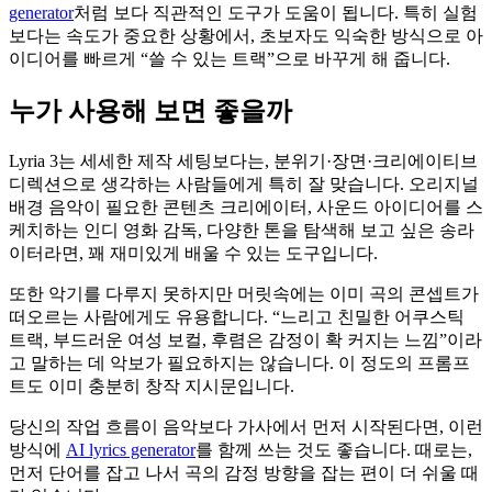
generator
처럼 보다 직관적인 도구가 도움이 됩니다. 특히 실험
보다는 속도가 중요한 상황에서, 초보자도 익숙한 방식으로 아
이디어를 빠르게 “쓸 수 있는 트랙”으로 바꾸게 해 줍니다.
누가 사용해 보면 좋을까
Lyria 3는 세세한 제작 세팅보다는, 분위기·장면·크리에이티브
디렉션으로 생각하는 사람들에게 특히 잘 맞습니다. 오리지널
배경 음악이 필요한 콘텐츠 크리에이터, 사운드 아이디어를 스
케치하는 인디 영화 감독, 다양한 톤을 탐색해 보고 싶은 송라
이터라면, 꽤 재미있게 배울 수 있는 도구입니다.
또한 악기를 다루지 못하지만 머릿속에는 이미 곡의 콘셉트가
떠오르는 사람에게도 유용합니다. “느리고 친밀한 어쿠스틱
트랙, 부드러운 여성 보컬, 후렴은 감정이 확 커지는 느낌”이라
고 말하는 데 악보가 필요하지는 않습니다. 이 정도의 프롬프
트도 이미 충분히 창작 지시문입니다.
당신의 작업 흐름이 음악보다 가사에서 먼저 시작된다면, 이런
방식에
AI lyrics generator
를 함께 쓰는 것도 좋습니다. 때로는,
먼저 단어를 잡고 나서 곡의 감정 방향을 잡는 편이 더 쉬울 때