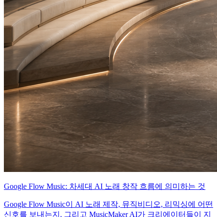
Google Flow Music: 차세대 AI 노래 창작 흐름에 의미하는 것
Google Flow Music이 AI 노래 제작, 뮤직비디오, 리믹싱에 어떤
신호를 보내는지, 그리고 MusicMaker AI가 크리에이터들이 지