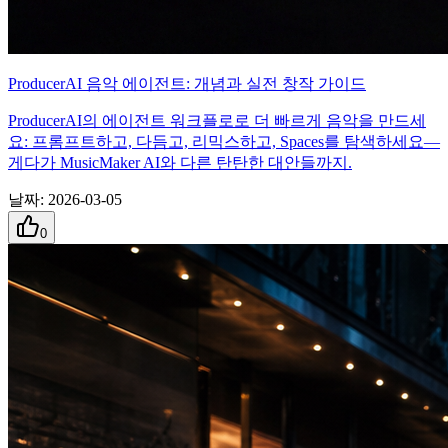
ProducerAI 음악 에이전트: 개념과 실전 창작 가이드
ProducerAI의 에이전트 워크플로로 더 빠르게 음악을 만드세
요: 프롬프트하고, 다듬고, 리믹스하고, Spaces를 탐색하세요—
게다가 MusicMaker AI와 다른 탄탄한 대안들까지.
날짜
:
2026-03-05
0