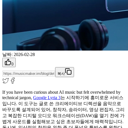
날짜
:
2026-02-28
0
복사
If you have been curious about AI music but felt overwhelmed by
technical jargon,
Google Lyria 3
는 시작하기에 흥미로운 서비스
입니다. 이 도구는 글로 쓴 크리에이티브 디렉션을 음악으로
바꾸도록 설계되어 있어, 창작자, 송라이터, 영상 편집자, 그리
고 복잡한 디지털 오디오 워크스테이션(DAW)을 열기 전에 가
볍게 사운드를 실험해보고 싶은 초보자들에게 매력적입니다.
동시에, 일상적인 창작을 위한 좀 더 폭넓은 툴박스를 원한다