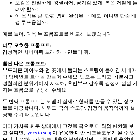
보컬은 친밀하게, 강렬하게, 공기감 있게, 혹은 거칠게 들
려야 할까?
이 음악은 릴, 단편 영화, 완성된 곡 데모, 아니면 단순 배
경 루프용일까?
예를 들어, 다음 두 프롬프트를 비교해 보겠습니다.
너무 모호한 프롬프트:
감성적인 시네마틱 노래 하나 만들어 줘.
훨씬 나은 프롬프트:
부드러운 피아노와 먼 곳에서 들리는 스트링이 들어간 시네마
틱 앰비언트 트랙을 만들어 주세요. 템포는 느리고, 차분하고
성찰적인 분위기에서 시작해, 후반부로 갈수록 감정이 점점 커
지는 흐름으로 구성해 주세요.
두 번째 프롬프트는 모델이 실제로 형태를 만들 수 있는 정보
들을 제공합니다. 사운드, 곡의 속도감, 감정의 움직임까지 설
명해 주기 때문입니다.
이미 가사를 써둔 상태에서 그것을 곡으로 더 직접 변환해 보
고 싶다면,
lyrics to song
이 유용한 대안 워크플로우가 될 수 있
습니다. 말하고자 하는 내용은 분명하지만, 그 주변에 음악이