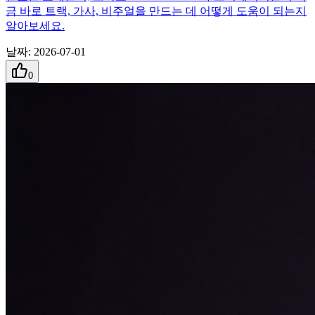
금 바로 트랙, 가사, 비주얼을 만드는 데 어떻게 도움이 되는지
알아보세요.
날짜
:
2026-07-01
0