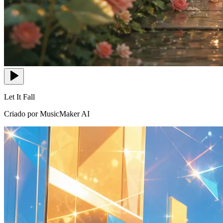
Let It Fall
Criado por MusicMaker AI