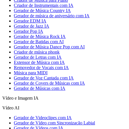
Criador de Música para Piano
Criador de Instrumentais com IA
Gerador de Música Country IA
Gerador de música de aniversário com IA
Gerador EDM IA
Gerador de Jazz IA
Gerador Pop IA
Gerador de Música Rock IA
Gerador de Batidas com AI
Gerador de Música Dance Pop com AI
Criador de música phonk
Gerador de Letras com IA
Extensor de Música com IA
Removedor de Vocais com IA
Música para MIDI
Gerador de Voz Cantada com IA
Gerador de Covers de Músicas com IA
Gerador de Músicas com IA
Vídeo e Imagem IA
Vídeo AI
Gerador de Videoclipes com IA
Gerador de Vídeo com Sincronização Labial
Gerador de Vídeos com IA