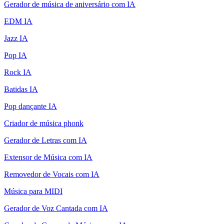
Gerador de música de aniversário com IA
EDM IA
Jazz IA
Pop IA
Rock IA
Batidas IA
Pop dançante IA
Criador de música phonk
Gerador de Letras com IA
Extensor de Música com IA
Removedor de Vocais com IA
Música para MIDI
Gerador de Voz Cantada com IA