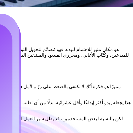
للمبدعين، وكُتّاب الأغاني، ومحرري الفيديو، والمبتدئين الذين يرغ
هذا يجعله يبدو أكثر إبداعًا وأقل عشوائية. بدلًا من أن تطلب "بعض ا
لكن بالنسبة لبعض المستخدمين، قد يظل سير العمل المعتمد على ا