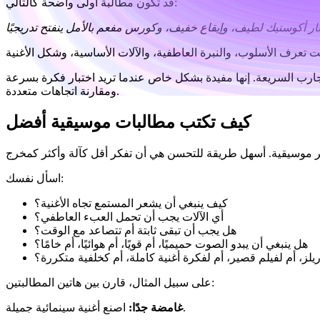
قد تكون مطالبة أولى واضحة كالتالي:
ارب السريعة. إنها مفيدة بشكل خاص عندما تريد اختبار فكرة بسرعة
ومقارنة اتجاهات متعددة.
كيف تكتب مطالبات موسيقية أفضل
اسأل نفسك:
كيف ينبغي أن يشعر المستمع تجاه الأغنية؟
أي الآلات يجب أن تحمل العبء العاطفي؟
هل يجب أن تبقى ثابتة أم تتصاعد مع الوقت؟
هل ينبغي أن يبدو الصوت حميميًا، أم قويًا، أم هوائيًا، أم خامًا؟
، أم لفيلم قصير، أم لفكرة أغنية كاملة، أم كخلفية متكررة؟
على سبيل المثال، قارن بين هاتين المطالبتين:
اصنع أغنية سينمائية جميلة.
غامضة جدًا: