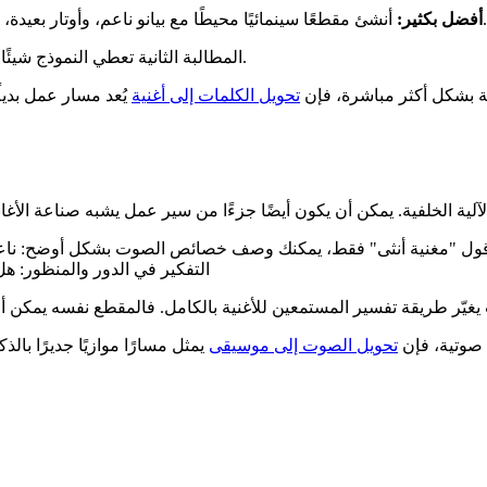
أنشئ مقطعًا سينمائيًا محيطًا مع بيانو ناعم، وأوتار بعيدة، وإيقاع بطيء، ومزاج تأملي يتضخم تدريجيًا إلى نصف ثانٍ أكثر عاطفية.
أفضل بكثير:
المطالبة الثانية تعطي النموذج شيئًا يمكنه تشكيله بالفعل. فهي تصف الصوت، والإيقاع، والحركة العاطفية.
ية بشكل أكثر مباشرة، فإن
تحويل الكلمات إلى أغنية
يُعد مسار عمل بديل
ًا من قول "مغنية أنثى" فقط، يمكنك وصف خصائص الصوت بشكل أوضح: نا
التفكير في الدور والمنظور: ه
 صوتية، فإن
تحويل الصوت إلى موسيقى
يمثل مسارًا موازيًا جديرًا بال