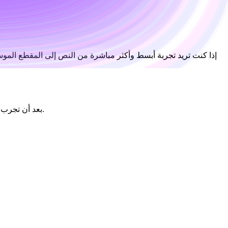
إذا كنت تريد تجربة أبسط وأكثر مباشرة من النص إلى المقطع المو
بعد أن تجرب مطالبة أساسية، تكون الخطوة التالية هي تعلّم كيفية جعل تعليماتك أكثر موسيقية. أسهل طريقة للتحسن هي أن تفكر أقل كآلة وأكثر كمخرج.