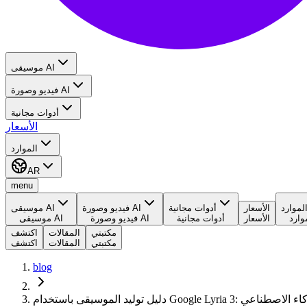
موسيقى AI
فيديو وصورة AI
أدوات مجانية
الأسعار
الموارد
AR
menu
لموارد
الأسعار
أدوات مجانية
فيديو وصورة AI
موسيقى AI
وارد
الأسعار
أدوات مجانية
فيديو وصورة AI
موسيقى AI
مكتبتي
المقالات
اكتشف
مكتبتي
المقالات
اكتشف
blog
موسيقى بالذكاء الاصطناعي