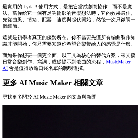
最實用的 Lyria 3 使用方式，是把它當成創意協作，而不是魔
法。當你給它一個有足夠輪廓的音樂想法時，它的效果最佳。
先從曲風、情緒、配器、速度與起伏開始，然後一次只微調一
個細節。
這就是初學者真正的優勢所在。你不需要先懂所有編曲製作知
識才能開始，你只需要知道你希望音樂帶給人的感覺是什麼。
而如果你想要一個更全面、以工具為核心的替代方案，來支援
日常音樂創作、寫詞，或從提示到歌曲的流程，
MusicMaker
AI
會是值得放進口袋名單的聰明選擇。
更多 AI Music Maker 相關文章
尋找更多關於 AI Music Maker 的文章與新聞。