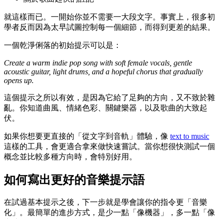
就這樣而已。一開始你並不需要一大段文字。事實上，很多初
學者反而因為太早試圖控制每一個細節，而得到更差的結果。
一個乾淨俐落的初始提示可以是：
Create a warm indie pop song with soft female vocals, gentle
acoustic guitar, light drums, and a hopeful chorus that gradually
opens up.
這個提示之所以有效，是因為它給了足夠的方向，又不致於雜
亂。你知道曲風、情緒色彩、關鍵樂器，以及歌曲的大致起
伏。
如果你想要更直接的「從文字到音軌」體驗，像
text to music
這樣的工具，會更適合拿來做快速嘗試。當你想很快測試一個
概念並比較多種方向時，會特別好用。
如何寫出更好的音樂提示語
在試過基本提示之後，下一步就是學會讓你的指令更「音樂
化」。最簡單的進步方式，是少一點「像機器」，多一點「像