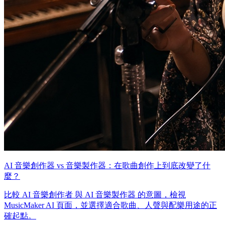
AI 音樂創作器 vs 音樂製作器：在歌曲創作上到底改變了什
麼？
比較 AI 音樂創作者 與 AI 音樂製作器 的意圖，檢視
MusicMaker AI 頁面，並選擇適合歌曲、人聲與配樂用途的正
確起點。