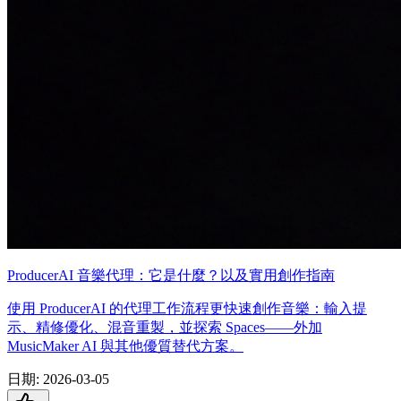
ProducerAI 音樂代理：它是什麼？以及實用創作指南
使用 ProducerAI 的代理工作流程更快速創作音樂：輸入提
示、精修優化、混音重製，並探索 Spaces——外加
MusicMaker AI 與其他優質替代方案。
日期
:
2026-03-05