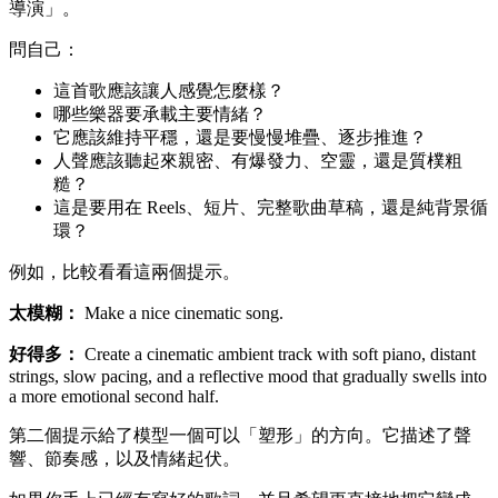
導演」。
問自己：
這首歌應該讓人感覺怎麼樣？
哪些樂器要承載主要情緒？
它應該維持平穩，還是要慢慢堆疊、逐步推進？
人聲應該聽起來親密、有爆發力、空靈，還是質樸粗
糙？
這是要用在 Reels、短片、完整歌曲草稿，還是純背景循
環？
例如，比較看看這兩個提示。
太模糊：
Make a nice cinematic song.
好得多：
Create a cinematic ambient track with soft piano, distant
strings, slow pacing, and a reflective mood that gradually swells into
a more emotional second half.
第二個提示給了模型一個可以「塑形」的方向。它描述了聲
響、節奏感，以及情緒起伏。