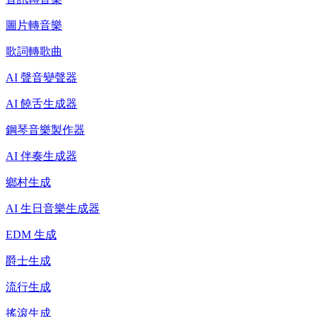
圖片轉音樂
歌詞轉歌曲
AI 聲音變聲器
AI 饒舌生成器
鋼琴音樂製作器
AI 伴奏生成器
鄉村生成
AI 生日音樂生成器
EDM 生成
爵士生成
流行生成
搖滾生成