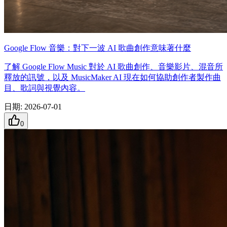
Google Flow 音樂：對下一波 AI 歌曲創作意味著什麼
了解 Google Flow Music 對於 AI 歌曲創作、音樂影片、混音所
釋放的訊號，以及 MusicMaker AI 現在如何協助創作者製作曲
目、歌詞與視覺內容。
日期
:
2026-07-01
0